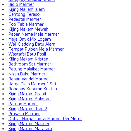
Hiolo Marmer
Kijing Makam Islam
Gentong Teraso
Pedestal Marmer
Top Table Marmer
Kijing Makam Mewah
Papan Nama Meja Marmer
Meja Onyx Mix Logam
Wall Cladding Batu Alam
Tempat Pulpen Meja Marmer
Wastafel Batu Fosil
Kijing Makam Kristen
Bathroom Set Marmer
Patung Malaikat Marmer
Nisan Buku Marmer
Bahan Vandel Marmer
Harga Piala Marmer 1 Set
Bongpay Kuburan Kristen
Kijing Makam Granit
Kijing Makam Bokoran
Patung Marmer
Kijing Makam Trap 2
Prasasti Marmer
Daftar Harga Lantai Marmer Per Meter
Kijing Makam Marmer
Kijing Makam Mataram