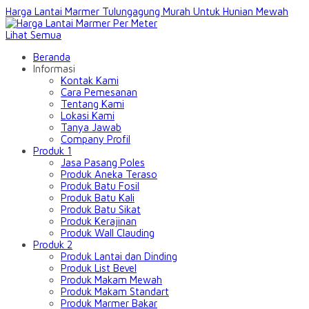
Harga Lantai Marmer Tulungagung Murah Untuk Hunian Mewah
Lihat Semua
Beranda
Informasi
Kontak Kami
Cara Pemesanan
Tentang Kami
Lokasi Kami
Tanya Jawab
Company Profil
Produk 1
Jasa Pasang Poles
Produk Aneka Teraso
Produk Batu Fosil
Produk Batu Kali
Produk Batu Sikat
Produk Kerajinan
Produk Wall Clauding
Produk 2
Produk Lantai dan Dinding
Produk List Bevel
Produk Makam Mewah
Produk Makam Standart
Produk Marmer Bakar