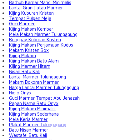
Bathub Kamar Mandi Minimalis
Lantai Granit atau Marmer
Kijing Kuburan Kristen
Tempat Pulpen Meja
Guci Marmer
Kijing Makam Kembar
Meja Makan Marmer Tulungagung
Bongpay Kuburan Kristen
Kijing Makam Perjamuan Kudus
Makam Kristen Box
Kijing Makam
Kijing Makam Batu Alam
Kijing Marmer Hitam
Nisan Batu Kali
Lantai Marmer Tulungagung
Makam Bokoran Marmer
Harga Lantai Marmer Tulungagung
Hiolo Onyx
Guci Marmer Tempat Abu Jenazah
Papan Nama Batu Onyx
Kijing Makam Minimalis
Kijing Makam Sederhana
Meja Kerja Marmer
Plakat Marmer Tulungagung
Batu Nisan Marmer
Wastafel Batu Kali