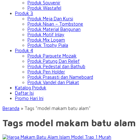
Produk Souvenir
Produk Wastafel
Produk 3
Produk Meja Dan Kursi
Produk Nisan – Tombstone
Produk Material Bangunan
Produk Motif Inlay
Produk Mix Logam
Produk Trophy Piala
Produk 4
Produk Parquete Mozaik
Produk Patung Dan Relief
Produk Pedestal dan Bathub
Produk Pen Holder
Produk Prasasti dan Nameboard
Produk Vandel dan Plakat
Katalog Produk
Daftar Isi
Promo Hari Ini
Beranda
»
Tags "model makam batu alam"
Tags model makam batu alam