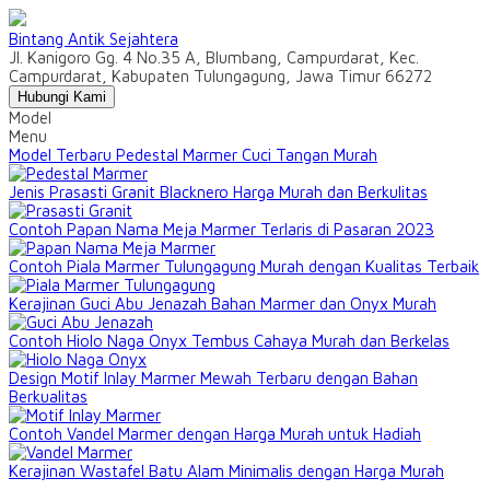
Bintang Antik Sejahtera
Jl. Kanigoro Gg. 4 No.35 A, Blumbang, Campurdarat, Kec.
Campurdarat, Kabupaten Tulungagung, Jawa Timur 66272
Hubungi Kami
Model
Menu
Model Terbaru Pedestal Marmer Cuci Tangan Murah
Jenis Prasasti Granit Blacknero Harga Murah dan Berkulitas
Contoh Papan Nama Meja Marmer Terlaris di Pasaran 2023
Contoh Piala Marmer Tulungagung Murah dengan Kualitas Terbaik
Kerajinan Guci Abu Jenazah Bahan Marmer dan Onyx Murah
Contoh Hiolo Naga Onyx Tembus Cahaya Murah dan Berkelas
Design Motif Inlay Marmer Mewah Terbaru dengan Bahan
Berkualitas
Contoh Vandel Marmer dengan Harga Murah untuk Hadiah
Kerajinan Wastafel Batu Alam Minimalis dengan Harga Murah