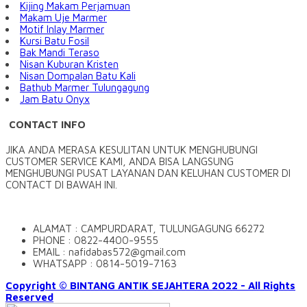
Kijing Makam Perjamuan
Makam Uje Marmer
Motif Inlay Marmer
Kursi Batu Fosil
Bak Mandi Teraso
Nisan Kuburan Kristen
Nisan Dompalan Batu Kali
Bathub Marmer Tulungagung
Jam Batu Onyx
CONTACT INFO
JIKA ANDA MERASA KESULITAN UNTUK MENGHUBUNGI
CUSTOMER SERVICE KAMI, ANDA BISA LANGSUNG
MENGHUBUNGI PUSAT LAYANAN DAN KELUHAN CUSTOMER DI
CONTACT DI BAWAH INI.
ALAMAT : CAMPURDARAT, TULUNGAGUNG 66272
PHONE : 0822-4400-9555
EMAIL : nafidabas572@gmail.com
WHATSAPP : 0814-5019-7163
Copyright © BINTANG ANTIK SEJAHTERA 2022 - All Rights
Reserved