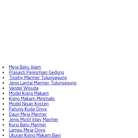
Meja Batu Alam
Prasasti Peresmian Gedung
Trophy Marmer Tulungagung
Jenis Lantai Marmer Tulungagung
Vandel Wisuda
Model Kijing Makam
Kijing Makam Minimalis
Model Nisan Kristen
Patung Kuda Onyx
Daun Meja Marmer
Jenis Motif Inlay Marmer
Kursi Batu Marmer
Lampu Meja Onyx
Ukuran Kijing Makam Bayi