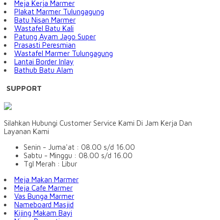
Meja Kerja Marmer
Plakat Marmer Tulungagung
Batu Nisan Marmer
Wastafel Batu Kali
Patung Ayam Jago Super
Prasasti Peresmian
Wastafel Marmer Tulungagung
Lantai Border Inlay
Bathub Batu Alam
SUPPORT
Silahkan Hubungi Customer Service Kami Di Jam Kerja Dan
Layanan Kami
Senin - Juma'at : 08.00 s/d 16.00
Sabtu - Minggu : 08.00 s/d 16.00
Tgl Merah : Libur
Meja Makan Marmer
Meja Cafe Marmer
Vas Bunga Marmer
Nameboard Masjid
Kijing Makam Bayi