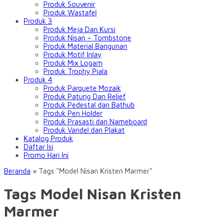
Produk Souvenir
Produk Wastafel
Produk 3
Produk Meja Dan Kursi
Produk Nisan – Tombstone
Produk Material Bangunan
Produk Motif Inlay
Produk Mix Logam
Produk Trophy Piala
Produk 4
Produk Parquete Mozaik
Produk Patung Dan Relief
Produk Pedestal dan Bathub
Produk Pen Holder
Produk Prasasti dan Nameboard
Produk Vandel dan Plakat
Katalog Produk
Daftar Isi
Promo Hari Ini
Beranda
»
Tags "Model Nisan Kristen Marmer"
Tags Model Nisan Kristen
Marmer