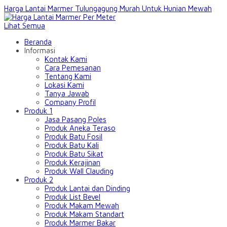
Harga Lantai Marmer Tulungagung Murah Untuk Hunian Mewah
Lihat Semua
Beranda
Informasi
Kontak Kami
Cara Pemesanan
Tentang Kami
Lokasi Kami
Tanya Jawab
Company Profil
Produk 1
Jasa Pasang Poles
Produk Aneka Teraso
Produk Batu Fosil
Produk Batu Kali
Produk Batu Sikat
Produk Kerajinan
Produk Wall Clauding
Produk 2
Produk Lantai dan Dinding
Produk List Bevel
Produk Makam Mewah
Produk Makam Standart
Produk Marmer Bakar