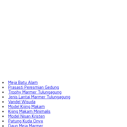
Meja Batu Alam
Prasasti Peresmian Gedung
Trophy Marmer Tulungagung
Jenis Lantai Marmer Tulungagung
Vandel Wisuda
Model Kijing Makam
Kijing Makam Minimalis
Model Nisan Kristen
Patung Kuda Onyx
Daun Meja Marmer