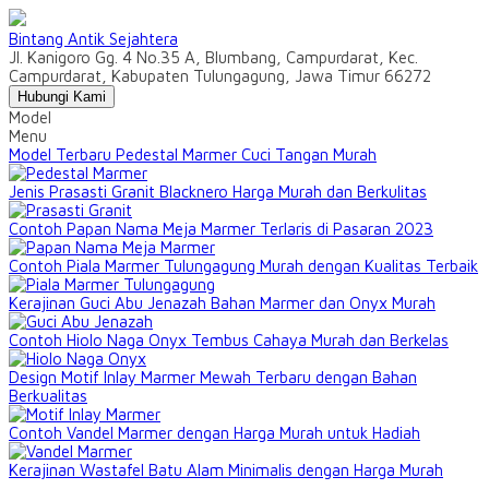
Bintang Antik Sejahtera
Jl. Kanigoro Gg. 4 No.35 A, Blumbang, Campurdarat, Kec.
Campurdarat, Kabupaten Tulungagung, Jawa Timur 66272
Hubungi Kami
Model
Menu
Model Terbaru Pedestal Marmer Cuci Tangan Murah
Jenis Prasasti Granit Blacknero Harga Murah dan Berkulitas
Contoh Papan Nama Meja Marmer Terlaris di Pasaran 2023
Contoh Piala Marmer Tulungagung Murah dengan Kualitas Terbaik
Kerajinan Guci Abu Jenazah Bahan Marmer dan Onyx Murah
Contoh Hiolo Naga Onyx Tembus Cahaya Murah dan Berkelas
Design Motif Inlay Marmer Mewah Terbaru dengan Bahan
Berkualitas
Contoh Vandel Marmer dengan Harga Murah untuk Hadiah
Kerajinan Wastafel Batu Alam Minimalis dengan Harga Murah