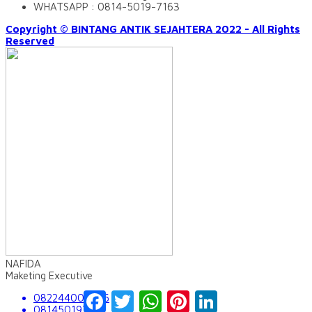
WHATSAPP : 0814-5019-7163
Copyright © BINTANG ANTIK SEJAHTERA 2022 - All Rights
Reserved
NAFIDA
Maketing Executive
Facebook
Twitter
WhatsApp
Pinterest
LinkedIn
082244009555
081450197163