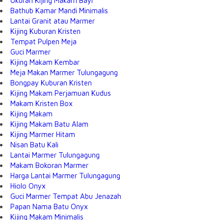
Ukuran Kijing Makam Bayi
Bathub Kamar Mandi Minimalis
Lantai Granit atau Marmer
Kijing Kuburan Kristen
Tempat Pulpen Meja
Guci Marmer
Kijing Makam Kembar
Meja Makan Marmer Tulungagung
Bongpay Kuburan Kristen
Kijing Makam Perjamuan Kudus
Makam Kristen Box
Kijing Makam
Kijing Makam Batu Alam
Kijing Marmer Hitam
Nisan Batu Kali
Lantai Marmer Tulungagung
Makam Bokoran Marmer
Harga Lantai Marmer Tulungagung
Hiolo Onyx
Guci Marmer Tempat Abu Jenazah
Papan Nama Batu Onyx
Kijing Makam Minimalis