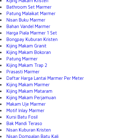
Kijing Makam Kristen
Bathroom Set Marmer
Patung Malaikat Marmer
Nisan Buku Marmer
Bahan Vandel Marmer
Harga Piala Marmer 1 Set
Bongpay Kuburan Kristen
Kijing Makam Granit
Kijing Makam Bokoran
Patung Marmer
Kijing Makam Trap 2
Prasasti Marmer
Daftar Harga Lantai Marmer Per Meter
Kijing Makam Marmer
Kijing Makam Mataram
Kijing Makam Perjamuan
Makam Uje Marmer
Motif Inlay Marmer
Kursi Batu Fosil
Bak Mandi Teraso
Nisan Kuburan Kristen
Nisan Dompalan Batu Kali