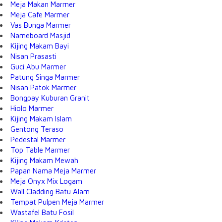
Meja Makan Marmer
Meja Cafe Marmer
Vas Bunga Marmer
Nameboard Masjid
Kijing Makam Bayi
Nisan Prasasti
Guci Abu Marmer
Patung Singa Marmer
Nisan Patok Marmer
Bongpay Kuburan Granit
Hiolo Marmer
Kijing Makam Islam
Gentong Teraso
Pedestal Marmer
Top Table Marmer
Kijing Makam Mewah
Papan Nama Meja Marmer
Meja Onyx Mix Logam
Wall Cladding Batu Alam
Tempat Pulpen Meja Marmer
Wastafel Batu Fosil