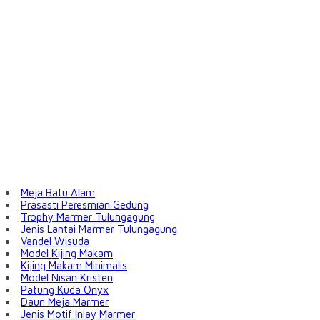
Meja Batu Alam
Prasasti Peresmian Gedung
Trophy Marmer Tulungagung
Jenis Lantai Marmer Tulungagung
Vandel Wisuda
Model Kijing Makam
Kijing Makam Minimalis
Model Nisan Kristen
Patung Kuda Onyx
Daun Meja Marmer
Jenis Motif Inlay Marmer