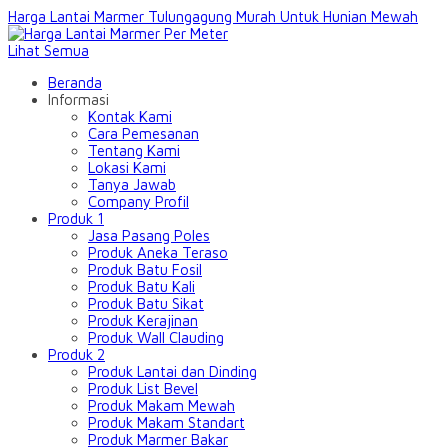
Harga Lantai Marmer Tulungagung Murah Untuk Hunian Mewah
Lihat Semua
Beranda
Informasi
Kontak Kami
Cara Pemesanan
Tentang Kami
Lokasi Kami
Tanya Jawab
Company Profil
Produk 1
Jasa Pasang Poles
Produk Aneka Teraso
Produk Batu Fosil
Produk Batu Kali
Produk Batu Sikat
Produk Kerajinan
Produk Wall Clauding
Produk 2
Produk Lantai dan Dinding
Produk List Bevel
Produk Makam Mewah
Produk Makam Standart
Produk Marmer Bakar