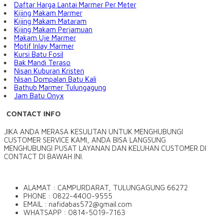
Daftar Harga Lantai Marmer Per Meter
Kijing Makam Marmer
Kijing Makam Mataram
Kijing Makam Perjamuan
Makam Uje Marmer
Motif Inlay Marmer
Kursi Batu Fosil
Bak Mandi Teraso
Nisan Kuburan Kristen
Nisan Dompalan Batu Kali
Bathub Marmer Tulungagung
Jam Batu Onyx
CONTACT INFO
JIKA ANDA MERASA KESULITAN UNTUK MENGHUBUNGI
CUSTOMER SERVICE KAMI, ANDA BISA LANGSUNG
MENGHUBUNGI PUSAT LAYANAN DAN KELUHAN CUSTOMER DI
CONTACT DI BAWAH INI.
ALAMAT : CAMPURDARAT, TULUNGAGUNG 66272
PHONE : 0822-4400-9555
EMAIL : nafidabas572@gmail.com
WHATSAPP : 0814-5019-7163