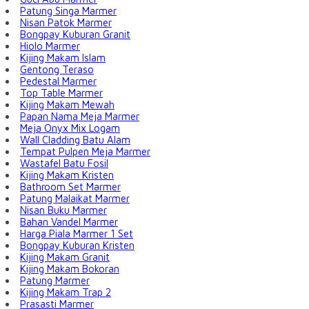
Patung Singa Marmer
Nisan Patok Marmer
Bongpay Kuburan Granit
Hiolo Marmer
Kijing Makam Islam
Gentong Teraso
Pedestal Marmer
Top Table Marmer
Kijing Makam Mewah
Papan Nama Meja Marmer
Meja Onyx Mix Logam
Wall Cladding Batu Alam
Tempat Pulpen Meja Marmer
Wastafel Batu Fosil
Kijing Makam Kristen
Bathroom Set Marmer
Patung Malaikat Marmer
Nisan Buku Marmer
Bahan Vandel Marmer
Harga Piala Marmer 1 Set
Bongpay Kuburan Kristen
Kijing Makam Granit
Kijing Makam Bokoran
Patung Marmer
Kijing Makam Trap 2
Prasasti Marmer