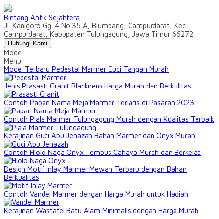
Bintang Antik Sejahtera
Jl. Kanigoro Gg. 4 No.35 A, Blumbang, Campurdarat, Kec.
Campurdarat, Kabupaten Tulungagung, Jawa Timur 66272
Hubungi Kami
Model
Menu
Model Terbaru Pedestal Marmer Cuci Tangan Murah
Jenis Prasasti Granit Blacknero Harga Murah dan Berkulitas
Contoh Papan Nama Meja Marmer Terlaris di Pasaran 2023
Contoh Piala Marmer Tulungagung Murah dengan Kualitas Terbaik
Kerajinan Guci Abu Jenazah Bahan Marmer dan Onyx Murah
Contoh Hiolo Naga Onyx Tembus Cahaya Murah dan Berkelas
Design Motif Inlay Marmer Mewah Terbaru dengan Bahan
Berkualitas
Contoh Vandel Marmer dengan Harga Murah untuk Hadiah
Kerajinan Wastafel Batu Alam Minimalis dengan Harga Murah