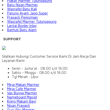
Plakat Marmer Tulungagung
Batu Nisan Marmer
Wastafel Batu Kali
Patung Ayam Jago Super
Prasasti Peresmian
Wastafel Marmer Tulungagung
Lantai Border Inlay
Bathub Batu Alam
SUPPORT
Silahkan Hubungi Customer Service Kami Di Jam Kerja Dan
Layanan Kami
Senin - Juma'at : 08.00 s/d 16.00
Sabtu - Minggu : 08.00 s/d 16.00
Tgl Merah : Libur
Meja Makan Marmer
Meja Cafe Marmer
Vas Bunga Marmer
Nameboard Masjid
Kijing Makam Bayi
Nisan Prasasti
Guci Abu Marmer