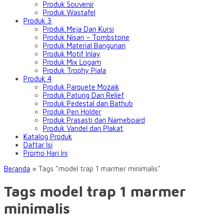
Produk Souvenir
Produk Wastafel
Produk 3
Produk Meja Dan Kursi
Produk Nisan – Tombstone
Produk Material Bangunan
Produk Motif Inlay
Produk Mix Logam
Produk Trophy Piala
Produk 4
Produk Parquete Mozaik
Produk Patung Dan Relief
Produk Pedestal dan Bathub
Produk Pen Holder
Produk Prasasti dan Nameboard
Produk Vandel dan Plakat
Katalog Produk
Daftar Isi
Promo Hari Ini
Beranda
»
Tags "model trap 1 marmer minimalis"
Tags model trap 1 marmer
minimalis