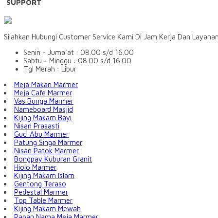
SUPPORT
Silahkan Hubungi Customer Service Kami Di Jam Kerja Dan Layana
Senin - Juma'at : 08.00 s/d 16.00
Sabtu - Minggu : 08.00 s/d 16.00
Tgl Merah : Libur
Meja Makan Marmer
Meja Cafe Marmer
Vas Bunga Marmer
Nameboard Masjid
Kijing Makam Bayi
Nisan Prasasti
Guci Abu Marmer
Patung Singa Marmer
Nisan Patok Marmer
Bongpay Kuburan Granit
Hiolo Marmer
Kijing Makam Islam
Gentong Teraso
Pedestal Marmer
Top Table Marmer
Kijing Makam Mewah
Papan Nama Meja Marmer