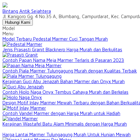
Bintang Antik Sejahtera
Jl. Kanigoro Gg. 4 No.35 A, Blumbang, Campurdarat, Kec. Campur
Hubungi Kami
Model
Menu
Model Terbaru Pedestal Marmer Cuci Tangan Murah
Jenis Prasasti Granit Blacknero Harga Murah dan Berkulitas
Contoh Papan Nama Meja Marmer Terlaris di Pasaran 2023
Contoh Piala Marmer Tulungagung Murah dengan Kualitas Terbaik
Kerajinan Guci Abu Jenazah Bahan Marmer dan Onyx Murah
Contoh Hiolo Naga Onyx Tembus Cahaya Murah dan Berkelas
Design Motif Inlay Marmer Mewah Terbaru dengan Bahan Berkualit
Contoh Vandel Marmer dengan Harga Murah untuk Hadiah
Kerajinan Wastafel Batu Alam Minimalis dengan Harga Murah
Harga Lantai Marmer Tulungagung Murah Untuk Hunian Mewah