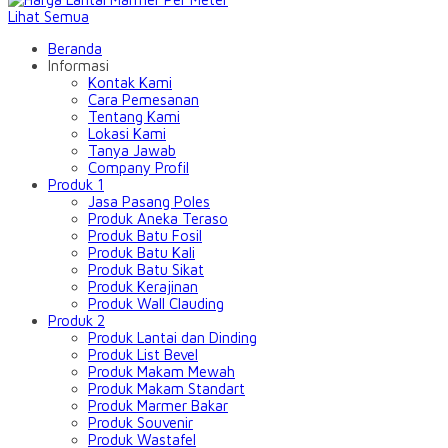
Lihat Semua
Beranda
Informasi
Kontak Kami
Cara Pemesanan
Tentang Kami
Lokasi Kami
Tanya Jawab
Company Profil
Produk 1
Jasa Pasang Poles
Produk Aneka Teraso
Produk Batu Fosil
Produk Batu Kali
Produk Batu Sikat
Produk Kerajinan
Produk Wall Clauding
Produk 2
Produk Lantai dan Dinding
Produk List Bevel
Produk Makam Mewah
Produk Makam Standart
Produk Marmer Bakar
Produk Souvenir
Produk Wastafel