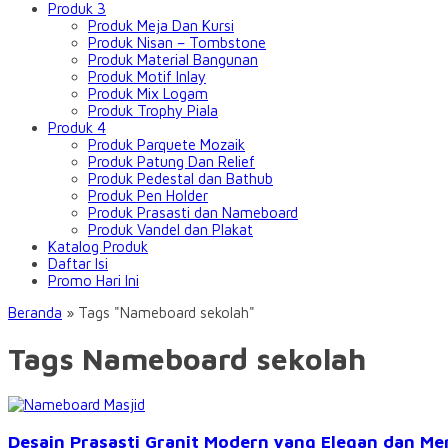
Produk 3
Produk Meja Dan Kursi
Produk Nisan – Tombstone
Produk Material Bangunan
Produk Motif Inlay
Produk Mix Logam
Produk Trophy Piala
Produk 4
Produk Parquete Mozaik
Produk Patung Dan Relief
Produk Pedestal dan Bathub
Produk Pen Holder
Produk Prasasti dan Nameboard
Produk Vandel dan Plakat
Katalog Produk
Daftar Isi
Promo Hari Ini
Beranda
»
Tags "Nameboard sekolah"
Tags Nameboard sekolah
Desain Prasasti Granit Modern yang Elegan dan Me