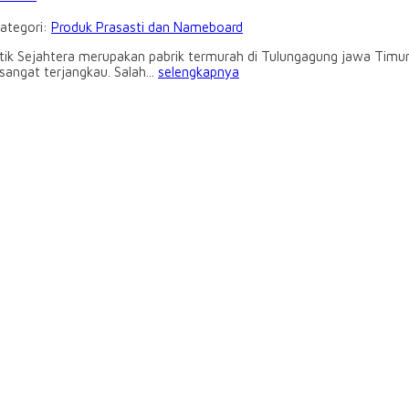
Kategori:
Produk Prasasti dan Nameboard
ik Sejahtera merupakan pabrik termurah di Tulungagung jawa Timur. P
angat terjangkau. Salah...
selengkapnya