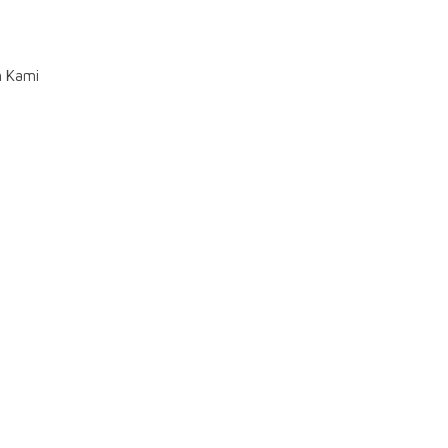
n Kami