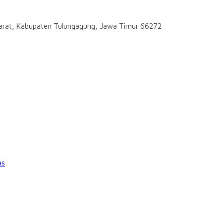
darat, Kabupaten Tulungagung, Jawa Timur 66272
as