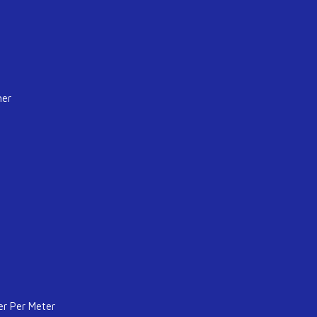
mer
er Per Meter