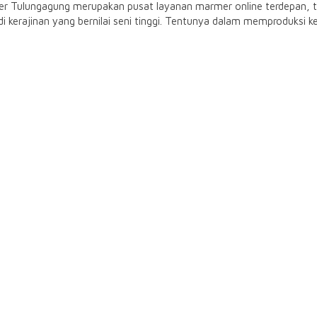
 Tulungagung merupakan pusat layanan marmer online terdepan, te
kerajinan yang bernilai seni tinggi. Tentunya dalam memproduksi k