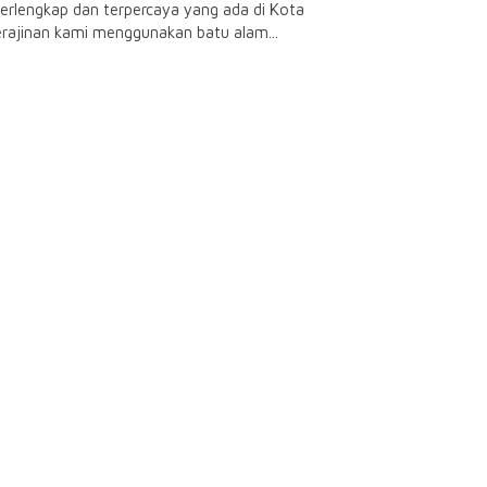
rlengkap dan terpercaya yang ada di Kota
erajinan kami menggunakan batu alam...