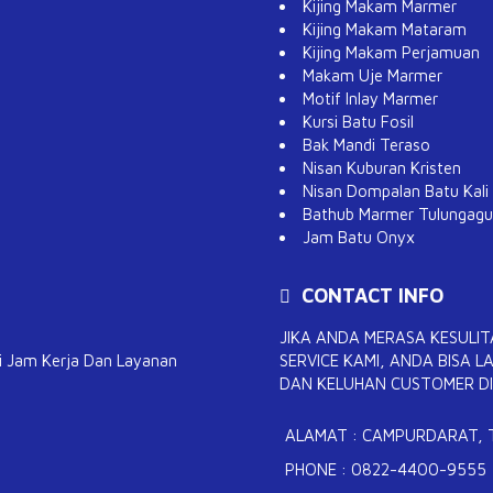
Kijing Makam Marmer
Kijing Makam Mataram
Kijing Makam Perjamuan
Makam Uje Marmer
Motif Inlay Marmer
Kursi Batu Fosil
Bak Mandi Teraso
Nisan Kuburan Kristen
Nisan Dompalan Batu Kali
Bathub Marmer Tulungag
Jam Batu Onyx
CONTACT INFO
JIKA ANDA MERASA KESUL
i Jam Kerja Dan Layanan
SERVICE KAMI, ANDA BISA
DAN KELUHAN CUSTOMER DI 
ALAMAT : CAMPURDARAT,
PHONE : 0822-4400-9555