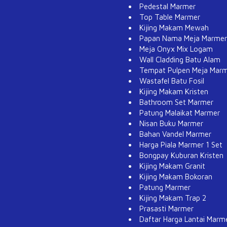
Pedestal Marmer
Top Table Marmer
Kijing Makam Mewah
Papan Nama Meja Marmer
Meja Onyx Mix Logam
Wall Cladding Batu Alam
Tempat Pulpen Meja Mar
Wastafel Batu Fosil
Kijing Makam Kristen
Bathroom Set Marmer
Patung Malaikat Marmer
Nisan Buku Marmer
Bahan Vandel Marmer
Harga Piala Marmer 1 Set
Bongpay Kuburan Kristen
Kijing Makam Granit
Kijing Makam Bokoran
Patung Marmer
Kijing Makam Trap 2
Prasasti Marmer
Daftar Harga Lantai Marm