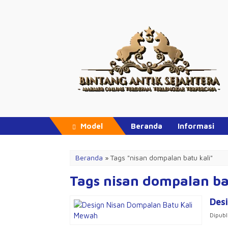
Model
Beranda
Informasi
Beranda
»
Tags "nisan dompalan batu kali"
Tags nisan dompalan ba
Des
Dipubl