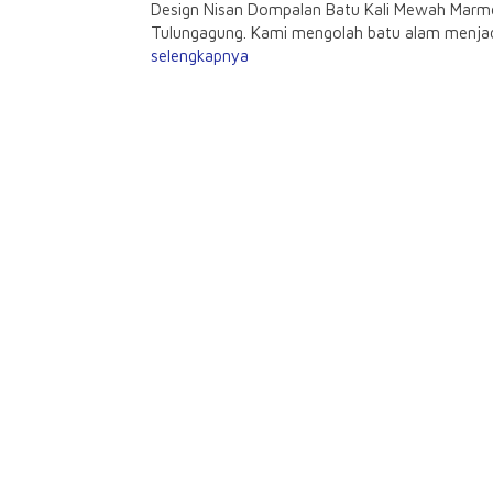
Design Nisan Dompalan Batu Kali Mewah Marmer
Tulungagung. Kami mengolah batu alam menjadi 
selengkapnya