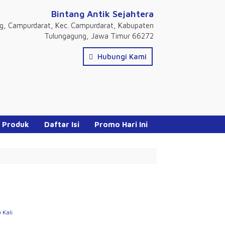
Bintang Antik Sejahtera
ng, Campurdarat, Kec. Campurdarat, Kabupaten
Tulungagung, Jawa Timur 66272
Hubungi Kami
 Produk
Daftar Isi
Promo Hari Ini
 Kali