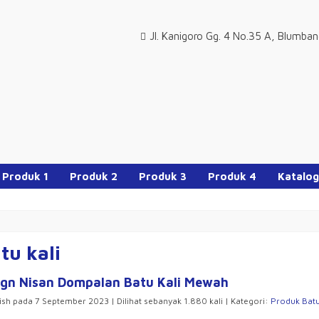
Jl. Kanigoro Gg. 4 No.35 A, Blumba
Produk 1
Produk 2
Produk 3
Produk 4
Katalog
tu kali
ign Nisan Dompalan Batu Kali Mewah
ish pada 7 September 2023 | Dilihat sebanyak 1.880 kali | Kategori:
Produk Batu