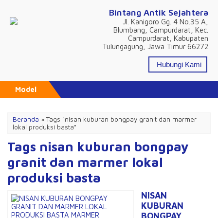
Bintang Antik Sejahtera
Jl. Kanigoro Gg. 4 No.35 A,
Blumbang, Campurdarat, Kec.
Campurdarat, Kabupaten
Tulungagung, Jawa Timur 66272
Hubungi Kami
Model
Beranda
»
Tags "nisan kuburan bongpay granit dan marmer
lokal produksi basta"
Tags nisan kuburan bongpay
granit dan marmer lokal
produksi basta
NISAN
KUBURAN
BONGPAY