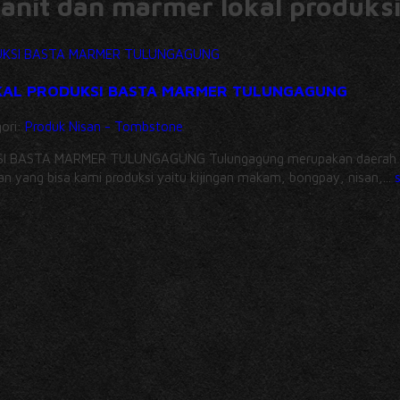
anit dan marmer lokal produks
KAL PRODUKSI BASTA MARMER TULUNGAGUNG
gori:
Produk Nisan - Tombstone
STA MARMER TULUNGAGUNG Tulungagung merupakan daerah pengha
nan yang bisa kami produksi yaitu kijingan makam, bongpay, nisan,...