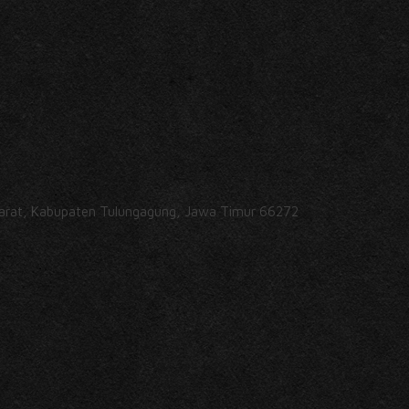
rdarat, Kabupaten Tulungagung, Jawa Timur 66272