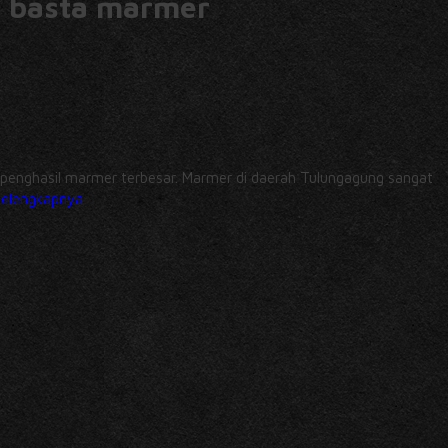
i basta marmer
sil marmer terbesar. Marmer di daerah Tulungagung sangat
selengkapnya