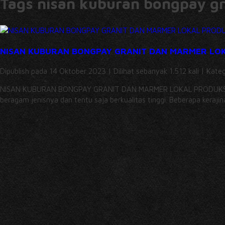
Tags nisan kuburan bongpay gr
NISAN KUBURAN BONGPAY GRANIT DAN MARMER LO
Dipublish pada 14 Oktober 2023 | Dilihat sebanyak 1.512 kali | Kate
NISAN KUBURAN BONGPAY GRANIT DAN MARMER LOKAL PRODUKSI BA
beragam jenisnya dan tentu saja berkualitas tinggi. Beberapa keraji