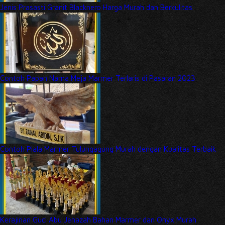
Jenis Prasasti Granit Blacknero Harga Murah dan Berkulitas
Contoh Papan Nama Meja Marmer Terlaris di Pasaran 2023
Contoh Piala Marmer Tulungagung Murah dengan Kualitas Terbaik
Kerajinan Guci Abu Jenazah Bahan Marmer dan Onyx Murah