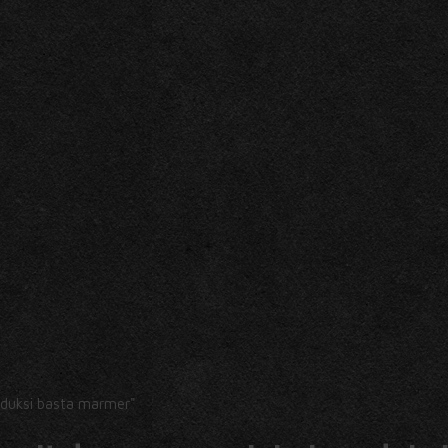
oduksi basta marmer"