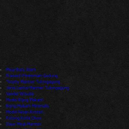
Meja Batu Alam
Prasasti Peresmian Gedung
Trophy Marmer Tulungagung
Jenis Lantai Marmer Tulungagung
Vandel Wisuda
Model Kijing Makam
Kijing Makam Minimalis
Model Nisan Kristen
Patung Kuda Onyx
Daun Meja Marmer