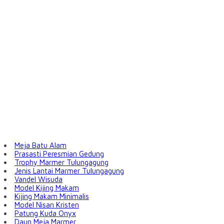
Meja Batu Alam
Prasasti Peresmian Gedung
Trophy Marmer Tulungagung
Jenis Lantai Marmer Tulungagung
Vandel Wisuda
Model Kijing Makam
Kijing Makam Minimalis
Model Nisan Kristen
Patung Kuda Onyx
Daun Meja Marmer