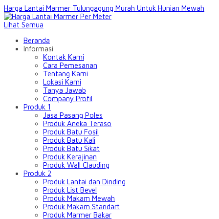
Harga Lantai Marmer Tulungagung Murah Untuk Hunian Mewah
Lihat Semua
Beranda
Informasi
Kontak Kami
Cara Pemesanan
Tentang Kami
Lokasi Kami
Tanya Jawab
Company Profil
Produk 1
Jasa Pasang Poles
Produk Aneka Teraso
Produk Batu Fosil
Produk Batu Kali
Produk Batu Sikat
Produk Kerajinan
Produk Wall Clauding
Produk 2
Produk Lantai dan Dinding
Produk List Bevel
Produk Makam Mewah
Produk Makam Standart
Produk Marmer Bakar