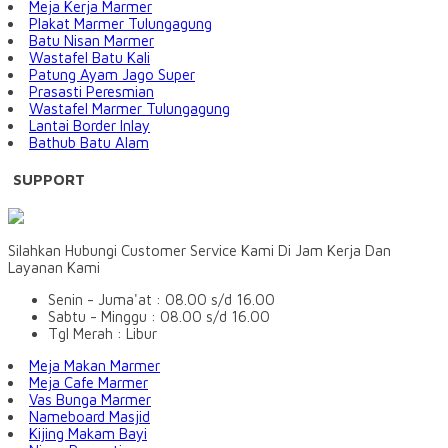
Meja Kerja Marmer
Plakat Marmer Tulungagung
Batu Nisan Marmer
Wastafel Batu Kali
Patung Ayam Jago Super
Prasasti Peresmian
Wastafel Marmer Tulungagung
Lantai Border Inlay
Bathub Batu Alam
SUPPORT
Silahkan Hubungi Customer Service Kami Di Jam Kerja Dan
Layanan Kami
Senin - Juma'at : 08.00 s/d 16.00
Sabtu - Minggu : 08.00 s/d 16.00
Tgl Merah : Libur
Meja Makan Marmer
Meja Cafe Marmer
Vas Bunga Marmer
Nameboard Masjid
Kijing Makam Bayi