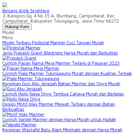
Bintang Antik Sejahtera
Jl. Kanigoro Gg. 4 No.35 A, Blumbang, Campurdarat, Kec.
Campurdarat, Kabupaten Tulungagung, Jawa Timur 66272
Hubungi Kami
Model
Menu
Model Terbaru Pedestal Marmer Cuci Tangan Murah
Jenis Prasasti Granit Blacknero Harga Murah dan Berkulitas
Contoh Papan Nama Meja Marmer Terlaris di Pasaran 2023
Contoh Piala Marmer Tulungagung Murah dengan Kualitas Terbaik
Kerajinan Guci Abu Jenazah Bahan Marmer dan Onyx Murah
Contoh Hiolo Naga Onyx Tembus Cahaya Murah dan Berkelas
Design Motif Inlay Marmer Mewah Terbaru dengan Bahan
Berkualitas
Contoh Vandel Marmer dengan Harga Murah untuk Hadiah
Kerajinan Wastafel Batu Alam Minimalis dengan Harga Murah