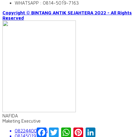
WHATSAPP : 0814-5019-7163
Copyright © BINTANG ANTIK SEJAHTERA 2022 - All Rights
Reserved
NAFIDA
Maketing Executive
Facebook
Twitter
WhatsApp
Pinterest
LinkedIn
082244009555
081450197163