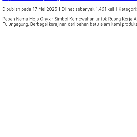
Dipublish pada 17 Mei 2025 | Dilihat sebanyak 1.461 kali | Kategori
Papan Nama Meja Onyx : Simbol Kemewahan untuk Ruang Kerja And
Tulungagung. Berbagai kerajinan dari bahan batu alam kami prod