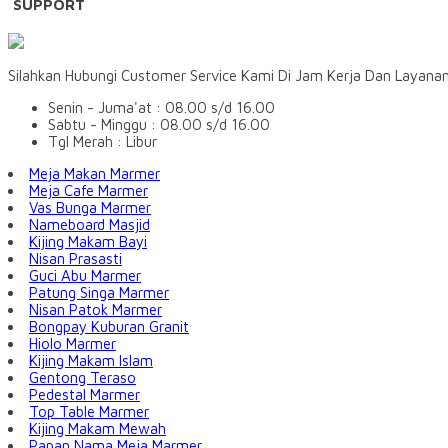
SUPPORT
Silahkan Hubungi Customer Service Kami Di Jam Kerja Dan Layana
Senin - Juma'at : 08.00 s/d 16.00
Sabtu - Minggu : 08.00 s/d 16.00
Tgl Merah : Libur
Meja Makan Marmer
Meja Cafe Marmer
Vas Bunga Marmer
Nameboard Masjid
Kijing Makam Bayi
Nisan Prasasti
Guci Abu Marmer
Patung Singa Marmer
Nisan Patok Marmer
Bongpay Kuburan Granit
Hiolo Marmer
Kijing Makam Islam
Gentong Teraso
Pedestal Marmer
Top Table Marmer
Kijing Makam Mewah
Papan Nama Meja Marmer