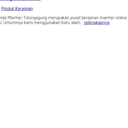
:
Produk Kerajinan
a Marmer Tulungagung merupakan pusat kerajinan marmer online te
uksi. Umumnya kami menggunakan batu alam...
selengkapnya