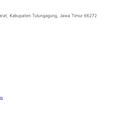
darat, Kabupaten Tulungagung, Jawa Timur 66272
as