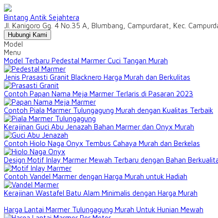
Bintang Antik Sejahtera
Jl. Kanigoro Gg. 4 No.35 A, Blumbang, Campurdarat, Kec. Campur
Hubungi Kami
Model
Menu
Model Terbaru Pedestal Marmer Cuci Tangan Murah
Jenis Prasasti Granit Blacknero Harga Murah dan Berkulitas
Contoh Papan Nama Meja Marmer Terlaris di Pasaran 2023
Contoh Piala Marmer Tulungagung Murah dengan Kualitas Terbaik
Kerajinan Guci Abu Jenazah Bahan Marmer dan Onyx Murah
Contoh Hiolo Naga Onyx Tembus Cahaya Murah dan Berkelas
Design Motif Inlay Marmer Mewah Terbaru dengan Bahan Berkualit
Contoh Vandel Marmer dengan Harga Murah untuk Hadiah
Kerajinan Wastafel Batu Alam Minimalis dengan Harga Murah
Harga Lantai Marmer Tulungagung Murah Untuk Hunian Mewah