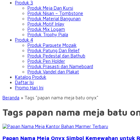
Produk 3
Produk Meja Dan Kursi
Produk Nisan – Tombstone
Produk Material Bangunan
Produk Motif Inlay
Produk Mix Logam
Produk Trophy Piala
Produk 4
Produk Parquete Mozaik
Produk Patung Dan Relief
Produk Pedestal dan Bathub
Produk Pen Holder
Produk Prasasti dan Nameboard
Produk Vandel dan Plakat
Katalog Produk
Daftar Isi
Promo Hari Ini
Beranda
»
Tags "papan nama meja batu onyx"
Tags papan nama meja batu o
Papan Nama Meja Onyx Simbol Kemewahan untuk R