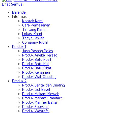
Lihat Semua
Beranda
Informasi
Kontak Kami
Cara Pemesanan
Tentang Kami
Lokasi Kami
Tanya Jawab
Company Profil
Produk 1
Jasa Pasang Poles
Produk Aneka Teraso
Produk Batu Fosil
Produk Batu Kali
Produk Batu Sikat
Produk Kerajinan
Produk Wall Clauding
Produk 2
Produk Lantai dan Dinding
Produk List Bevel
Produk Makam Mewah
Produk Makam Standart
Produk Marmer Bakar
Produk Souvenir
Produk Wastafel