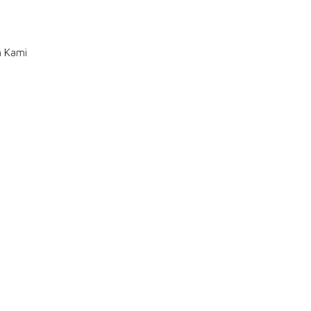
n Kami