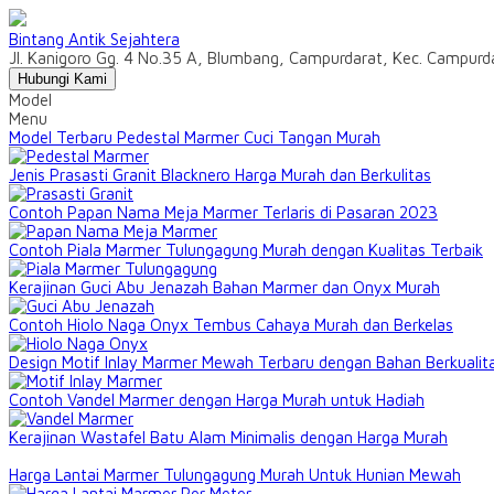
Bintang Antik Sejahtera
Jl. Kanigoro Gg. 4 No.35 A, Blumbang, Campurdarat, Kec. Campur
Hubungi Kami
Model
Menu
Model Terbaru Pedestal Marmer Cuci Tangan Murah
Jenis Prasasti Granit Blacknero Harga Murah dan Berkulitas
Contoh Papan Nama Meja Marmer Terlaris di Pasaran 2023
Contoh Piala Marmer Tulungagung Murah dengan Kualitas Terbaik
Kerajinan Guci Abu Jenazah Bahan Marmer dan Onyx Murah
Contoh Hiolo Naga Onyx Tembus Cahaya Murah dan Berkelas
Design Motif Inlay Marmer Mewah Terbaru dengan Bahan Berkualit
Contoh Vandel Marmer dengan Harga Murah untuk Hadiah
Kerajinan Wastafel Batu Alam Minimalis dengan Harga Murah
Harga Lantai Marmer Tulungagung Murah Untuk Hunian Mewah