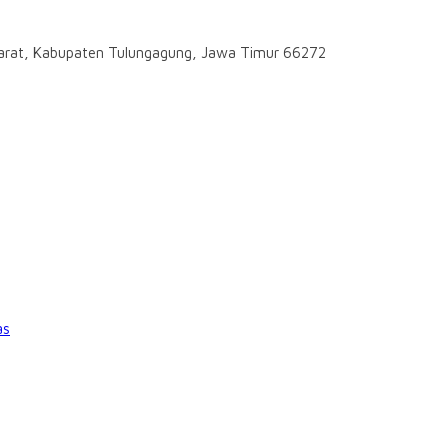
darat, Kabupaten Tulungagung, Jawa Timur 66272
as