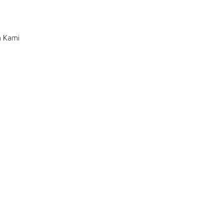
n Kami