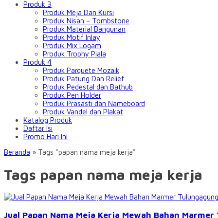
Produk 3
Produk Meja Dan Kursi
Produk Nisan – Tombstone
Produk Material Bangunan
Produk Motif Inlay
Produk Mix Logam
Produk Trophy Piala
Produk 4
Produk Parquete Mozaik
Produk Patung Dan Relief
Produk Pedestal dan Bathub
Produk Pen Holder
Produk Prasasti dan Nameboard
Produk Vandel dan Plakat
Katalog Produk
Daftar Isi
Promo Hari Ini
Beranda
»
Tags "papan nama meja kerja"
Tags papan nama meja kerja
Jual Papan Nama Meja Kerja Mewah Bahan Marmer