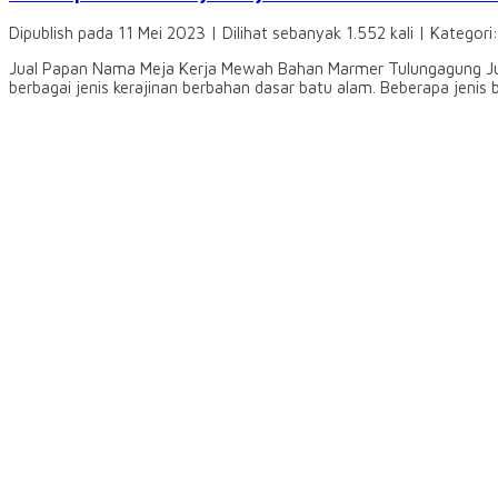
Dipublish pada 11 Mei 2023 | Dilihat sebanyak 1.552 kali | Kategori
Jual Papan Nama Meja Kerja Mewah Bahan Marmer Tulungagung J
berbagai jenis kerajinan berbahan dasar batu alam. Beberapa jenis 