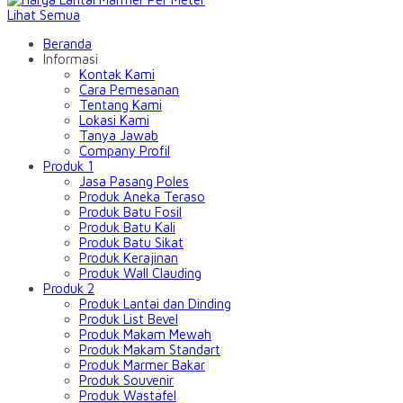
Lihat Semua
Beranda
Informasi
Kontak Kami
Cara Pemesanan
Tentang Kami
Lokasi Kami
Tanya Jawab
Company Profil
Produk 1
Jasa Pasang Poles
Produk Aneka Teraso
Produk Batu Fosil
Produk Batu Kali
Produk Batu Sikat
Produk Kerajinan
Produk Wall Clauding
Produk 2
Produk Lantai dan Dinding
Produk List Bevel
Produk Makam Mewah
Produk Makam Standart
Produk Marmer Bakar
Produk Souvenir
Produk Wastafel