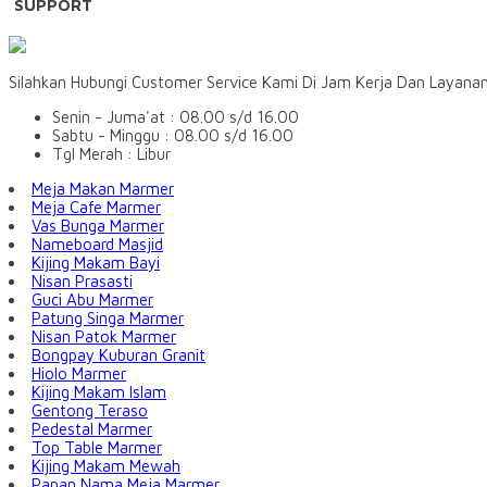
SUPPORT
Silahkan Hubungi Customer Service Kami Di Jam Kerja Dan Layana
Senin - Juma'at : 08.00 s/d 16.00
Sabtu - Minggu : 08.00 s/d 16.00
Tgl Merah : Libur
Meja Makan Marmer
Meja Cafe Marmer
Vas Bunga Marmer
Nameboard Masjid
Kijing Makam Bayi
Nisan Prasasti
Guci Abu Marmer
Patung Singa Marmer
Nisan Patok Marmer
Bongpay Kuburan Granit
Hiolo Marmer
Kijing Makam Islam
Gentong Teraso
Pedestal Marmer
Top Table Marmer
Kijing Makam Mewah
Papan Nama Meja Marmer