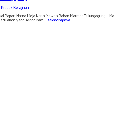
:
Produk Kerajinan
ual Papan Nama Meja Kerja Mewah Bahan Marmer Tulungagung – Ma
batu alam yang sering kami...
selengkapnya