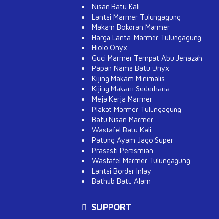
Nisan Batu Kali
Lantai Marmer Tulungagung
Makam Bokoran Marmer
Harga Lantai Marmer Tulungagung
Hiolo Onyx
Guci Marmer Tempat Abu Jenazah
Papan Nama Batu Onyx
Kijing Makam Minimalis
Kijing Makam Sederhana
Meja Kerja Marmer
Plakat Marmer Tulungagung
Batu Nisan Marmer
Wastafel Batu Kali
Patung Ayam Jago Super
Prasasti Peresmian
Wastafel Marmer Tulungagung
Lantai Border Inlay
Bathub Batu Alam
SUPPORT