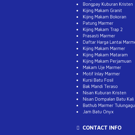
Bongpay Kuburan Kristen
Kijing Makam Granit
Kijing Makam Bokoran
Patung Marmer
Kijing Makam Trap 2
Prasasti Marmer
Daftar Harga Lantai Marm
Kijing Makam Marmer
Kijing Makam Mataram
Kijing Makam Perjamuan
Makam Uje Marmer
Motif Inlay Marmer
Kursi Batu Fosil
Bak Mandi Teraso
Nisan Kuburan Kristen
Nisan Dompalan Batu Kali
Bathub Marmer Tulungag
Jam Batu Onyx
CONTACT INFO