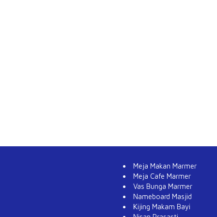
Meja Makan Marmer
Meja Cafe Marmer
Vas Bunga Marmer
Nameboard Masjid
Kijing Makam Bayi
Nisan Prasasti