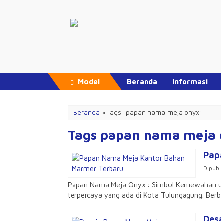
Model
Beranda
Informasi
Beranda
»
Tags "papan nama meja onyx"
Tags papan nama meja
Pap
Dipubl
Papan Nama Meja Onyx : Simbol Kemewahan unt
terpercaya yang ada di Kota Tulungagung. Ber
Des