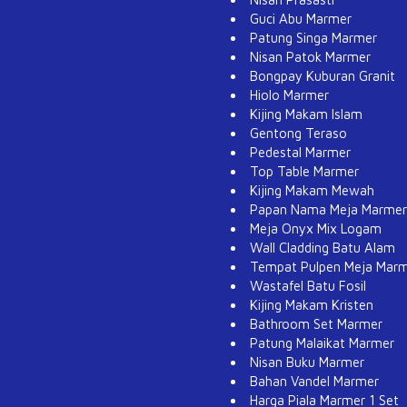
Guci Abu Marmer
Patung Singa Marmer
Nisan Patok Marmer
Bongpay Kuburan Granit
Hiolo Marmer
Kijing Makam Islam
Gentong Teraso
Pedestal Marmer
Top Table Marmer
Kijing Makam Mewah
Papan Nama Meja Marmer
Meja Onyx Mix Logam
Wall Cladding Batu Alam
Tempat Pulpen Meja Mar
Wastafel Batu Fosil
Kijing Makam Kristen
Bathroom Set Marmer
Patung Malaikat Marmer
Nisan Buku Marmer
Bahan Vandel Marmer
Harga Piala Marmer 1 Set