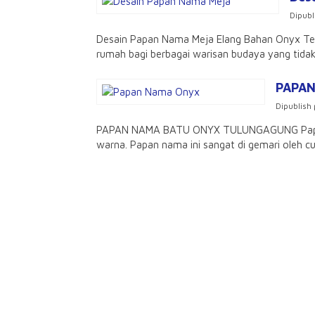
Dipubl
Desain Papan Nama Meja Elang Bahan Onyx Temb
rumah bagi berbagai warisan budaya yang tidak 
PAPA
Dipublish 
PAPAN NAMA BATU ONYX TULUNGAGUNG Papan N
warna. Papan nama ini sangat di gemari oleh cu