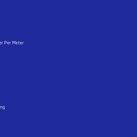
er Per Meter
ung