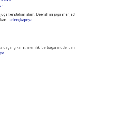
nan
ga keindahan alam. Daerah ini juga menjadi
kan...
selengkapnya
agang kami, memiliki berbagai model dan
nya