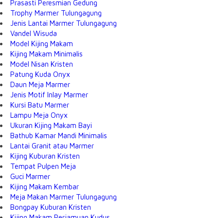
Prasasti Peresmian Gedung
Trophy Marmer Tulungagung
Jenis Lantai Marmer Tulungagung
Vandel Wisuda
Model Kijing Makam
Kijing Makam Minimalis
Model Nisan Kristen
Patung Kuda Onyx
Daun Meja Marmer
Jenis Motif Inlay Marmer
Kursi Batu Marmer
Lampu Meja Onyx
Ukuran Kijing Makam Bayi
Bathub Kamar Mandi Minimalis
Lantai Granit atau Marmer
Kijing Kuburan Kristen
Tempat Pulpen Meja
Guci Marmer
Kijing Makam Kembar
Meja Makan Marmer Tulungagung
Bongpay Kuburan Kristen
Kijing Makam Perjamuan Kudus