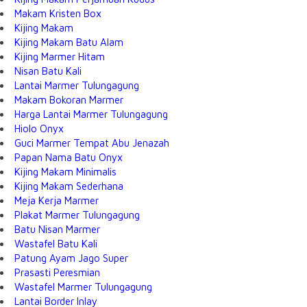
Makam Kristen Box
Kijing Makam
Kijing Makam Batu Alam
Kijing Marmer Hitam
Nisan Batu Kali
Lantai Marmer Tulungagung
Makam Bokoran Marmer
Harga Lantai Marmer Tulungagung
Hiolo Onyx
Guci Marmer Tempat Abu Jenazah
Papan Nama Batu Onyx
Kijing Makam Minimalis
Kijing Makam Sederhana
Meja Kerja Marmer
Plakat Marmer Tulungagung
Batu Nisan Marmer
Wastafel Batu Kali
Patung Ayam Jago Super
Prasasti Peresmian
Wastafel Marmer Tulungagung
Lantai Border Inlay