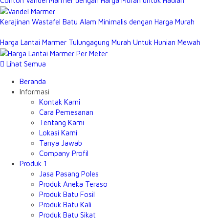
Contoh Vandel Marmer dengan Harga Murah untuk Hadiah
Kerajinan Wastafel Batu Alam Minimalis dengan Harga Murah
Harga Lantai Marmer Tulungagung Murah Untuk Hunian Mewah
Lihat Semua
Beranda
Informasi
Kontak Kami
Cara Pemesanan
Tentang Kami
Lokasi Kami
Tanya Jawab
Company Profil
Produk 1
Jasa Pasang Poles
Produk Aneka Teraso
Produk Batu Fosil
Produk Batu Kali
Produk Batu Sikat