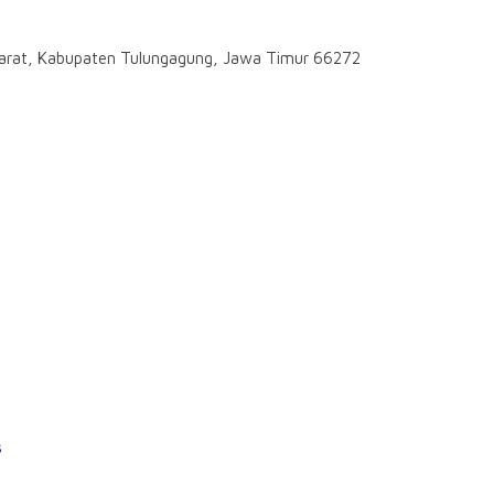
rdarat, Kabupaten Tulungagung, Jawa Timur 66272
s