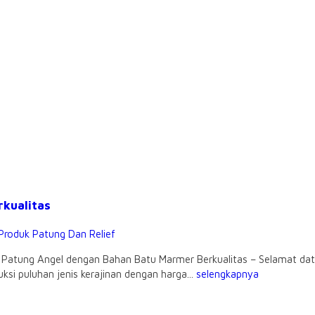
kualitas
Produk Patung Dan Relief
Patung Angel dengan Bahan Batu Marmer Berkualitas – Selamat datan
i puluhan jenis kerajinan dengan harga...
selengkapnya