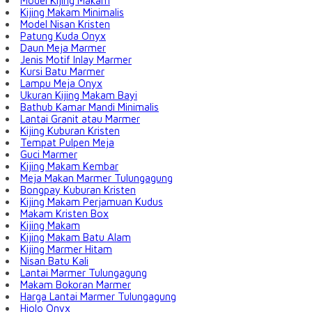
Model Kijing Makam
Kijing Makam Minimalis
Model Nisan Kristen
Patung Kuda Onyx
Daun Meja Marmer
Jenis Motif Inlay Marmer
Kursi Batu Marmer
Lampu Meja Onyx
Ukuran Kijing Makam Bayi
Bathub Kamar Mandi Minimalis
Lantai Granit atau Marmer
Kijing Kuburan Kristen
Tempat Pulpen Meja
Guci Marmer
Kijing Makam Kembar
Meja Makan Marmer Tulungagung
Bongpay Kuburan Kristen
Kijing Makam Perjamuan Kudus
Makam Kristen Box
Kijing Makam
Kijing Makam Batu Alam
Kijing Marmer Hitam
Nisan Batu Kali
Lantai Marmer Tulungagung
Makam Bokoran Marmer
Harga Lantai Marmer Tulungagung
Hiolo Onyx