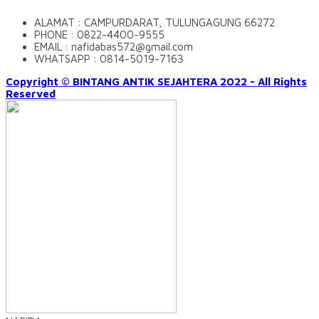
ALAMAT : CAMPURDARAT, TULUNGAGUNG 66272
PHONE : 0822-4400-9555
EMAIL : nafidabas572@gmail.com
WHATSAPP : 0814-5019-7163
Copyright © BINTANG ANTIK SEJAHTERA 2022 - All Rights
Reserved