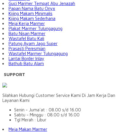
Guci Marmer Tempat Abu Jenazah
Papan Nama Batu Onyx
Kijing Makam Minimalis
Kijing Makam Sederhana
Meja Kerja Marmer
Plakat Marmer Tulungagung
Batu Nisan Marmer
Wastafel Batu Kali
Patung Ayam Jago Super
Prasasti Peresmian
Wastafel Marmer Tulungagung
Lantai Border Inlay
Bathub Batu Alam
SUPPORT
Silahkan Hubungi Customer Service Kami Di Jam Kerja Dan
Layanan Kami
Senin - Juma'at : 08.00 s/d 16.00
Sabtu - Minggu : 08.00 s/d 16.00
Tgl Merah : Libur
Meja Makan Marmer