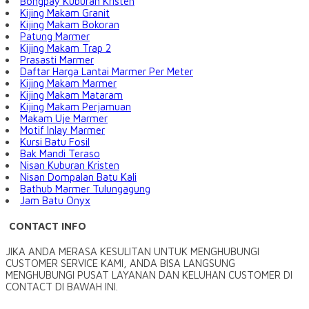
Bongpay Kuburan Kristen
Kijing Makam Granit
Kijing Makam Bokoran
Patung Marmer
Kijing Makam Trap 2
Prasasti Marmer
Daftar Harga Lantai Marmer Per Meter
Kijing Makam Marmer
Kijing Makam Mataram
Kijing Makam Perjamuan
Makam Uje Marmer
Motif Inlay Marmer
Kursi Batu Fosil
Bak Mandi Teraso
Nisan Kuburan Kristen
Nisan Dompalan Batu Kali
Bathub Marmer Tulungagung
Jam Batu Onyx
CONTACT INFO
JIKA ANDA MERASA KESULITAN UNTUK MENGHUBUNGI
CUSTOMER SERVICE KAMI, ANDA BISA LANGSUNG
MENGHUBUNGI PUSAT LAYANAN DAN KELUHAN CUSTOMER DI
CONTACT DI BAWAH INI.