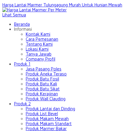
Harga Lantai Marmer Tulungagung Murah Untuk Hunian Mewah
Lihat Semua
Beranda
Informasi
Kontak Kami
Cara Pemesanan
Tentang Kami
Lokasi Kami
Tanya Jawab
Company Profil
Produk 1
Jasa Pasang Poles
Produk Aneka Teraso
Produk Batu Fosil
Produk Batu Kali
Produk Batu Sikat
Produk Kerajinan
Produk Wall Clauding
Produk 2
Produk Lantai dan Dinding
Produk List Bevel
Produk Makam Mewah
Produk Makam Standart
Produk Marmer Bakar