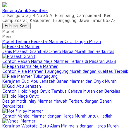
Bintang Antik Sejahtera
Jl. Kanigoro Gg. 4 No.35 A, Blumbang, Campurdarat, Kec.
Campurdarat, Kabupaten Tulungagung, Jawa Timur 66272
Hubungi Kami
Model
Menu
Model Terbaru Pedestal Marmer Cuci Tangan Murah
Jenis Prasasti Granit Blacknero Harga Murah dan Berkulitas
Contoh Papan Nama Meja Marmer Terlaris di Pasaran 2023
Contoh Piala Marmer Tulungagung Murah dengan Kualitas Terbaik
Kerajinan Guci Abu Jenazah Bahan Marmer dan Onyx Murah
Contoh Hiolo Naga Onyx Tembus Cahaya Murah dan Berkelas
Design Motif Inlay Marmer Mewah Terbaru dengan Bahan
Berkualitas
Contoh Vandel Marmer dengan Harga Murah untuk Hadiah
Kerajinan Wastafel Batu Alam Minimalis dengan Harga Murah