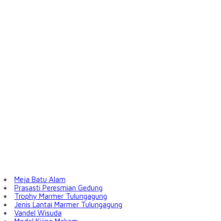
Meja Batu Alam
Prasasti Peresmian Gedung
Trophy Marmer Tulungagung
Jenis Lantai Marmer Tulungagung
Vandel Wisuda