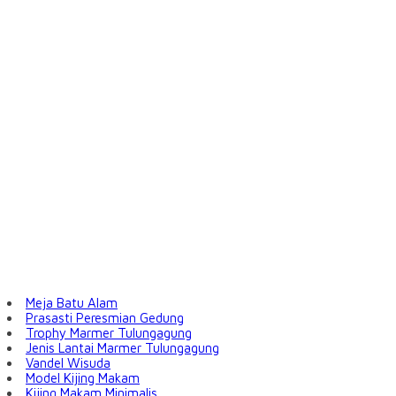
Meja Batu Alam
Prasasti Peresmian Gedung
Trophy Marmer Tulungagung
Jenis Lantai Marmer Tulungagung
Vandel Wisuda
Model Kijing Makam
Kijing Makam Minimalis