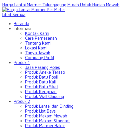
Harga Lantai Marmer Tulungagung Murah Untuk Hunian Mewah
Lihat Semua
Beranda
Informasi
Kontak Kami
Cara Pemesanan
Tentang Kami
Lokasi Kami
Tanya Jawab
Company Profil
Produk 1
Jasa Pasang Poles
Produk Aneka Teraso
Produk Batu Fosil
Produk Batu Kali
Produk Batu Sikat
Produk Kerajinan
Produk Wall Clauding
Produk 2
Produk Lantai dan Dinding
Produk List Bevel
Produk Makam Mewah
Produk Makam Standart
Produk Marmer Bakar