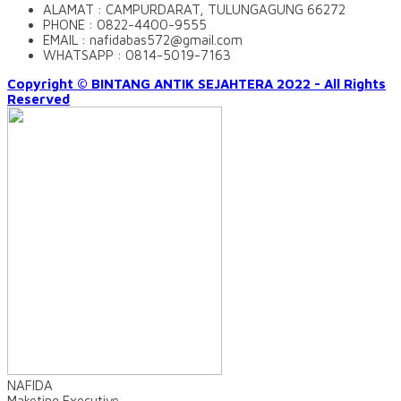
ALAMAT : CAMPURDARAT, TULUNGAGUNG 66272
PHONE : 0822-4400-9555
EMAIL : nafidabas572@gmail.com
WHATSAPP : 0814-5019-7163
Copyright © BINTANG ANTIK SEJAHTERA 2022 - All Rights
Reserved
NAFIDA
Maketing Executive