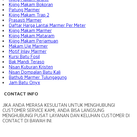
Kijing Makam Bokoran
Patung Marmer
Kijing Makam Trap 2
Prasasti Marmer
Daftar Harga Lantai Marmer Per Meter
Kijing Makam Marmer
Kijing Makam Mataram
Kijing Makam Perjamuan
Makam Uje Marmer
Motif Inlay Marmer
Kursi Batu Fosil
Bak Mandi Teraso
Nisan Kuburan Kristen
Nisan Dompalan Batu Kali
Bathub Marmer Tulungagung
Jam Batu Onyx
CONTACT INFO
JIKA ANDA MERASA KESULITAN UNTUK MENGHUBUNGI
CUSTOMER SERVICE KAMI, ANDA BISA LANGSUNG
MENGHUBUNGI PUSAT LAYANAN DAN KELUHAN CUSTOMER DI
CONTACT DI BAWAH INI.