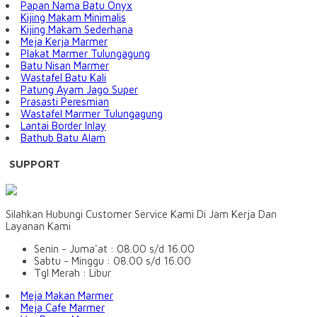
Papan Nama Batu Onyx
Kijing Makam Minimalis
Kijing Makam Sederhana
Meja Kerja Marmer
Plakat Marmer Tulungagung
Batu Nisan Marmer
Wastafel Batu Kali
Patung Ayam Jago Super
Prasasti Peresmian
Wastafel Marmer Tulungagung
Lantai Border Inlay
Bathub Batu Alam
SUPPORT
Silahkan Hubungi Customer Service Kami Di Jam Kerja Dan
Layanan Kami
Senin - Juma'at : 08.00 s/d 16.00
Sabtu - Minggu : 08.00 s/d 16.00
Tgl Merah : Libur
Meja Makan Marmer
Meja Cafe Marmer