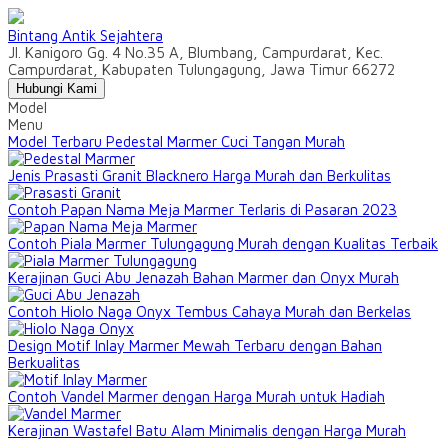
Bintang Antik Sejahtera
Jl. Kanigoro Gg. 4 No.35 A, Blumbang, Campurdarat, Kec.
Campurdarat, Kabupaten Tulungagung, Jawa Timur 66272
Hubungi Kami
Model
Menu
Model Terbaru Pedestal Marmer Cuci Tangan Murah
Jenis Prasasti Granit Blacknero Harga Murah dan Berkulitas
Contoh Papan Nama Meja Marmer Terlaris di Pasaran 2023
Contoh Piala Marmer Tulungagung Murah dengan Kualitas Terbaik
Kerajinan Guci Abu Jenazah Bahan Marmer dan Onyx Murah
Contoh Hiolo Naga Onyx Tembus Cahaya Murah dan Berkelas
Design Motif Inlay Marmer Mewah Terbaru dengan Bahan
Berkualitas
Contoh Vandel Marmer dengan Harga Murah untuk Hadiah
Kerajinan Wastafel Batu Alam Minimalis dengan Harga Murah