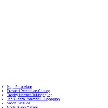
Meja Batu Alam
Prasasti Peresmian Gedung
Trophy Marmer Tulungagung
Jenis Lantai Marmer Tulungagung
Vandel Wisuda
Model Kijing Makam