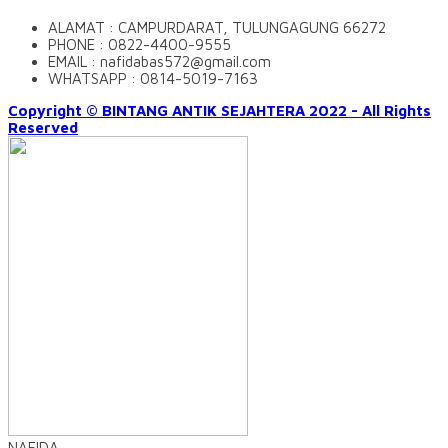
ALAMAT : CAMPURDARAT, TULUNGAGUNG 66272
PHONE : 0822-4400-9555
EMAIL : nafidabas572@gmail.com
WHATSAPP : 0814-5019-7163
Copyright © BINTANG ANTIK SEJAHTERA 2022 - All Rights
Reserved
NAFIDA