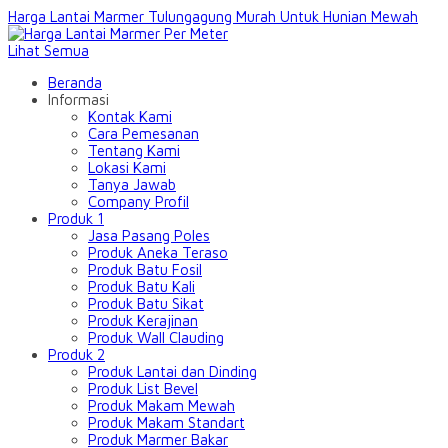
Harga Lantai Marmer Tulungagung Murah Untuk Hunian Mewah
Lihat Semua
Beranda
Informasi
Kontak Kami
Cara Pemesanan
Tentang Kami
Lokasi Kami
Tanya Jawab
Company Profil
Produk 1
Jasa Pasang Poles
Produk Aneka Teraso
Produk Batu Fosil
Produk Batu Kali
Produk Batu Sikat
Produk Kerajinan
Produk Wall Clauding
Produk 2
Produk Lantai dan Dinding
Produk List Bevel
Produk Makam Mewah
Produk Makam Standart
Produk Marmer Bakar