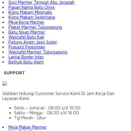
Guci Marmer Tempat Abu Jenazah
Papan Nama Batu Onyx
Kijing Makam Minimalis
Kijing Makam Sederhana
Meja Kerja Marmer
Plakat Marmer Tulungagung
Batu Nisan Marmer
Wastafel Batu Kali
Patung Ayam Jago Super
Prasasti Peresmian
Wastafel Marmer Tulungagung
Lantai Border Inlay
Bathub Batu Alam
SUPPORT
Silahkan Hubungi Customer Service Kami Di Jam Kerja Dan
Layanan Kami
Senin - Juma'at : 08.00 s/d 16.00
Sabtu - Minggu : 08.00 s/d 16.00
Tgl Merah : Libur
Meja Makan Marmer