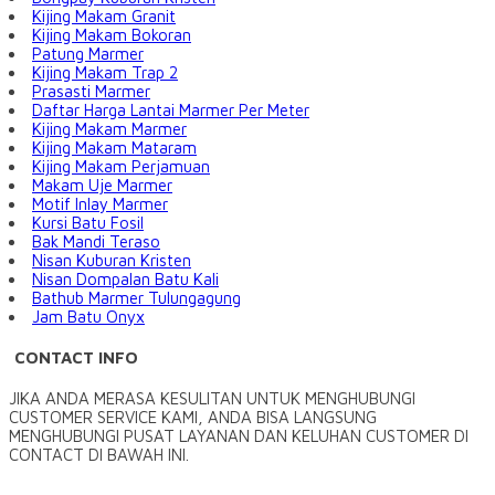
Kijing Makam Granit
Kijing Makam Bokoran
Patung Marmer
Kijing Makam Trap 2
Prasasti Marmer
Daftar Harga Lantai Marmer Per Meter
Kijing Makam Marmer
Kijing Makam Mataram
Kijing Makam Perjamuan
Makam Uje Marmer
Motif Inlay Marmer
Kursi Batu Fosil
Bak Mandi Teraso
Nisan Kuburan Kristen
Nisan Dompalan Batu Kali
Bathub Marmer Tulungagung
Jam Batu Onyx
CONTACT INFO
JIKA ANDA MERASA KESULITAN UNTUK MENGHUBUNGI
CUSTOMER SERVICE KAMI, ANDA BISA LANGSUNG
MENGHUBUNGI PUSAT LAYANAN DAN KELUHAN CUSTOMER DI
CONTACT DI BAWAH INI.