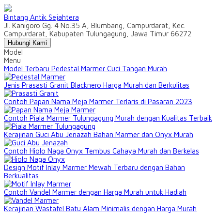
Bintang Antik Sejahtera
Jl. Kanigoro Gg. 4 No.35 A, Blumbang, Campurdarat, Kec.
Campurdarat, Kabupaten Tulungagung, Jawa Timur 66272
Hubungi Kami
Model
Menu
Model Terbaru Pedestal Marmer Cuci Tangan Murah
Jenis Prasasti Granit Blacknero Harga Murah dan Berkulitas
Contoh Papan Nama Meja Marmer Terlaris di Pasaran 2023
Contoh Piala Marmer Tulungagung Murah dengan Kualitas Terbaik
Kerajinan Guci Abu Jenazah Bahan Marmer dan Onyx Murah
Contoh Hiolo Naga Onyx Tembus Cahaya Murah dan Berkelas
Design Motif Inlay Marmer Mewah Terbaru dengan Bahan
Berkualitas
Contoh Vandel Marmer dengan Harga Murah untuk Hadiah
Kerajinan Wastafel Batu Alam Minimalis dengan Harga Murah