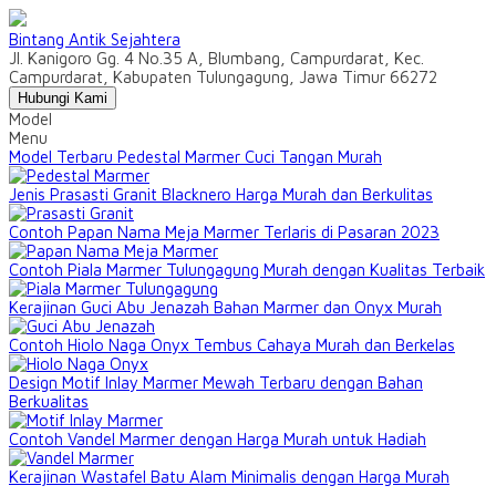
Bintang Antik Sejahtera
Jl. Kanigoro Gg. 4 No.35 A, Blumbang, Campurdarat, Kec.
Campurdarat, Kabupaten Tulungagung, Jawa Timur 66272
Hubungi Kami
Model
Menu
Model Terbaru Pedestal Marmer Cuci Tangan Murah
Jenis Prasasti Granit Blacknero Harga Murah dan Berkulitas
Contoh Papan Nama Meja Marmer Terlaris di Pasaran 2023
Contoh Piala Marmer Tulungagung Murah dengan Kualitas Terbaik
Kerajinan Guci Abu Jenazah Bahan Marmer dan Onyx Murah
Contoh Hiolo Naga Onyx Tembus Cahaya Murah dan Berkelas
Design Motif Inlay Marmer Mewah Terbaru dengan Bahan
Berkualitas
Contoh Vandel Marmer dengan Harga Murah untuk Hadiah
Kerajinan Wastafel Batu Alam Minimalis dengan Harga Murah