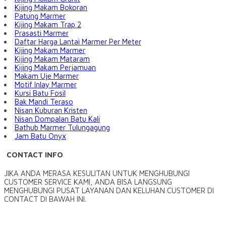
Kijing Makam Bokoran
Patung Marmer
Kijing Makam Trap 2
Prasasti Marmer
Daftar Harga Lantai Marmer Per Meter
Kijing Makam Marmer
Kijing Makam Mataram
Kijing Makam Perjamuan
Makam Uje Marmer
Motif Inlay Marmer
Kursi Batu Fosil
Bak Mandi Teraso
Nisan Kuburan Kristen
Nisan Dompalan Batu Kali
Bathub Marmer Tulungagung
Jam Batu Onyx
CONTACT INFO
JIKA ANDA MERASA KESULITAN UNTUK MENGHUBUNGI
CUSTOMER SERVICE KAMI, ANDA BISA LANGSUNG
MENGHUBUNGI PUSAT LAYANAN DAN KELUHAN CUSTOMER DI
CONTACT DI BAWAH INI.