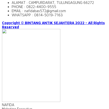
ALAMAT : CAMPURDARAT, TULUNGAGUNG 66272
PHONE : 0822-4400-9555
EMAIL : nafidabas572@gmail.com
WHATSAPP : 0814-5019-7163
Copyright © BINTANG ANTIK SEJAHTERA 2022 - All Rights
Reserved
NAFIDA
Maketing Executive