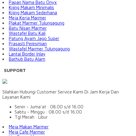
Papan Nama Batu Onyx
Kijing Makam Minimalis
Kijing Makam Sederhana
Meja Kerja Marmer
Plakat Marmer Tulungagung
Batu Nisan Marmer
Wastafel Batu Kali
Patung Ayam Jago Super
Prasasti Peresmian
Wastafel Marmer Tulungagung
Lantai Border Inlay
Bathub Batu Alam
SUPPORT
Silahkan Hubungi Customer Service Kami Di Jam Kerja Dan
Layanan Kami
Senin - Juma'at : 08.00 s/d 16.00
Sabtu - Minggu : 08.00 s/d 16.00
Tgl Merah : Libur
Meja Makan Marmer
Meja Cafe Marmer