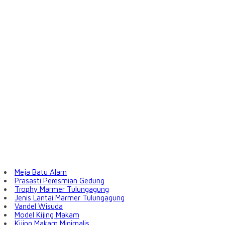
Meja Batu Alam
Prasasti Peresmian Gedung
Trophy Marmer Tulungagung
Jenis Lantai Marmer Tulungagung
Vandel Wisuda
Model Kijing Makam
Kijing Makam Minimalis