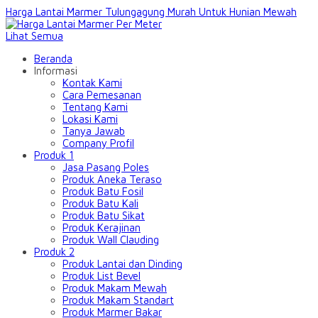
Harga Lantai Marmer Tulungagung Murah Untuk Hunian Mewah
Lihat Semua
Beranda
Informasi
Kontak Kami
Cara Pemesanan
Tentang Kami
Lokasi Kami
Tanya Jawab
Company Profil
Produk 1
Jasa Pasang Poles
Produk Aneka Teraso
Produk Batu Fosil
Produk Batu Kali
Produk Batu Sikat
Produk Kerajinan
Produk Wall Clauding
Produk 2
Produk Lantai dan Dinding
Produk List Bevel
Produk Makam Mewah
Produk Makam Standart
Produk Marmer Bakar