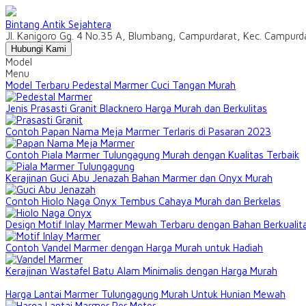
Bintang Antik Sejahtera
Jl. Kanigoro Gg. 4 No.35 A, Blumbang, Campurdarat, Kec. Campur
Hubungi Kami
Model
Menu
Model Terbaru Pedestal Marmer Cuci Tangan Murah
Jenis Prasasti Granit Blacknero Harga Murah dan Berkulitas
Contoh Papan Nama Meja Marmer Terlaris di Pasaran 2023
Contoh Piala Marmer Tulungagung Murah dengan Kualitas Terbaik
Kerajinan Guci Abu Jenazah Bahan Marmer dan Onyx Murah
Contoh Hiolo Naga Onyx Tembus Cahaya Murah dan Berkelas
Design Motif Inlay Marmer Mewah Terbaru dengan Bahan Berkualit
Contoh Vandel Marmer dengan Harga Murah untuk Hadiah
Kerajinan Wastafel Batu Alam Minimalis dengan Harga Murah
Harga Lantai Marmer Tulungagung Murah Untuk Hunian Mewah