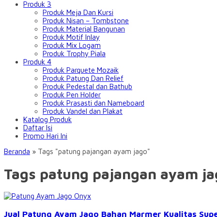
Produk 3
Produk Meja Dan Kursi
Produk Nisan – Tombstone
Produk Material Bangunan
Produk Motif Inlay
Produk Mix Logam
Produk Trophy Piala
Produk 4
Produk Parquete Mozaik
Produk Patung Dan Relief
Produk Pedestal dan Bathub
Produk Pen Holder
Produk Prasasti dan Nameboard
Produk Vandel dan Plakat
Katalog Produk
Daftar Isi
Promo Hari Ini
Beranda
»
Tags "patung pajangan ayam jago"
Tags patung pajangan ayam ja
Jual Patung Ayam Jago Bahan Marmer Kualitas Sup