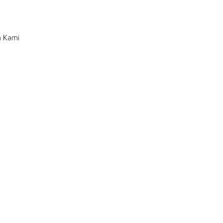
n Kami