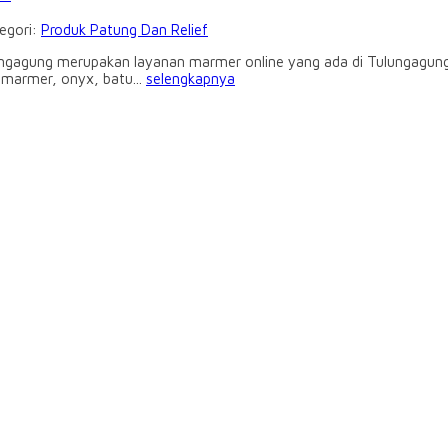
tegori:
Produk Patung Dan Relief
gagung merupakan layanan marmer online yang ada di Tulungagung. 
 marmer, onyx, batu...
selengkapnya