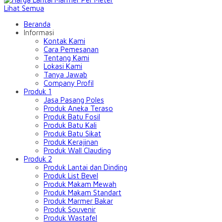
Lihat Semua
Beranda
Informasi
Kontak Kami
Cara Pemesanan
Tentang Kami
Lokasi Kami
Tanya Jawab
Company Profil
Produk 1
Jasa Pasang Poles
Produk Aneka Teraso
Produk Batu Fosil
Produk Batu Kali
Produk Batu Sikat
Produk Kerajinan
Produk Wall Clauding
Produk 2
Produk Lantai dan Dinding
Produk List Bevel
Produk Makam Mewah
Produk Makam Standart
Produk Marmer Bakar
Produk Souvenir
Produk Wastafel