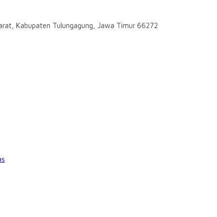
darat, Kabupaten Tulungagung, Jawa Timur 66272
as