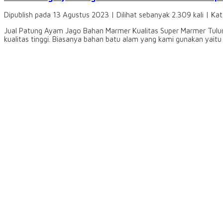
Dipublish pada 13 Agustus 2023 | Dilihat sebanyak 2.309 kali | Ka
Jual Patung Ayam Jago Bahan Marmer Kualitas Super Marmer Tulun
kualitas tinggi. Biasanya bahan batu alam yang kami gunakan yaitu