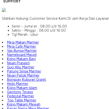
SUPPORT
Silahkan Hubungi Customer Service Kami Di Jam Kerja Dan Layana
Senin - Juma'at : 08.00 s/d 16.00
Sabtu - Minggu : 08.00 s/d 16.00
Tgl Merah : Libur
Meja Makan Marmer
Meja Cafe Marmer
Vas Bunga Marmer
Nameboard Masjid
Kijing Makam Bayi
Nisan Prasasti
Guci Abu Marmer
Patung Singa Marmer
Nisan Patok Marmer
Bongpay Kuburan Granit
Hiolo Marmer
Kijing Makam Islam
Gentong Teraso
Pedestal Marmer
Top Table Marmer
Kijing Makam Mewah
Papan Nama Meja Marmer