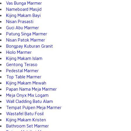
Vas Bunga Marmer
Nameboard Masjid
Kijing Makam Bayi
Nisan Prasasti
Guci Abu Marmer
Patung Singa Marmer
Nisan Patok Marmer
Bongpay Kuburan Granit
Hiolo Marmer
Kijing Makam Islam
Gentong Teraso
Pedestal Marmer
Top Table Marmer
Kijing Makam Mewah
Papan Nama Meja Marmer
Meja Onyx Mix Logam
Wall Cladding Batu Alam
Tempat Pulpen Meja Marmer
Wastafel Batu Fosil
Kijing Makam Kristen
Bathroom Set Marmer