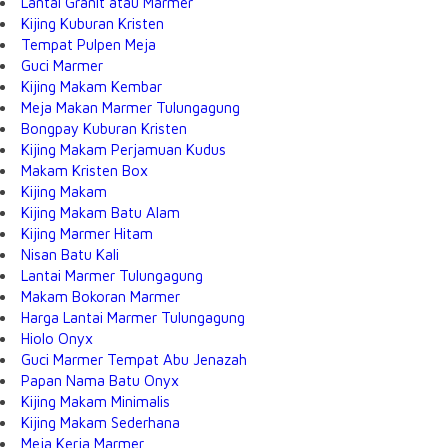
Lantai Granit atau Marmer
Kijing Kuburan Kristen
Tempat Pulpen Meja
Guci Marmer
Kijing Makam Kembar
Meja Makan Marmer Tulungagung
Bongpay Kuburan Kristen
Kijing Makam Perjamuan Kudus
Makam Kristen Box
Kijing Makam
Kijing Makam Batu Alam
Kijing Marmer Hitam
Nisan Batu Kali
Lantai Marmer Tulungagung
Makam Bokoran Marmer
Harga Lantai Marmer Tulungagung
Hiolo Onyx
Guci Marmer Tempat Abu Jenazah
Papan Nama Batu Onyx
Kijing Makam Minimalis
Kijing Makam Sederhana
Meja Kerja Marmer