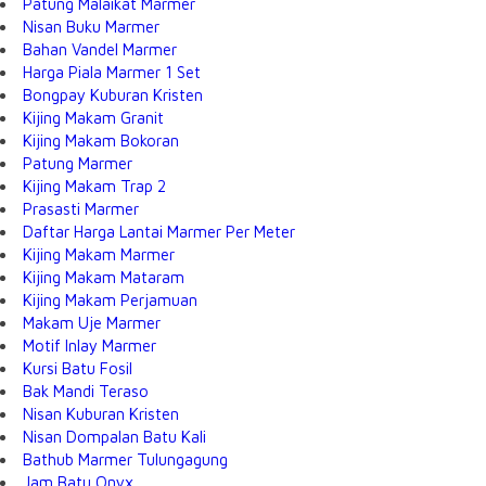
Patung Malaikat Marmer
Nisan Buku Marmer
Bahan Vandel Marmer
Harga Piala Marmer 1 Set
Bongpay Kuburan Kristen
Kijing Makam Granit
Kijing Makam Bokoran
Patung Marmer
Kijing Makam Trap 2
Prasasti Marmer
Daftar Harga Lantai Marmer Per Meter
Kijing Makam Marmer
Kijing Makam Mataram
Kijing Makam Perjamuan
Makam Uje Marmer
Motif Inlay Marmer
Kursi Batu Fosil
Bak Mandi Teraso
Nisan Kuburan Kristen
Nisan Dompalan Batu Kali
Bathub Marmer Tulungagung
Jam Batu Onyx