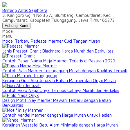
Bintang Antik Sejahtera
Jl. Kanigoro Gg. 4 No.35 A, Blumbang, Campurdarat, Kec.
Campurdarat, Kabupaten Tulungagung, Jawa Timur 66272
Hubungi Kami
Model
Menu
Model Terbaru Pedestal Marmer Cuci Tangan Murah
Jenis Prasasti Granit Blacknero Harga Murah dan Berkulitas
Contoh Papan Nama Meja Marmer Terlaris di Pasaran 2023
Contoh Piala Marmer Tulungagung Murah dengan Kualitas Terbaik
Kerajinan Guci Abu Jenazah Bahan Marmer dan Onyx Murah
Contoh Hiolo Naga Onyx Tembus Cahaya Murah dan Berkelas
Design Motif Inlay Marmer Mewah Terbaru dengan Bahan
Berkualitas
Contoh Vandel Marmer dengan Harga Murah untuk Hadiah
Kerajinan Wastafel Batu Alam Minimalis dengan Harga Murah