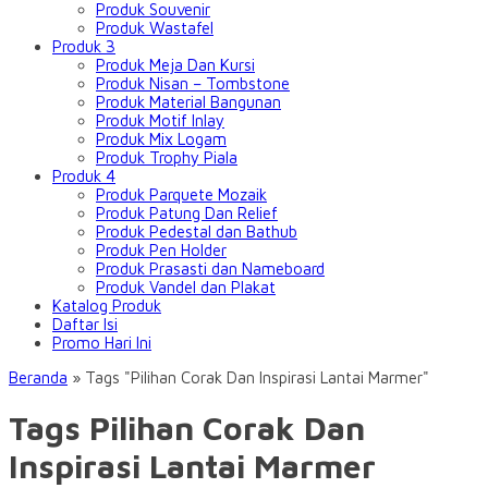
Produk Souvenir
Produk Wastafel
Produk 3
Produk Meja Dan Kursi
Produk Nisan – Tombstone
Produk Material Bangunan
Produk Motif Inlay
Produk Mix Logam
Produk Trophy Piala
Produk 4
Produk Parquete Mozaik
Produk Patung Dan Relief
Produk Pedestal dan Bathub
Produk Pen Holder
Produk Prasasti dan Nameboard
Produk Vandel dan Plakat
Katalog Produk
Daftar Isi
Promo Hari Ini
Beranda
»
Tags "Pilihan Corak Dan Inspirasi Lantai Marmer"
Tags Pilihan Corak Dan
Inspirasi Lantai Marmer