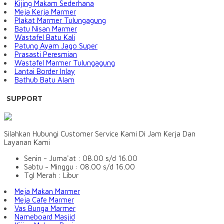
Kijing Makam Sederhana
Meja Kerja Marmer
Plakat Marmer Tulungagung
Batu Nisan Marmer
Wastafel Batu Kali
Patung Ayam Jago Super
Prasasti Peresmian
Wastafel Marmer Tulungagung
Lantai Border Inlay
Bathub Batu Alam
SUPPORT
Silahkan Hubungi Customer Service Kami Di Jam Kerja Dan
Layanan Kami
Senin - Juma'at : 08.00 s/d 16.00
Sabtu - Minggu : 08.00 s/d 16.00
Tgl Merah : Libur
Meja Makan Marmer
Meja Cafe Marmer
Vas Bunga Marmer
Nameboard Masjid