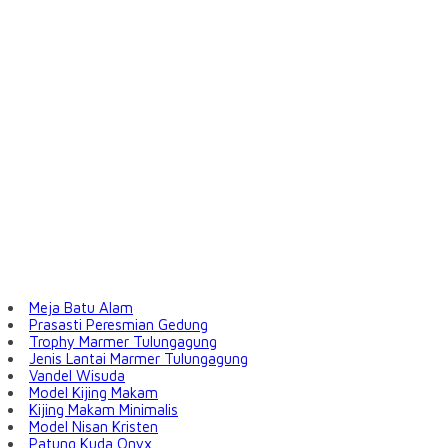
Meja Batu Alam
Prasasti Peresmian Gedung
Trophy Marmer Tulungagung
Jenis Lantai Marmer Tulungagung
Vandel Wisuda
Model Kijing Makam
Kijing Makam Minimalis
Model Nisan Kristen
Patung Kuda Onyx