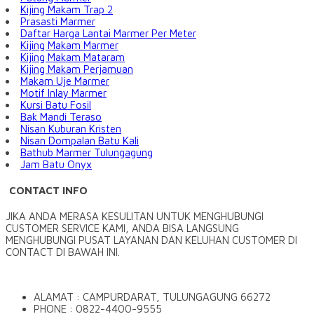
Kijing Makam Trap 2
Prasasti Marmer
Daftar Harga Lantai Marmer Per Meter
Kijing Makam Marmer
Kijing Makam Mataram
Kijing Makam Perjamuan
Makam Uje Marmer
Motif Inlay Marmer
Kursi Batu Fosil
Bak Mandi Teraso
Nisan Kuburan Kristen
Nisan Dompalan Batu Kali
Bathub Marmer Tulungagung
Jam Batu Onyx
CONTACT INFO
JIKA ANDA MERASA KESULITAN UNTUK MENGHUBUNGI
CUSTOMER SERVICE KAMI, ANDA BISA LANGSUNG
MENGHUBUNGI PUSAT LAYANAN DAN KELUHAN CUSTOMER DI
CONTACT DI BAWAH INI.
ALAMAT : CAMPURDARAT, TULUNGAGUNG 66272
PHONE : 0822-4400-9555