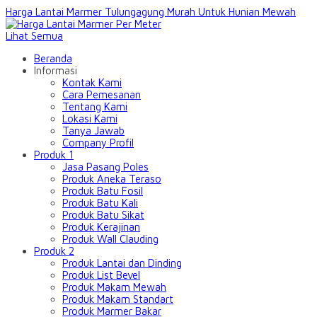
Harga Lantai Marmer Tulungagung Murah Untuk Hunian Mewah
Lihat Semua
Beranda
Informasi
Kontak Kami
Cara Pemesanan
Tentang Kami
Lokasi Kami
Tanya Jawab
Company Profil
Produk 1
Jasa Pasang Poles
Produk Aneka Teraso
Produk Batu Fosil
Produk Batu Kali
Produk Batu Sikat
Produk Kerajinan
Produk Wall Clauding
Produk 2
Produk Lantai dan Dinding
Produk List Bevel
Produk Makam Mewah
Produk Makam Standart
Produk Marmer Bakar