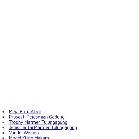
Meja Batu Alam
Prasasti Peresmian Gedung
Trophy Marmer Tulungagung
Jenis Lantai Marmer Tulungagung
Vandel Wisuda
Model Kijing Makam