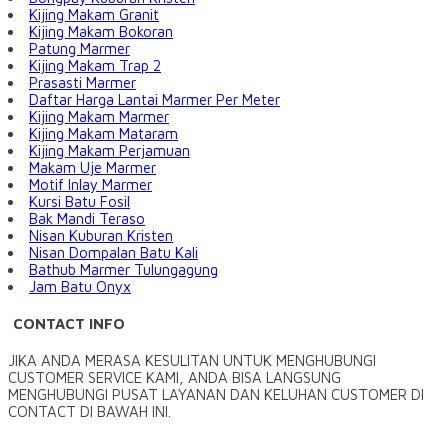
Kijing Makam Granit
Kijing Makam Bokoran
Patung Marmer
Kijing Makam Trap 2
Prasasti Marmer
Daftar Harga Lantai Marmer Per Meter
Kijing Makam Marmer
Kijing Makam Mataram
Kijing Makam Perjamuan
Makam Uje Marmer
Motif Inlay Marmer
Kursi Batu Fosil
Bak Mandi Teraso
Nisan Kuburan Kristen
Nisan Dompalan Batu Kali
Bathub Marmer Tulungagung
Jam Batu Onyx
CONTACT INFO
JIKA ANDA MERASA KESULITAN UNTUK MENGHUBUNGI
CUSTOMER SERVICE KAMI, ANDA BISA LANGSUNG
MENGHUBUNGI PUSAT LAYANAN DAN KELUHAN CUSTOMER DI
CONTACT DI BAWAH INI.