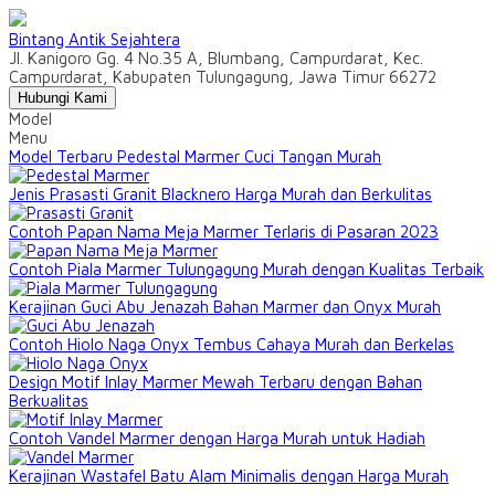
Bintang Antik Sejahtera
Jl. Kanigoro Gg. 4 No.35 A, Blumbang, Campurdarat, Kec.
Campurdarat, Kabupaten Tulungagung, Jawa Timur 66272
Hubungi Kami
Model
Menu
Model Terbaru Pedestal Marmer Cuci Tangan Murah
Jenis Prasasti Granit Blacknero Harga Murah dan Berkulitas
Contoh Papan Nama Meja Marmer Terlaris di Pasaran 2023
Contoh Piala Marmer Tulungagung Murah dengan Kualitas Terbaik
Kerajinan Guci Abu Jenazah Bahan Marmer dan Onyx Murah
Contoh Hiolo Naga Onyx Tembus Cahaya Murah dan Berkelas
Design Motif Inlay Marmer Mewah Terbaru dengan Bahan
Berkualitas
Contoh Vandel Marmer dengan Harga Murah untuk Hadiah
Kerajinan Wastafel Batu Alam Minimalis dengan Harga Murah