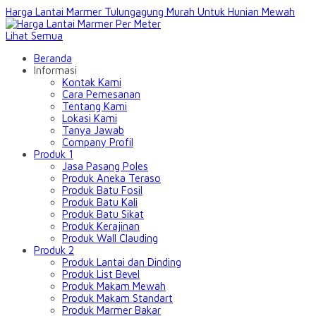
Harga Lantai Marmer Tulungagung Murah Untuk Hunian Mewah
Lihat Semua
Beranda
Informasi
Kontak Kami
Cara Pemesanan
Tentang Kami
Lokasi Kami
Tanya Jawab
Company Profil
Produk 1
Jasa Pasang Poles
Produk Aneka Teraso
Produk Batu Fosil
Produk Batu Kali
Produk Batu Sikat
Produk Kerajinan
Produk Wall Clauding
Produk 2
Produk Lantai dan Dinding
Produk List Bevel
Produk Makam Mewah
Produk Makam Standart
Produk Marmer Bakar