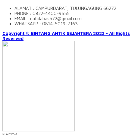
ALAMAT : CAMPURDARAT, TULUNGAGUNG 66272
PHONE : 0822-4400-9555
EMAIL : nafidabas572@gmail.com
WHATSAPP : 0814-5019-7163
Copyright © BINTANG ANTIK SEJAHTERA 2022 - All Rights
Reserved
NAFIDA