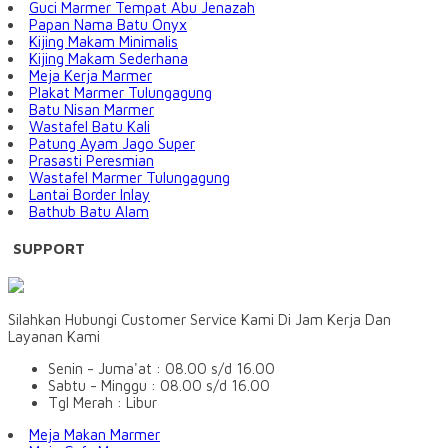
Guci Marmer Tempat Abu Jenazah
Papan Nama Batu Onyx
Kijing Makam Minimalis
Kijing Makam Sederhana
Meja Kerja Marmer
Plakat Marmer Tulungagung
Batu Nisan Marmer
Wastafel Batu Kali
Patung Ayam Jago Super
Prasasti Peresmian
Wastafel Marmer Tulungagung
Lantai Border Inlay
Bathub Batu Alam
SUPPORT
Silahkan Hubungi Customer Service Kami Di Jam Kerja Dan
Layanan Kami
Senin - Juma'at : 08.00 s/d 16.00
Sabtu - Minggu : 08.00 s/d 16.00
Tgl Merah : Libur
Meja Makan Marmer