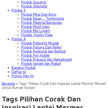
Produk Souvenir
Produk Wastafel
Produk 3
Produk Meja Dan Kursi
Produk Nisan – Tombstone
Produk Material Bangunan
Produk Motif Inlay
Produk Mix Logam
Produk Trophy Piala
Produk 4
Produk Parquete Mozaik
Produk Patung Dan Relief
Produk Pedestal dan Bathub
Produk Pen Holder
Produk Prasasti dan Nameboard
Produk Vandel dan Plakat
Katalog Produk
Daftar Isi
Promo Hari Ini
Beranda
»
Tags "Pilihan Corak Dan Inspirasi Lantai Marmer Mewah
Untuk Rumah Hunian"
Tags Pilihan Corak Dan
Inspirasi Lantai Marmer