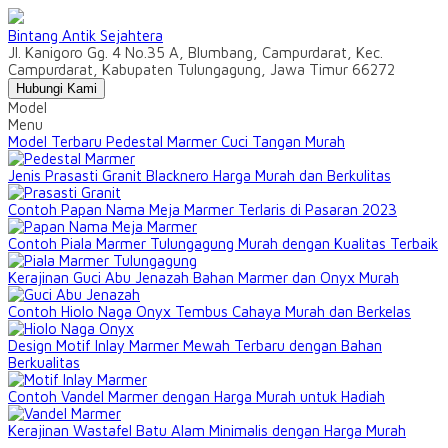
Bintang Antik Sejahtera
Jl. Kanigoro Gg. 4 No.35 A, Blumbang, Campurdarat, Kec.
Campurdarat, Kabupaten Tulungagung, Jawa Timur 66272
Hubungi Kami
Model
Menu
Model Terbaru Pedestal Marmer Cuci Tangan Murah
Jenis Prasasti Granit Blacknero Harga Murah dan Berkulitas
Contoh Papan Nama Meja Marmer Terlaris di Pasaran 2023
Contoh Piala Marmer Tulungagung Murah dengan Kualitas Terbaik
Kerajinan Guci Abu Jenazah Bahan Marmer dan Onyx Murah
Contoh Hiolo Naga Onyx Tembus Cahaya Murah dan Berkelas
Design Motif Inlay Marmer Mewah Terbaru dengan Bahan
Berkualitas
Contoh Vandel Marmer dengan Harga Murah untuk Hadiah
Kerajinan Wastafel Batu Alam Minimalis dengan Harga Murah