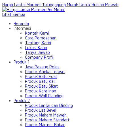
Harga Lantai Marmer Tulungagung Murah Untuk Hunian Mewah
Lihat Semua
Beranda
Informasi
Kontak Kami
Cara Pemesanan
Tentang Kami
Lokasi Kami
Tanya Jawab
Company Profil
Produk 1
Jasa Pasang Poles
Produk Aneka Teraso
Produk Batu Fosil
Produk Batu Kali
Produk Batu Sikat
Produk Kerajinan
Produk Wall Clauding
Produk 2
Produk Lantai dan Dinding
Produk List Bevel
Produk Makam Mewah
Produk Makam Standart
Produk Marmer Bakar