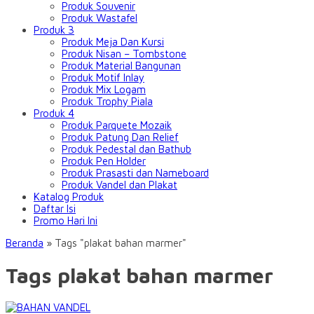
Produk Souvenir
Produk Wastafel
Produk 3
Produk Meja Dan Kursi
Produk Nisan – Tombstone
Produk Material Bangunan
Produk Motif Inlay
Produk Mix Logam
Produk Trophy Piala
Produk 4
Produk Parquete Mozaik
Produk Patung Dan Relief
Produk Pedestal dan Bathub
Produk Pen Holder
Produk Prasasti dan Nameboard
Produk Vandel dan Plakat
Katalog Produk
Daftar Isi
Promo Hari Ini
Beranda
»
Tags "plakat bahan marmer"
Tags plakat bahan marmer