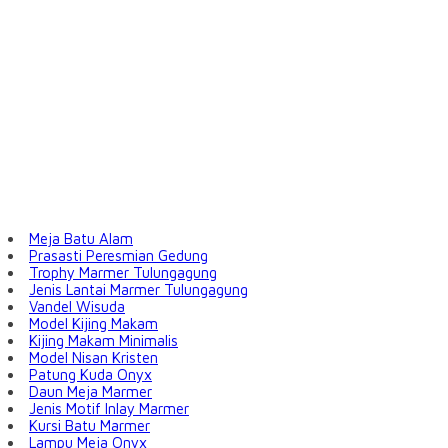
Meja Batu Alam
Prasasti Peresmian Gedung
Trophy Marmer Tulungagung
Jenis Lantai Marmer Tulungagung
Vandel Wisuda
Model Kijing Makam
Kijing Makam Minimalis
Model Nisan Kristen
Patung Kuda Onyx
Daun Meja Marmer
Jenis Motif Inlay Marmer
Kursi Batu Marmer
Lampu Meja Onyx