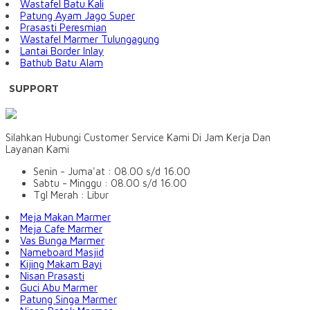
Wastafel Batu Kali
Patung Ayam Jago Super
Prasasti Peresmian
Wastafel Marmer Tulungagung
Lantai Border Inlay
Bathub Batu Alam
SUPPORT
Silahkan Hubungi Customer Service Kami Di Jam Kerja Dan
Layanan Kami
Senin - Juma'at : 08.00 s/d 16.00
Sabtu - Minggu : 08.00 s/d 16.00
Tgl Merah : Libur
Meja Makan Marmer
Meja Cafe Marmer
Vas Bunga Marmer
Nameboard Masjid
Kijing Makam Bayi
Nisan Prasasti
Guci Abu Marmer
Patung Singa Marmer