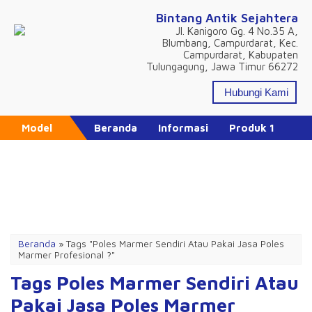
Bintang Antik Sejahtera
Jl. Kanigoro Gg. 4 No.35 A,
Blumbang, Campurdarat, Kec.
Campurdarat, Kabupaten
Tulungagung, Jawa Timur 66272
Hubungi Kami
Model
Beranda
Informasi
Produk 1
Produk 2
Produk 3
Produk 4
Katalog Produk
Daftar Isi
Promo Hari Ini
Beranda
»
Tags "Poles Marmer Sendiri Atau Pakai Jasa Poles
Marmer Profesional ?"
Tags Poles Marmer Sendiri Atau
Pakai Jasa Poles Marmer