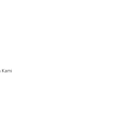
n Kami