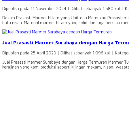
Dipublish pada 11 November 2024 | Dilihat sebanyak 1.580 kali | K
Desain Prasasti Marmer Hitam yang Unik dan Memukau Prasasti mar
batu nisan. Material marmer hitam yang solid dan juga berkilau me
Jual Prasasti Marmer Surabaya dengan Harga Term
Dipublish pada 25 April 2023 | Dilihat sebanyak 1.096 kali | Katego
Jual Prasasti Marmer Surabaya dengan Harga Termurah Marmer Tul
kerajinan yang kami produksi seperti kijingan makam, nisan, wasatef