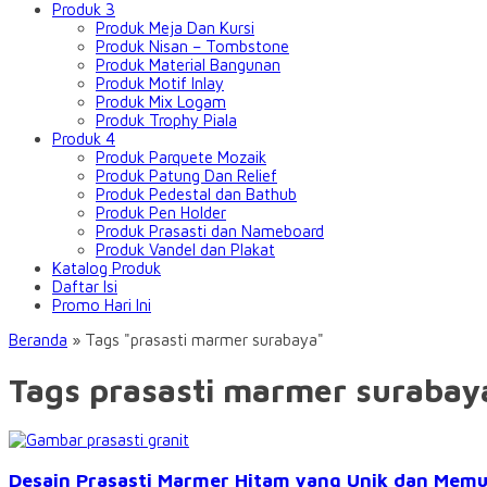
Produk 3
Produk Meja Dan Kursi
Produk Nisan – Tombstone
Produk Material Bangunan
Produk Motif Inlay
Produk Mix Logam
Produk Trophy Piala
Produk 4
Produk Parquete Mozaik
Produk Patung Dan Relief
Produk Pedestal dan Bathub
Produk Pen Holder
Produk Prasasti dan Nameboard
Produk Vandel dan Plakat
Katalog Produk
Daftar Isi
Promo Hari Ini
Beranda
»
Tags "prasasti marmer surabaya"
Tags prasasti marmer surabay
Desain Prasasti Marmer Hitam yang Unik dan Mem