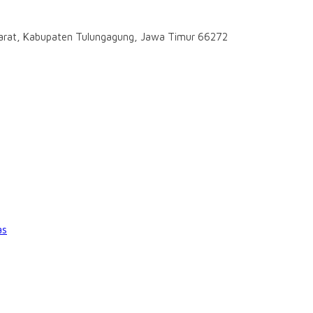
darat, Kabupaten Tulungagung, Jawa Timur 66272
as