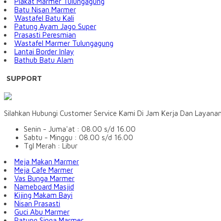
Plakat Marmer Tulungagung
Batu Nisan Marmer
Wastafel Batu Kali
Patung Ayam Jago Super
Prasasti Peresmian
Wastafel Marmer Tulungagung
Lantai Border Inlay
Bathub Batu Alam
SUPPORT
Silahkan Hubungi Customer Service Kami Di Jam Kerja Dan Layana
Senin - Juma'at : 08.00 s/d 16.00
Sabtu - Minggu : 08.00 s/d 16.00
Tgl Merah : Libur
Meja Makan Marmer
Meja Cafe Marmer
Vas Bunga Marmer
Nameboard Masjid
Kijing Makam Bayi
Nisan Prasasti
Guci Abu Marmer
Patung Singa Marmer