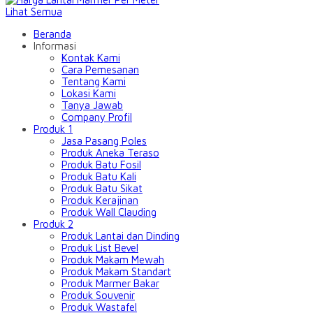
Lihat Semua
Beranda
Informasi
Kontak Kami
Cara Pemesanan
Tentang Kami
Lokasi Kami
Tanya Jawab
Company Profil
Produk 1
Jasa Pasang Poles
Produk Aneka Teraso
Produk Batu Fosil
Produk Batu Kali
Produk Batu Sikat
Produk Kerajinan
Produk Wall Clauding
Produk 2
Produk Lantai dan Dinding
Produk List Bevel
Produk Makam Mewah
Produk Makam Standart
Produk Marmer Bakar
Produk Souvenir
Produk Wastafel