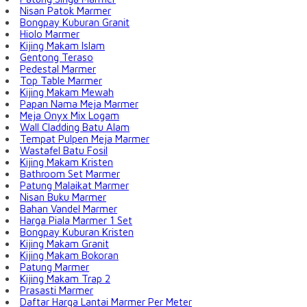
Nisan Patok Marmer
Bongpay Kuburan Granit
Hiolo Marmer
Kijing Makam Islam
Gentong Teraso
Pedestal Marmer
Top Table Marmer
Kijing Makam Mewah
Papan Nama Meja Marmer
Meja Onyx Mix Logam
Wall Cladding Batu Alam
Tempat Pulpen Meja Marmer
Wastafel Batu Fosil
Kijing Makam Kristen
Bathroom Set Marmer
Patung Malaikat Marmer
Nisan Buku Marmer
Bahan Vandel Marmer
Harga Piala Marmer 1 Set
Bongpay Kuburan Kristen
Kijing Makam Granit
Kijing Makam Bokoran
Patung Marmer
Kijing Makam Trap 2
Prasasti Marmer
Daftar Harga Lantai Marmer Per Meter