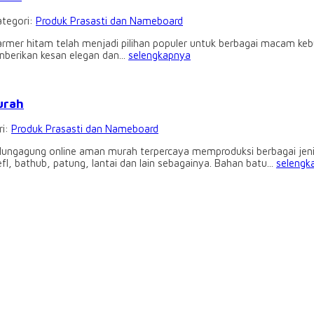
ategori:
Produk Prasasti dan Nameboard
mer hitam telah menjadi pilihan populer untuk berbagai macam keb
mberikan kesan elegan dan...
selengkapnya
urah
ri:
Produk Prasasti dan Nameboard
ungagung online aman murah terpercaya memproduksi berbagai jeni
l, bathub, patung, lantai dan lain sebagainya. Bahan batu...
selengk