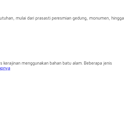
utuhan, mulai dari prasasti peresmian gedung, monumen, hingga
s kerajinan menggunakan bahan batu alam. Beberapa jenis
apnya