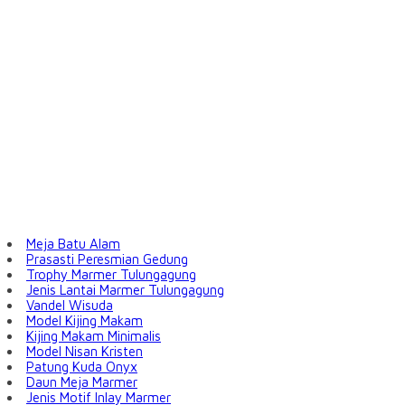
Meja Batu Alam
Prasasti Peresmian Gedung
Trophy Marmer Tulungagung
Jenis Lantai Marmer Tulungagung
Vandel Wisuda
Model Kijing Makam
Kijing Makam Minimalis
Model Nisan Kristen
Patung Kuda Onyx
Daun Meja Marmer
Jenis Motif Inlay Marmer