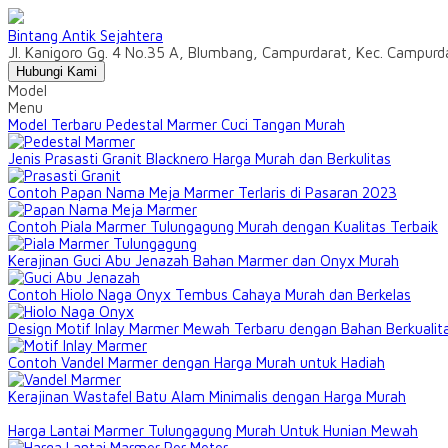
Bintang Antik Sejahtera
Jl. Kanigoro Gg. 4 No.35 A, Blumbang, Campurdarat, Kec. Campur
Hubungi Kami
Model
Menu
Model Terbaru Pedestal Marmer Cuci Tangan Murah
Jenis Prasasti Granit Blacknero Harga Murah dan Berkulitas
Contoh Papan Nama Meja Marmer Terlaris di Pasaran 2023
Contoh Piala Marmer Tulungagung Murah dengan Kualitas Terbaik
Kerajinan Guci Abu Jenazah Bahan Marmer dan Onyx Murah
Contoh Hiolo Naga Onyx Tembus Cahaya Murah dan Berkelas
Design Motif Inlay Marmer Mewah Terbaru dengan Bahan Berkualit
Contoh Vandel Marmer dengan Harga Murah untuk Hadiah
Kerajinan Wastafel Batu Alam Minimalis dengan Harga Murah
Harga Lantai Marmer Tulungagung Murah Untuk Hunian Mewah