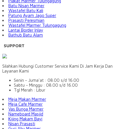
Plakat Marmer Tulungagung
Batu Nisan Marmer
Wastafel Batu Kali
Patung Ayam Jago Super
Prasasti Peresmian
Wastafel Marmer Tulungagung
Lantai Border Inlay
Bathub Batu Alam
SUPPORT
Silahkan Hubungi Customer Service Kami Di Jam Kerja Dan
Layanan Kami
Senin - Juma'at : 08.00 s/d 16.00
Sabtu - Minggu : 08.00 s/d 16.00
Tgl Merah : Libur
Meja Makan Marmer
Meja Cafe Marmer
Vas Bunga Marmer
Nameboard Masjid
Kijing Makam Bayi
Nisan Prasasti
Guci Abu Marmer