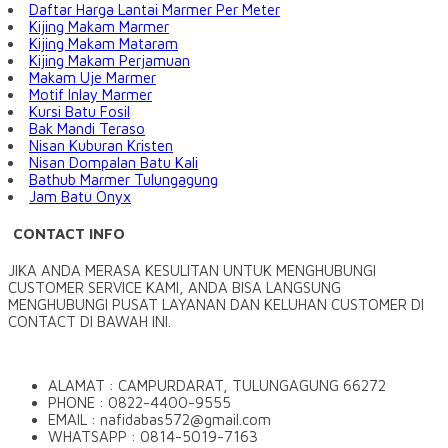
Daftar Harga Lantai Marmer Per Meter
Kijing Makam Marmer
Kijing Makam Mataram
Kijing Makam Perjamuan
Makam Uje Marmer
Motif Inlay Marmer
Kursi Batu Fosil
Bak Mandi Teraso
Nisan Kuburan Kristen
Nisan Dompalan Batu Kali
Bathub Marmer Tulungagung
Jam Batu Onyx
CONTACT INFO
JIKA ANDA MERASA KESULITAN UNTUK MENGHUBUNGI
CUSTOMER SERVICE KAMI, ANDA BISA LANGSUNG
MENGHUBUNGI PUSAT LAYANAN DAN KELUHAN CUSTOMER DI
CONTACT DI BAWAH INI.
ALAMAT : CAMPURDARAT, TULUNGAGUNG 66272
PHONE : 0822-4400-9555
EMAIL : nafidabas572@gmail.com
WHATSAPP : 0814-5019-7163