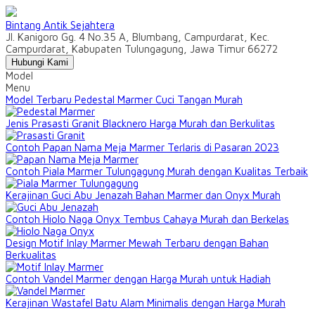
Bintang Antik Sejahtera
Jl. Kanigoro Gg. 4 No.35 A, Blumbang, Campurdarat, Kec.
Campurdarat, Kabupaten Tulungagung, Jawa Timur 66272
Hubungi Kami
Model
Menu
Model Terbaru Pedestal Marmer Cuci Tangan Murah
Jenis Prasasti Granit Blacknero Harga Murah dan Berkulitas
Contoh Papan Nama Meja Marmer Terlaris di Pasaran 2023
Contoh Piala Marmer Tulungagung Murah dengan Kualitas Terbaik
Kerajinan Guci Abu Jenazah Bahan Marmer dan Onyx Murah
Contoh Hiolo Naga Onyx Tembus Cahaya Murah dan Berkelas
Design Motif Inlay Marmer Mewah Terbaru dengan Bahan
Berkualitas
Contoh Vandel Marmer dengan Harga Murah untuk Hadiah
Kerajinan Wastafel Batu Alam Minimalis dengan Harga Murah