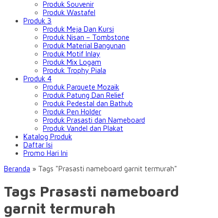
Produk Souvenir
Produk Wastafel
Produk 3
Produk Meja Dan Kursi
Produk Nisan – Tombstone
Produk Material Bangunan
Produk Motif Inlay
Produk Mix Logam
Produk Trophy Piala
Produk 4
Produk Parquete Mozaik
Produk Patung Dan Relief
Produk Pedestal dan Bathub
Produk Pen Holder
Produk Prasasti dan Nameboard
Produk Vandel dan Plakat
Katalog Produk
Daftar Isi
Promo Hari Ini
Beranda
»
Tags "Prasasti nameboard garnit termurah"
Tags Prasasti nameboard
garnit termurah