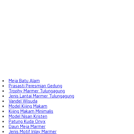
Meja Batu Alam
Prasasti Peresmian Gedung
Trophy Marmer Tulungagung
Jenis Lantai Marmer Tulungagung
Vandel Wisuda
Model Kijing Makam
Kijing Makam Minimalis
Model Nisan Kristen
Patung Kuda Onyx
Daun Meja Marmer
Jenis Motif Inlay Marmer