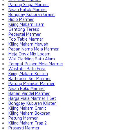
Patung Singa Marmer
Nisan Patok Marmer
Bongpay Kuburan Granit
Hiolo Marmer
Kijing Makam Islam
Gentong Teraso
Pedestal Marmer
Top Table Marmer
Kijing Makam Mewah
Papan Nama Meja Marmer
Meja Onyx Mix Logam
Wall Cladding Batu Alam
Tempat Pulpen Meja Marmer
Wastafel Batu Fosil
Kijing Makam Kristen
Bathroom Set Marmer
Patung Malaikat Marmer
Nisan Buku Marmer
Bahan Vandel Marmer
Harga Piala Marmer 1 Set
Bongpay Kuburan Kristen
Kijing Makam Granit
Kijing Makam Bokoran
Patung Marmer
Kijing Makam Trap 2
Prasasti Marmer