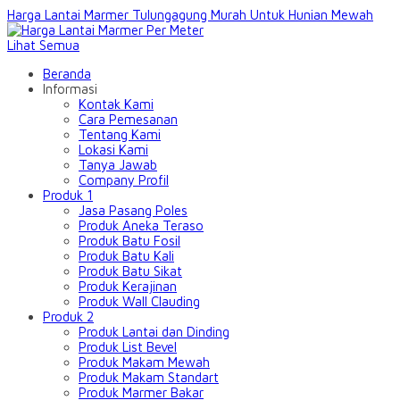
Harga Lantai Marmer Tulungagung Murah Untuk Hunian Mewah
Lihat Semua
Beranda
Informasi
Kontak Kami
Cara Pemesanan
Tentang Kami
Lokasi Kami
Tanya Jawab
Company Profil
Produk 1
Jasa Pasang Poles
Produk Aneka Teraso
Produk Batu Fosil
Produk Batu Kali
Produk Batu Sikat
Produk Kerajinan
Produk Wall Clauding
Produk 2
Produk Lantai dan Dinding
Produk List Bevel
Produk Makam Mewah
Produk Makam Standart
Produk Marmer Bakar