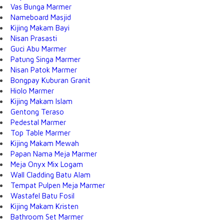
Vas Bunga Marmer
Nameboard Masjid
Kijing Makam Bayi
Nisan Prasasti
Guci Abu Marmer
Patung Singa Marmer
Nisan Patok Marmer
Bongpay Kuburan Granit
Hiolo Marmer
Kijing Makam Islam
Gentong Teraso
Pedestal Marmer
Top Table Marmer
Kijing Makam Mewah
Papan Nama Meja Marmer
Meja Onyx Mix Logam
Wall Cladding Batu Alam
Tempat Pulpen Meja Marmer
Wastafel Batu Fosil
Kijing Makam Kristen
Bathroom Set Marmer