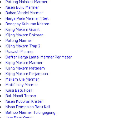
Patung Malaikat Marmer
Nisan Buku Marmer
Bahan Vandel Marmer
Harga Piala Marmer 1 Set
Bongpay Kuburan Kristen
Kijing Makam Granit
Kijing Makam Bokoran
Patung Marmer
Kijing Makam Trap 2
Prasasti Marmer
Daftar Harga Lantai Marmer Per Meter
Kijing Makam Marmer
Kijing Makam Mataram
Kijing Makam Perjamuan
Makam Uje Marmer
Motif Inlay Marmer
Kursi Batu Fosil
Bak Mandi Teraso
Nisan Kuburan Kristen
Nisan Dompalan Batu Kali
Bathub Marmer Tulungagung
Jam Batu Onyx