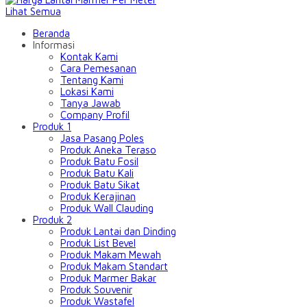
Lihat Semua
Beranda
Informasi
Kontak Kami
Cara Pemesanan
Tentang Kami
Lokasi Kami
Tanya Jawab
Company Profil
Produk 1
Jasa Pasang Poles
Produk Aneka Teraso
Produk Batu Fosil
Produk Batu Kali
Produk Batu Sikat
Produk Kerajinan
Produk Wall Clauding
Produk 2
Produk Lantai dan Dinding
Produk List Bevel
Produk Makam Mewah
Produk Makam Standart
Produk Marmer Bakar
Produk Souvenir
Produk Wastafel