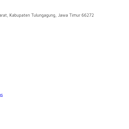
darat, Kabupaten Tulungagung, Jawa Timur 66272
as