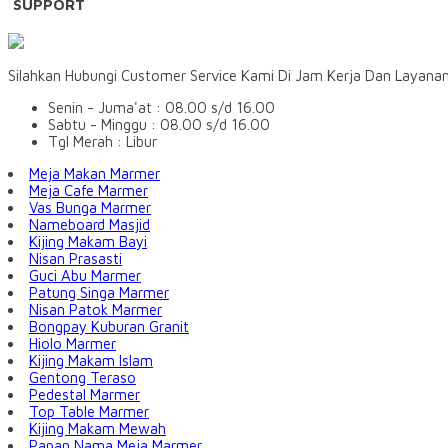
SUPPORT
Silahkan Hubungi Customer Service Kami Di Jam Kerja Dan Layana
Senin - Juma'at : 08.00 s/d 16.00
Sabtu - Minggu : 08.00 s/d 16.00
Tgl Merah : Libur
Meja Makan Marmer
Meja Cafe Marmer
Vas Bunga Marmer
Nameboard Masjid
Kijing Makam Bayi
Nisan Prasasti
Guci Abu Marmer
Patung Singa Marmer
Nisan Patok Marmer
Bongpay Kuburan Granit
Hiolo Marmer
Kijing Makam Islam
Gentong Teraso
Pedestal Marmer
Top Table Marmer
Kijing Makam Mewah
Papan Nama Meja Marmer