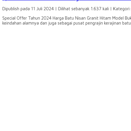
Dipublish pada 11 Juli 2024 | Dilihat sebanyak 1.637 kali | Kategori
Special Offer Tahun 2024 Harga Batu Nisan Granit Hitam Model Buk
keindahan alamnya dan juga sebagai pusat pengrajin kerajinan batu