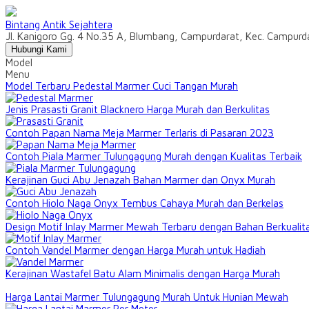
Bintang Antik Sejahtera
Jl. Kanigoro Gg. 4 No.35 A, Blumbang, Campurdarat, Kec. Campur
Hubungi Kami
Model
Menu
Model Terbaru Pedestal Marmer Cuci Tangan Murah
Jenis Prasasti Granit Blacknero Harga Murah dan Berkulitas
Contoh Papan Nama Meja Marmer Terlaris di Pasaran 2023
Contoh Piala Marmer Tulungagung Murah dengan Kualitas Terbaik
Kerajinan Guci Abu Jenazah Bahan Marmer dan Onyx Murah
Contoh Hiolo Naga Onyx Tembus Cahaya Murah dan Berkelas
Design Motif Inlay Marmer Mewah Terbaru dengan Bahan Berkualit
Contoh Vandel Marmer dengan Harga Murah untuk Hadiah
Kerajinan Wastafel Batu Alam Minimalis dengan Harga Murah
Harga Lantai Marmer Tulungagung Murah Untuk Hunian Mewah