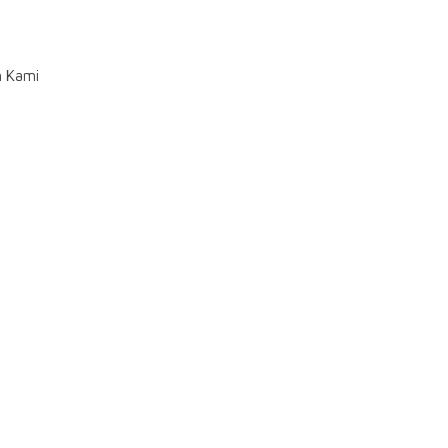
n Kami