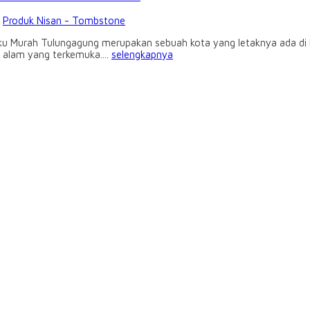
:
Produk Nisan - Tombstone
u Murah Tulungagung merupakan sebuah kota yang letaknya ada di Pr
 alam yang terkemuka....
selengkapnya