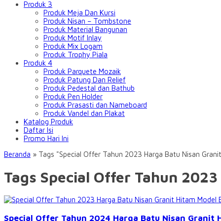
Produk 3
Produk Meja Dan Kursi
Produk Nisan – Tombstone
Produk Material Bangunan
Produk Motif Inlay
Produk Mix Logam
Produk Trophy Piala
Produk 4
Produk Parquete Mozaik
Produk Patung Dan Relief
Produk Pedestal dan Bathub
Produk Pen Holder
Produk Prasasti dan Nameboard
Produk Vandel dan Plakat
Katalog Produk
Daftar Isi
Promo Hari Ini
Beranda
»
Tags "Special Offer Tahun 2023 Harga Batu Nisan Grani
Tags Special Offer Tahun 2023
Special Offer Tahun 2024 Harga Batu Nisan Granit