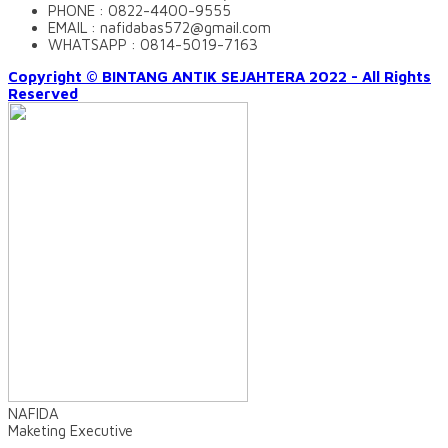
PHONE : 0822-4400-9555
EMAIL : nafidabas572@gmail.com
WHATSAPP : 0814-5019-7163
Copyright © BINTANG ANTIK SEJAHTERA 2022 - All Rights
Reserved
NAFIDA
Maketing Executive