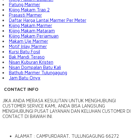
Patung Marmer
Kijing Makam Trap 2
Prasasti Marmer
Daftar Harga Lantai Marmer Per Meter
Kijing Makam Marmer
Kijing Makam Mataram
Kijing Makam Perjamuan
Makam Uje Marmer
Motif Inlay Marmer
Kursi Batu Fosil
Bak Mandi Teraso
Nisan Kuburan Kristen
Nisan Dompalan Batu Kali
Bathub Marmer Tulungagung
Jam Batu Onyx
CONTACT INFO
JIKA ANDA MERASA KESULITAN UNTUK MENGHUBUNGI
CUSTOMER SERVICE KAMI, ANDA BISA LANGSUNG
MENGHUBUNGI PUSAT LAYANAN DAN KELUHAN CUSTOMER DI
CONTACT DI BAWAH INI.
ALAMAT : CAMPURDARAT, TULUNGAGUNG 66272