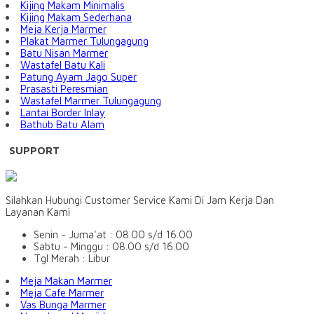
Kijing Makam Minimalis
Kijing Makam Sederhana
Meja Kerja Marmer
Plakat Marmer Tulungagung
Batu Nisan Marmer
Wastafel Batu Kali
Patung Ayam Jago Super
Prasasti Peresmian
Wastafel Marmer Tulungagung
Lantai Border Inlay
Bathub Batu Alam
SUPPORT
Silahkan Hubungi Customer Service Kami Di Jam Kerja Dan
Layanan Kami
Senin - Juma'at : 08.00 s/d 16.00
Sabtu - Minggu : 08.00 s/d 16.00
Tgl Merah : Libur
Meja Makan Marmer
Meja Cafe Marmer
Vas Bunga Marmer