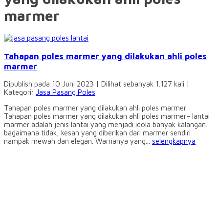
marmer
Tahapan poles marmer yang dilakukan ahli poles
marmer
Dipublish pada 10 Juni 2023 | Dilihat sebanyak 1.127 kali |
Kategori:
Jasa Pasang Poles
Tahapan poles marmer yang dilakukan ahli poles marmer
Tahapan poles marmer yang dilakukan ahli poles marmer– lantai
marmer adalah jenis lantai yang menjadi idola banyak kalangan.
bagaimana tidak, kesan yang diberikan dari marmer sendiri
nampak mewah dan elegan. Warnanya yang...
selengkapnya