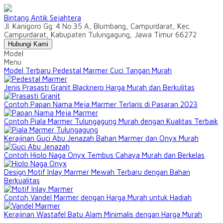
Bintang Antik Sejahtera
Jl. Kanigoro Gg. 4 No.35 A, Blumbang, Campurdarat, Kec.
Campurdarat, Kabupaten Tulungagung, Jawa Timur 66272
Hubungi Kami
Model
Menu
Model Terbaru Pedestal Marmer Cuci Tangan Murah
Jenis Prasasti Granit Blacknero Harga Murah dan Berkulitas
Contoh Papan Nama Meja Marmer Terlaris di Pasaran 2023
Contoh Piala Marmer Tulungagung Murah dengan Kualitas Terbaik
Kerajinan Guci Abu Jenazah Bahan Marmer dan Onyx Murah
Contoh Hiolo Naga Onyx Tembus Cahaya Murah dan Berkelas
Design Motif Inlay Marmer Mewah Terbaru dengan Bahan
Berkualitas
Contoh Vandel Marmer dengan Harga Murah untuk Hadiah
Kerajinan Wastafel Batu Alam Minimalis dengan Harga Murah