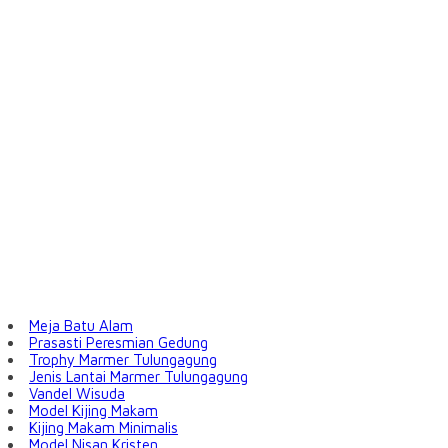
Meja Batu Alam
Prasasti Peresmian Gedung
Trophy Marmer Tulungagung
Jenis Lantai Marmer Tulungagung
Vandel Wisuda
Model Kijing Makam
Kijing Makam Minimalis
Model Nisan Kristen