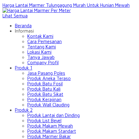
Harga Lantai Marmer Tulungagung Murah Untuk Hunian Mewah
Lihat Semua
Beranda
Informasi
Kontak Kami
Cara Pemesanan
Tentang Kami
Lokasi Kami
Tanya Jawab
Company Profil
Produk 1
Jasa Pasang Poles
Produk Aneka Teraso
Produk Batu Fosil
Produk Batu Kali
Produk Batu Sikat
Produk Kerajinan
Produk Wall Clauding
Produk 2
Produk Lantai dan Dinding
Produk List Bevel
Produk Makam Mewah
Produk Makam Standart
Produk Marmer Bakar