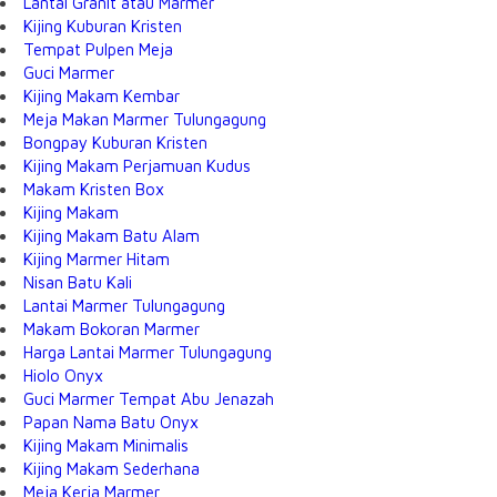
Lantai Granit atau Marmer
Kijing Kuburan Kristen
Tempat Pulpen Meja
Guci Marmer
Kijing Makam Kembar
Meja Makan Marmer Tulungagung
Bongpay Kuburan Kristen
Kijing Makam Perjamuan Kudus
Makam Kristen Box
Kijing Makam
Kijing Makam Batu Alam
Kijing Marmer Hitam
Nisan Batu Kali
Lantai Marmer Tulungagung
Makam Bokoran Marmer
Harga Lantai Marmer Tulungagung
Hiolo Onyx
Guci Marmer Tempat Abu Jenazah
Papan Nama Batu Onyx
Kijing Makam Minimalis
Kijing Makam Sederhana
Meja Kerja Marmer