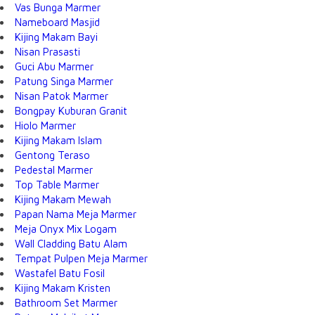
Vas Bunga Marmer
Nameboard Masjid
Kijing Makam Bayi
Nisan Prasasti
Guci Abu Marmer
Patung Singa Marmer
Nisan Patok Marmer
Bongpay Kuburan Granit
Hiolo Marmer
Kijing Makam Islam
Gentong Teraso
Pedestal Marmer
Top Table Marmer
Kijing Makam Mewah
Papan Nama Meja Marmer
Meja Onyx Mix Logam
Wall Cladding Batu Alam
Tempat Pulpen Meja Marmer
Wastafel Batu Fosil
Kijing Makam Kristen
Bathroom Set Marmer