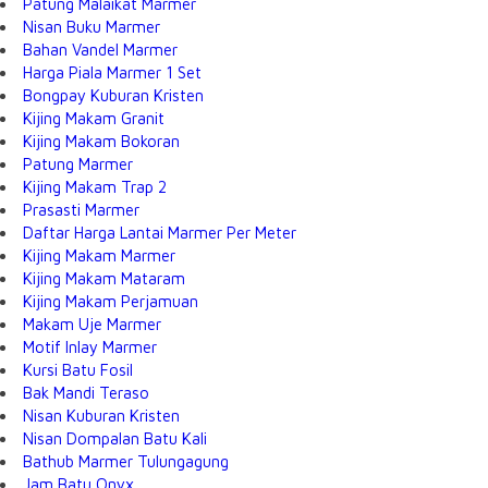
Patung Malaikat Marmer
Nisan Buku Marmer
Bahan Vandel Marmer
Harga Piala Marmer 1 Set
Bongpay Kuburan Kristen
Kijing Makam Granit
Kijing Makam Bokoran
Patung Marmer
Kijing Makam Trap 2
Prasasti Marmer
Daftar Harga Lantai Marmer Per Meter
Kijing Makam Marmer
Kijing Makam Mataram
Kijing Makam Perjamuan
Makam Uje Marmer
Motif Inlay Marmer
Kursi Batu Fosil
Bak Mandi Teraso
Nisan Kuburan Kristen
Nisan Dompalan Batu Kali
Bathub Marmer Tulungagung
Jam Batu Onyx