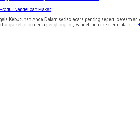
Produk Vandel dan Plakat
gala Kebutuhan Anda Dalam setiap acara penting seperti peresmian
erfungsi sebagai media penghargaan, vandel juga mencerminkan...
se