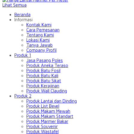
Lihat Semua
Beranda
Informasi
Kontak Kami
Cara Pemesanan
Tentang Kami
Lokasi Kami
Tanya Jawab
Company Profil
Produk 1
Jasa Pasang Poles
Produk Aneka Teraso
Produk Batu Fosil
Produk Batu Kali
Produk Batu Sikat
Produk Kerajinan
Produk Wall Clauding
Produk 2
Produk Lantai dan Dinding
Produk List Bevel
Produk Makam Mewah
Produk Makam Standart
Produk Marmer Bakar
Produk Souvenir
Produk Wastafel