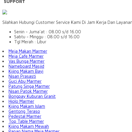
SUPPORT
Silahkan Hubungi Customer Service Kami Di Jam Kerja Dan Layana
Senin - Juma'at : 08.00 s/d 16.00
Sabtu - Minggu : 08.00 s/d 16.00
Tgl Merah : Libur
Meja Makan Marmer
Meja Cafe Marmer
Vas Bunga Marmer
Nameboard Masjid
Kijing Makam Bayi
Nisan Prasasti
Guci Abu Marmer
Patung Singa Marmer
Nisan Patok Marmer
Bongpay Kuburan Granit
Hiolo Marmer
Kijing Makam Islam
Gentong Teraso
Pedestal Marmer
Top Table Marmer
Kijing Makam Mewah
Papan Nama Meja Marmer