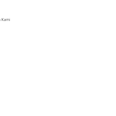
n Kami