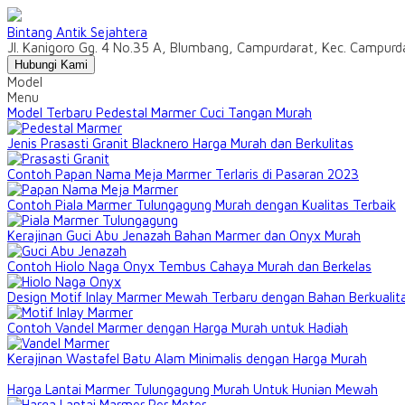
Bintang Antik Sejahtera
Jl. Kanigoro Gg. 4 No.35 A, Blumbang, Campurdarat, Kec. Campur
Hubungi Kami
Model
Menu
Model Terbaru Pedestal Marmer Cuci Tangan Murah
Jenis Prasasti Granit Blacknero Harga Murah dan Berkulitas
Contoh Papan Nama Meja Marmer Terlaris di Pasaran 2023
Contoh Piala Marmer Tulungagung Murah dengan Kualitas Terbaik
Kerajinan Guci Abu Jenazah Bahan Marmer dan Onyx Murah
Contoh Hiolo Naga Onyx Tembus Cahaya Murah dan Berkelas
Design Motif Inlay Marmer Mewah Terbaru dengan Bahan Berkualit
Contoh Vandel Marmer dengan Harga Murah untuk Hadiah
Kerajinan Wastafel Batu Alam Minimalis dengan Harga Murah
Harga Lantai Marmer Tulungagung Murah Untuk Hunian Mewah