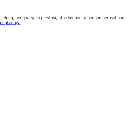
 gedung, penghargaan prestasi, atau kenang-kenangan perusahaan,
lengkapnya