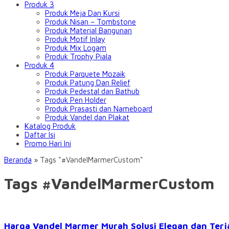
Produk 3
Produk Meja Dan Kursi
Produk Nisan – Tombstone
Produk Material Bangunan
Produk Motif Inlay
Produk Mix Logam
Produk Trophy Piala
Produk 4
Produk Parquete Mozaik
Produk Patung Dan Relief
Produk Pedestal dan Bathub
Produk Pen Holder
Produk Prasasti dan Nameboard
Produk Vandel dan Plakat
Katalog Produk
Daftar Isi
Promo Hari Ini
Beranda
»
Tags "#VandelMarmerCustom"
Tags #VandelMarmerCustom
Harga Vandel Marmer Murah Solusi Elegan dan Ter