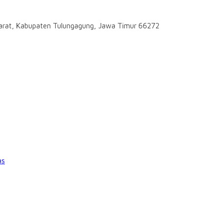
darat, Kabupaten Tulungagung, Jawa Timur 66272
as