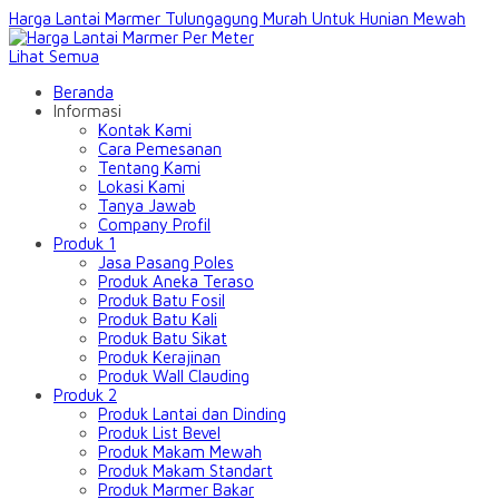
Harga Lantai Marmer Tulungagung Murah Untuk Hunian Mewah
Lihat Semua
Beranda
Informasi
Kontak Kami
Cara Pemesanan
Tentang Kami
Lokasi Kami
Tanya Jawab
Company Profil
Produk 1
Jasa Pasang Poles
Produk Aneka Teraso
Produk Batu Fosil
Produk Batu Kali
Produk Batu Sikat
Produk Kerajinan
Produk Wall Clauding
Produk 2
Produk Lantai dan Dinding
Produk List Bevel
Produk Makam Mewah
Produk Makam Standart
Produk Marmer Bakar