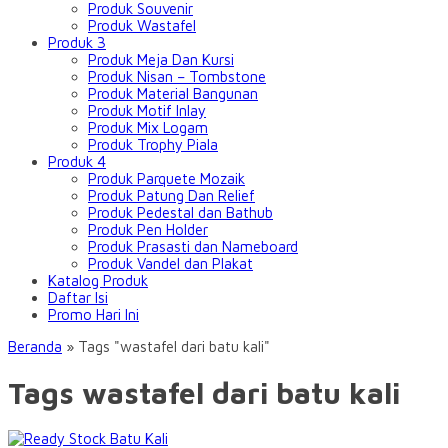
Produk Souvenir
Produk Wastafel
Produk 3
Produk Meja Dan Kursi
Produk Nisan – Tombstone
Produk Material Bangunan
Produk Motif Inlay
Produk Mix Logam
Produk Trophy Piala
Produk 4
Produk Parquete Mozaik
Produk Patung Dan Relief
Produk Pedestal dan Bathub
Produk Pen Holder
Produk Prasasti dan Nameboard
Produk Vandel dan Plakat
Katalog Produk
Daftar Isi
Promo Hari Ini
Beranda
»
Tags "wastafel dari batu kali"
Tags wastafel dari batu kali