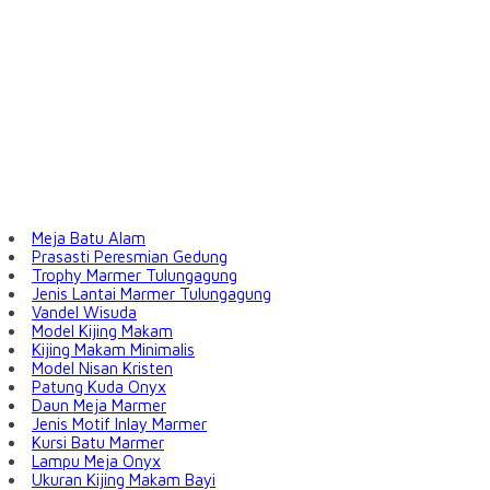
Meja Batu Alam
Prasasti Peresmian Gedung
Trophy Marmer Tulungagung
Jenis Lantai Marmer Tulungagung
Vandel Wisuda
Model Kijing Makam
Kijing Makam Minimalis
Model Nisan Kristen
Patung Kuda Onyx
Daun Meja Marmer
Jenis Motif Inlay Marmer
Kursi Batu Marmer
Lampu Meja Onyx
Ukuran Kijing Makam Bayi