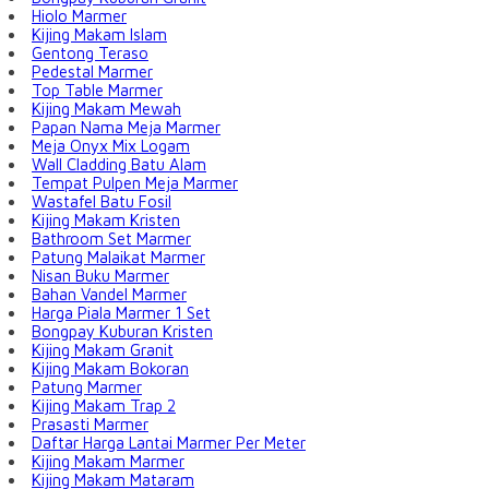
Hiolo Marmer
Kijing Makam Islam
Gentong Teraso
Pedestal Marmer
Top Table Marmer
Kijing Makam Mewah
Papan Nama Meja Marmer
Meja Onyx Mix Logam
Wall Cladding Batu Alam
Tempat Pulpen Meja Marmer
Wastafel Batu Fosil
Kijing Makam Kristen
Bathroom Set Marmer
Patung Malaikat Marmer
Nisan Buku Marmer
Bahan Vandel Marmer
Harga Piala Marmer 1 Set
Bongpay Kuburan Kristen
Kijing Makam Granit
Kijing Makam Bokoran
Patung Marmer
Kijing Makam Trap 2
Prasasti Marmer
Daftar Harga Lantai Marmer Per Meter
Kijing Makam Marmer
Kijing Makam Mataram