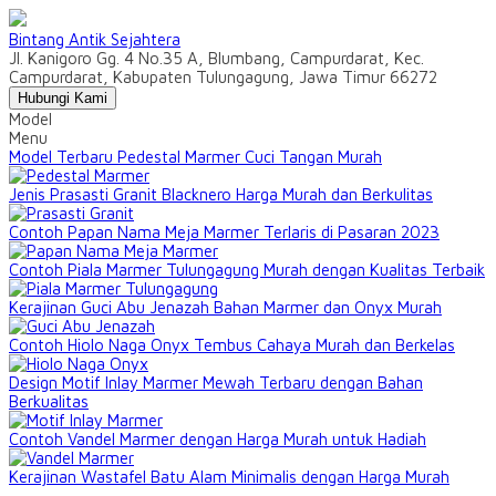
Bintang Antik Sejahtera
Jl. Kanigoro Gg. 4 No.35 A, Blumbang, Campurdarat, Kec.
Campurdarat, Kabupaten Tulungagung, Jawa Timur 66272
Hubungi Kami
Model
Menu
Model Terbaru Pedestal Marmer Cuci Tangan Murah
Jenis Prasasti Granit Blacknero Harga Murah dan Berkulitas
Contoh Papan Nama Meja Marmer Terlaris di Pasaran 2023
Contoh Piala Marmer Tulungagung Murah dengan Kualitas Terbaik
Kerajinan Guci Abu Jenazah Bahan Marmer dan Onyx Murah
Contoh Hiolo Naga Onyx Tembus Cahaya Murah dan Berkelas
Design Motif Inlay Marmer Mewah Terbaru dengan Bahan
Berkualitas
Contoh Vandel Marmer dengan Harga Murah untuk Hadiah
Kerajinan Wastafel Batu Alam Minimalis dengan Harga Murah