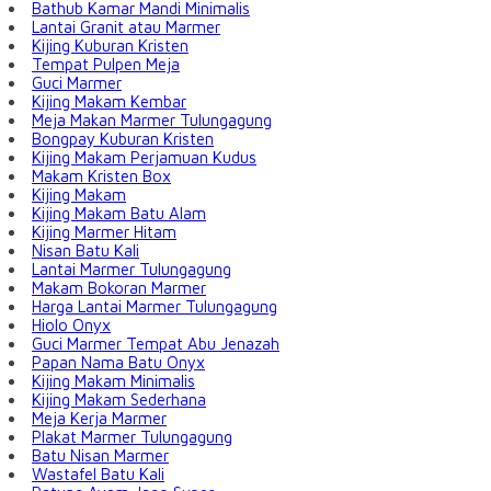
Bathub Kamar Mandi Minimalis
Lantai Granit atau Marmer
Kijing Kuburan Kristen
Tempat Pulpen Meja
Guci Marmer
Kijing Makam Kembar
Meja Makan Marmer Tulungagung
Bongpay Kuburan Kristen
Kijing Makam Perjamuan Kudus
Makam Kristen Box
Kijing Makam
Kijing Makam Batu Alam
Kijing Marmer Hitam
Nisan Batu Kali
Lantai Marmer Tulungagung
Makam Bokoran Marmer
Harga Lantai Marmer Tulungagung
Hiolo Onyx
Guci Marmer Tempat Abu Jenazah
Papan Nama Batu Onyx
Kijing Makam Minimalis
Kijing Makam Sederhana
Meja Kerja Marmer
Plakat Marmer Tulungagung
Batu Nisan Marmer
Wastafel Batu Kali