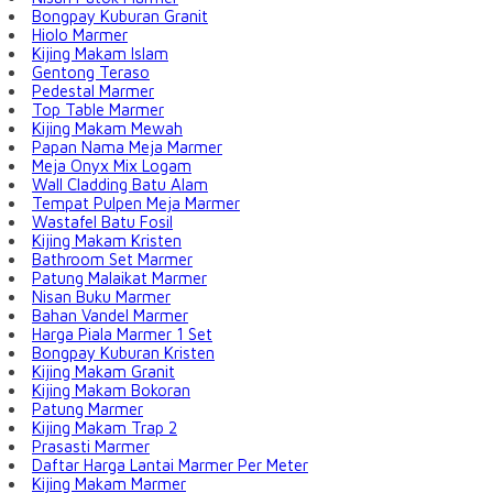
Bongpay Kuburan Granit
Hiolo Marmer
Kijing Makam Islam
Gentong Teraso
Pedestal Marmer
Top Table Marmer
Kijing Makam Mewah
Papan Nama Meja Marmer
Meja Onyx Mix Logam
Wall Cladding Batu Alam
Tempat Pulpen Meja Marmer
Wastafel Batu Fosil
Kijing Makam Kristen
Bathroom Set Marmer
Patung Malaikat Marmer
Nisan Buku Marmer
Bahan Vandel Marmer
Harga Piala Marmer 1 Set
Bongpay Kuburan Kristen
Kijing Makam Granit
Kijing Makam Bokoran
Patung Marmer
Kijing Makam Trap 2
Prasasti Marmer
Daftar Harga Lantai Marmer Per Meter
Kijing Makam Marmer