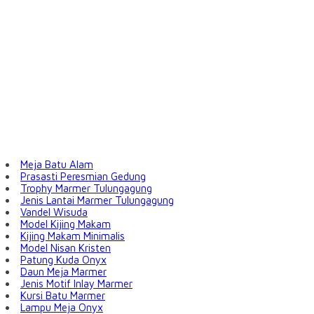
Meja Batu Alam
Prasasti Peresmian Gedung
Trophy Marmer Tulungagung
Jenis Lantai Marmer Tulungagung
Vandel Wisuda
Model Kijing Makam
Kijing Makam Minimalis
Model Nisan Kristen
Patung Kuda Onyx
Daun Meja Marmer
Jenis Motif Inlay Marmer
Kursi Batu Marmer
Lampu Meja Onyx