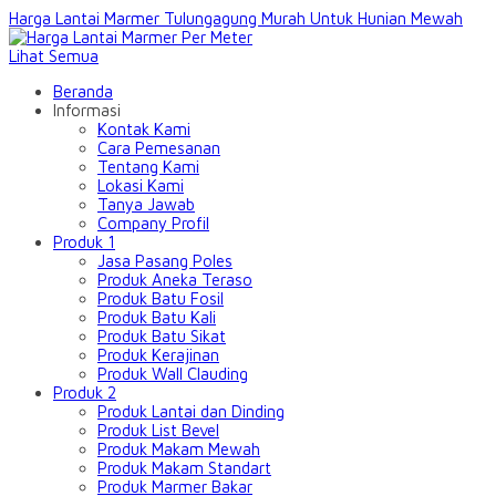
Harga Lantai Marmer Tulungagung Murah Untuk Hunian Mewah
Lihat Semua
Beranda
Informasi
Kontak Kami
Cara Pemesanan
Tentang Kami
Lokasi Kami
Tanya Jawab
Company Profil
Produk 1
Jasa Pasang Poles
Produk Aneka Teraso
Produk Batu Fosil
Produk Batu Kali
Produk Batu Sikat
Produk Kerajinan
Produk Wall Clauding
Produk 2
Produk Lantai dan Dinding
Produk List Bevel
Produk Makam Mewah
Produk Makam Standart
Produk Marmer Bakar