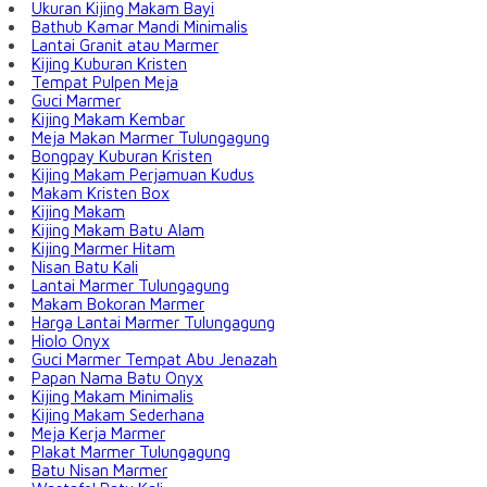
Ukuran Kijing Makam Bayi
Bathub Kamar Mandi Minimalis
Lantai Granit atau Marmer
Kijing Kuburan Kristen
Tempat Pulpen Meja
Guci Marmer
Kijing Makam Kembar
Meja Makan Marmer Tulungagung
Bongpay Kuburan Kristen
Kijing Makam Perjamuan Kudus
Makam Kristen Box
Kijing Makam
Kijing Makam Batu Alam
Kijing Marmer Hitam
Nisan Batu Kali
Lantai Marmer Tulungagung
Makam Bokoran Marmer
Harga Lantai Marmer Tulungagung
Hiolo Onyx
Guci Marmer Tempat Abu Jenazah
Papan Nama Batu Onyx
Kijing Makam Minimalis
Kijing Makam Sederhana
Meja Kerja Marmer
Plakat Marmer Tulungagung
Batu Nisan Marmer