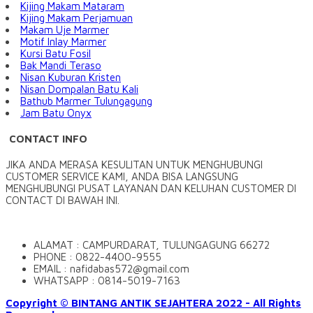
Kijing Makam Mataram
Kijing Makam Perjamuan
Makam Uje Marmer
Motif Inlay Marmer
Kursi Batu Fosil
Bak Mandi Teraso
Nisan Kuburan Kristen
Nisan Dompalan Batu Kali
Bathub Marmer Tulungagung
Jam Batu Onyx
CONTACT INFO
JIKA ANDA MERASA KESULITAN UNTUK MENGHUBUNGI
CUSTOMER SERVICE KAMI, ANDA BISA LANGSUNG
MENGHUBUNGI PUSAT LAYANAN DAN KELUHAN CUSTOMER DI
CONTACT DI BAWAH INI.
ALAMAT : CAMPURDARAT, TULUNGAGUNG 66272
PHONE : 0822-4400-9555
EMAIL : nafidabas572@gmail.com
WHATSAPP : 0814-5019-7163
Copyright © BINTANG ANTIK SEJAHTERA 2022 - All Rights