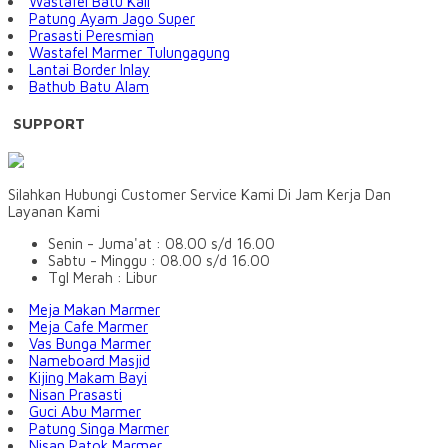
Wastafel Batu Kali
Patung Ayam Jago Super
Prasasti Peresmian
Wastafel Marmer Tulungagung
Lantai Border Inlay
Bathub Batu Alam
SUPPORT
Silahkan Hubungi Customer Service Kami Di Jam Kerja Dan
Layanan Kami
Senin - Juma'at : 08.00 s/d 16.00
Sabtu - Minggu : 08.00 s/d 16.00
Tgl Merah : Libur
Meja Makan Marmer
Meja Cafe Marmer
Vas Bunga Marmer
Nameboard Masjid
Kijing Makam Bayi
Nisan Prasasti
Guci Abu Marmer
Patung Singa Marmer
Nisan Patok Marmer