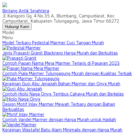
Bintang Antik Sejahtera
Jl. Kanigoro Gg. 4 No.35 A, Blumbang, Campurdarat, Kec.
Campurdarat, Kabupaten Tulungagung, Jawa Timur 66272
Hubungi Kami
Model
Menu
Model Terbaru Pedestal Marmer Cuci Tangan Murah
Jenis Prasasti Granit Blacknero Harga Murah dan Berkulitas
Contoh Papan Nama Meja Marmer Terlaris di Pasaran 2023
Contoh Piala Marmer Tulungagung Murah dengan Kualitas Terbaik
Kerajinan Guci Abu Jenazah Bahan Marmer dan Onyx Murah
Contoh Hiolo Naga Onyx Tembus Cahaya Murah dan Berkelas
Design Motif Inlay Marmer Mewah Terbaru dengan Bahan
Berkualitas
Contoh Vandel Marmer dengan Harga Murah untuk Hadiah
Kerajinan Wastafel Batu Alam Minimalis dengan Harga Murah