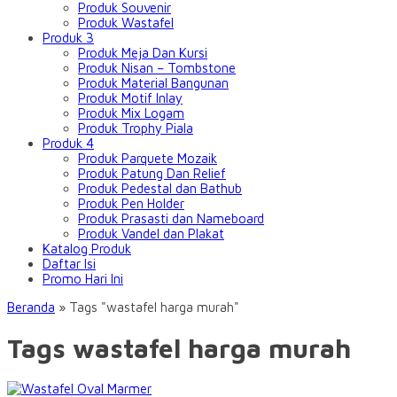
Produk Souvenir
Produk Wastafel
Produk 3
Produk Meja Dan Kursi
Produk Nisan – Tombstone
Produk Material Bangunan
Produk Motif Inlay
Produk Mix Logam
Produk Trophy Piala
Produk 4
Produk Parquete Mozaik
Produk Patung Dan Relief
Produk Pedestal dan Bathub
Produk Pen Holder
Produk Prasasti dan Nameboard
Produk Vandel dan Plakat
Katalog Produk
Daftar Isi
Promo Hari Ini
Beranda
»
Tags "wastafel harga murah"
Tags wastafel harga murah