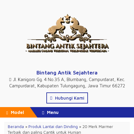
Bintang Antik Sejahtera
Jl. Kanigoro Gg. 4 No.35 A, Blumbang, Campurdarat, Kec.
Campurdarat, Kabupaten Tulungagung, Jawa Timur 66272
Hubungi Kami
Model
Menu
Beranda
»
Produk Lantai dan Dinding
»
20 Merk Marmer
Terbaik dan paling Cantik untuk Hunian