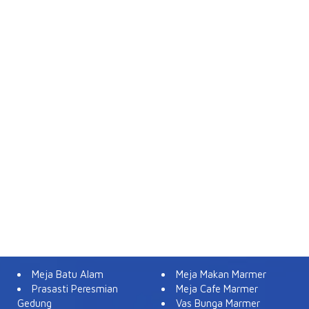
Meja Batu Alam
Meja Makan Marmer
Prasasti Peresmian
Meja Cafe Marmer
Gedung
Vas Bunga Marmer