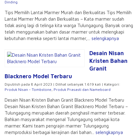
Dinding
Tips Memilih Lantai Marmer Murah dan Berkualitas Tips Memilih
Lantai Marmer Murah dan Berkualitas – Kata marmer sudah
tidak asing lagi di telinga kita warga Tulungagung. Banyak orang
telah menggunakan bahan dasar marmer untuk melengkapi
kebutuhan mereka seperti lantai marmer,...
selengkapnya
Desain Nisan
Kristen Bahan
Granit
Blacknero Model Terbaru
Dipublish pada 8 April 2023 | Dilihat sebanyak 1.619 kali | Kategori:
Produk Nisan - Tombstone
,
Produk Prasasti dan Nameboard
Desain Nisan Kristen Bahan Granit Blacknero Model Terbaru
Desain Nisan Kristen Bahan Granit Blacknero Model Terbaru –
Tulungagung merupakan daerah penghasil marmer terbesar.
Bahkan masyarakat mengenal Tulungagung sebagai kota
marmer. Kami team pengrajin marmer Tulungagung
memproduksi berbagai kerajinan dari bahan...
selengkapnya