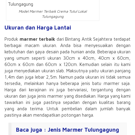
Model Marmer Terbaik Crema Tutul Lokal
Tulungagung
Ukuran dan Harga Lantai
Produk
marmer terbaik
dari Bintang Antik Sejahtera terdapat
berbagai macam ukuran. Anda bisa menyesuaikan dengan
kebutuhan dan gaya desain pada hunian anda. Beberapa ukuran
yang umum seperti ukuran 30cm x 40cm, 40cm x 60cm,
60cm x 60cm dan 60cm x 120cm. Kemudian selain itu kami
juga menyediakan ukuran slab. Maksutnya yaitu ukuran panjang
1,4m dan juga lebar 2,5m. Namun pada ukuran ini tidak semua
tersedia, melainkan hanya beberapa jenis batu marmer saja.
Harga dari kerajinan ini juga bervariasi, tergantung dengan
ukuran dan juga jenis marmer yang disediakan. Harga yang kami
tawarkan ini juga pastinya sepadan dengan kualitas barang
yang anda terima. Untuk pembelian dalam jumlah banyak
pastinya akan mendapatkan potongan harga.
Baca juga :
Jenis Marmer Tulungagung