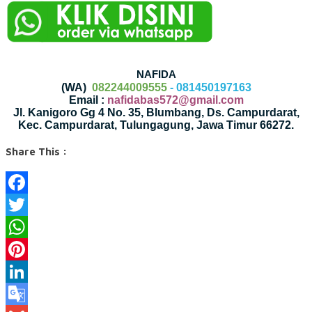
NAFIDA
(WA)
082244009555
- 081450197163
Email :
nafidabas572@gmail.com
Jl. Kanigoro Gg 4 No. 35, Blumbang, Ds. Campurdarat,
Kec. Campurdarat, Tulungagung, Jawa Timur 66272.
Share This :
Facebook
Twitter
WhatsApp
Pinterest
LinkedIn