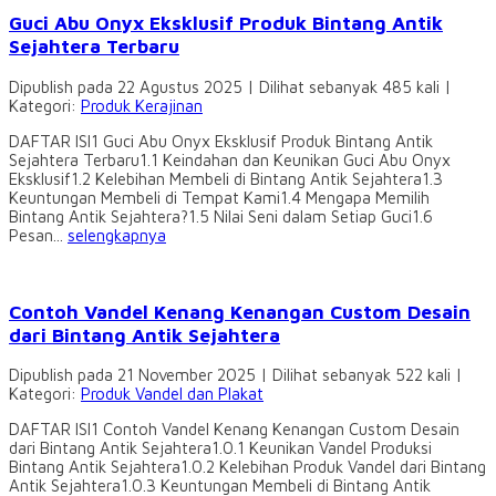
Guci Abu Onyx Eksklusif Produk Bintang Antik
Sejahtera Terbaru
Dipublish pada 22 Agustus 2025 | Dilihat sebanyak 485 kali |
Kategori:
Produk Kerajinan
DAFTAR ISI1 Guci Abu Onyx Eksklusif Produk Bintang Antik
Sejahtera Terbaru1.1 Keindahan dan Keunikan Guci Abu Onyx
Eksklusif1.2 Kelebihan Membeli di Bintang Antik Sejahtera1.3
Keuntungan Membeli di Tempat Kami1.4 Mengapa Memilih
Bintang Antik Sejahtera?1.5 Nilai Seni dalam Setiap Guci1.6
Pesan...
selengkapnya
Contoh Vandel Kenang Kenangan Custom Desain
dari Bintang Antik Sejahtera
Dipublish pada 21 November 2025 | Dilihat sebanyak 522 kali |
Kategori:
Produk Vandel dan Plakat
DAFTAR ISI1 Contoh Vandel Kenang Kenangan Custom Desain
dari Bintang Antik Sejahtera1.0.1 Keunikan Vandel Produksi
Bintang Antik Sejahtera1.0.2 Kelebihan Produk Vandel dari Bintang
Antik Sejahtera1.0.3 Keuntungan Membeli di Bintang Antik