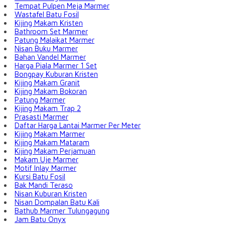
Tempat Pulpen Meja Marmer
Wastafel Batu Fosil
Kijing Makam Kristen
Bathroom Set Marmer
Patung Malaikat Marmer
Nisan Buku Marmer
Bahan Vandel Marmer
Harga Piala Marmer 1 Set
Bongpay Kuburan Kristen
Kijing Makam Granit
Kijing Makam Bokoran
Patung Marmer
Kijing Makam Trap 2
Prasasti Marmer
Daftar Harga Lantai Marmer Per Meter
Kijing Makam Marmer
Kijing Makam Mataram
Kijing Makam Perjamuan
Makam Uje Marmer
Motif Inlay Marmer
Kursi Batu Fosil
Bak Mandi Teraso
Nisan Kuburan Kristen
Nisan Dompalan Batu Kali
Bathub Marmer Tulungagung
Jam Batu Onyx