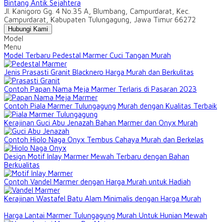
Bintang Antik Sejahtera
Jl. Kanigoro Gg. 4 No.35 A, Blumbang, Campurdarat, Kec.
Campurdarat, Kabupaten Tulungagung, Jawa Timur 66272
Hubungi Kami
Model
Menu
Model Terbaru Pedestal Marmer Cuci Tangan Murah
Jenis Prasasti Granit Blacknero Harga Murah dan Berkulitas
Contoh Papan Nama Meja Marmer Terlaris di Pasaran 2023
Contoh Piala Marmer Tulungagung Murah dengan Kualitas Terbaik
Kerajinan Guci Abu Jenazah Bahan Marmer dan Onyx Murah
Contoh Hiolo Naga Onyx Tembus Cahaya Murah dan Berkelas
Design Motif Inlay Marmer Mewah Terbaru dengan Bahan
Berkualitas
Contoh Vandel Marmer dengan Harga Murah untuk Hadiah
Kerajinan Wastafel Batu Alam Minimalis dengan Harga Murah
Harga Lantai Marmer Tulungagung Murah Untuk Hunian Mewah