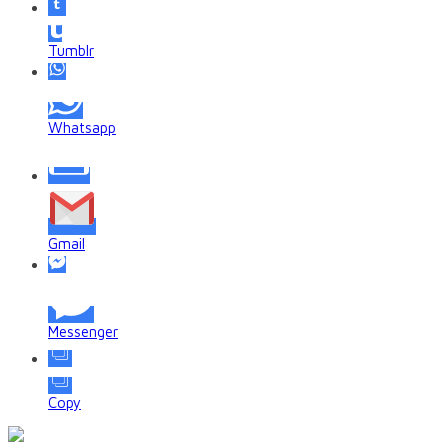
Tumblr
Whatsapp
Gmail
Messenger
Copy