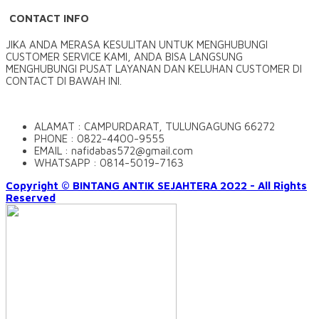
CONTACT INFO
JIKA ANDA MERASA KESULITAN UNTUK MENGHUBUNGI
CUSTOMER SERVICE KAMI, ANDA BISA LANGSUNG
MENGHUBUNGI PUSAT LAYANAN DAN KELUHAN CUSTOMER DI
CONTACT DI BAWAH INI.
ALAMAT : CAMPURDARAT, TULUNGAGUNG 66272
PHONE : 0822-4400-9555
EMAIL : nafidabas572@gmail.com
WHATSAPP : 0814-5019-7163
Copyright © BINTANG ANTIK SEJAHTERA 2022 - All Rights
Reserved