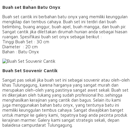
Buah set Bahan Batu Onyx
Buah set cantik ini berbahan batu onyx yang memiliki keunggulan
mengkilap dan tembus cahaya. Buah set ini terdiri dari buah
belimbing, buang anggur, buah apel, buah mangga, dan buah pir.
Sangat cantik jika dilettakan dirumah hunian anda sebagai hiasan
ruangan. Spesifikasi buah set onyx sebagai berikut :
Tinggi Buah Set : 30 cm
Diameter : 20 cm
Bahan : Batu Onyx
Buah Set Souvenir Cantik
Sangat pas sekali jika buah set ini sebagai souvenir atau oleh-oleh
khas Tulungagung, karena harganya yang sangat murah dan
merupakan oleh-oleh yang pastinya sangat awet sekali. Buah set
ini dikerjakan oleh tukang yang sudah profesional lho..sehingga
menghasilkan kerajinan yang cantik dan bagus. Selain itu kami
juga menggunakan bahan batu onyx, yang tentunya batu ini
memiliki keunggulan tembus cahaya. Sangat diwajibkan banget
untuk mampir ke galery kami, tepatnya bagi anda pecinta produk
kerajinan marmer. Galery kami sangat strategis sekali, depan
balaidesa campurdarat Tulungagung.