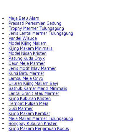
Meja Batu Alam
Prasasti Peresmian Gedung
Trophy Marmer Tulungagung
Jenis Lantai Marmer Tulungagung
Vandel Wisuda
Model Kijing Makam
Kijing Makam Minimalis
Model Nisan Kristen
Patung Kuda Onyx
Daun Meja Marmer
Jenis Motif Inlay Marmer
Kursi Batu Marmer
Lampu Meja Onyx
Ukuran Kijing Makam Bayi
Bathub Kamar Mandi Minimalis
Lantai Granit atau Marmer
Kijing Kuburan Kristen
Tempat Pulpen Meja
Guci Marmer
Kijing Makam Kembar
Meja Makan Marmer Tulungagung
Bongpay Kuburan Kristen
Kijing Makam Perjamuan Kudus