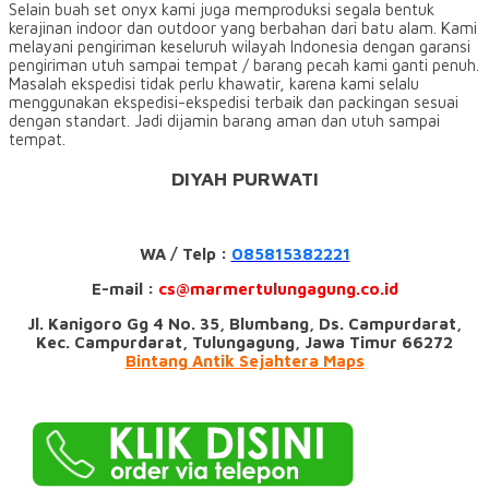
Selain buah set onyx kami juga memproduksi segala bentuk
kerajinan indoor dan outdoor yang berbahan dari batu alam. Kami
melayani pengiriman keseluruh wilayah Indonesia dengan garansi
pengiriman utuh sampai tempat / barang pecah kami ganti penuh.
Masalah ekspedisi tidak perlu khawatir, karena kami selalu
menggunakan ekspedisi-ekspedisi terbaik dan packingan sesuai
dengan standart. Jadi dijamin barang aman dan utuh sampai
tempat.
DIYAH PURWATI
WA / Telp :
085815382221
E-mail :
cs@marmertulungagung.co.id
Jl. Kanigoro Gg 4 No. 35, Blumbang, Ds. Campurdarat,
Kec. Campurdarat, Tulungagung, Jawa Timur 66272
Bintang Antik Sejahtera Maps