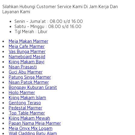
Silahkan Hubungi Customer Service Kami Di Jam Kerja Dan
Layanan Kami
Senin - Juma'at : 08.00 s/d 16.00
Sabtu - Minggu : 08.00 s/d 16.00
Tgl Merah : Libur
Meja Makan Marmer
Meja Cafe Marmer
Vas Bunga Marmer
Nameboard Masjid
Kijing Makam Bayi
Nisan Prasasti
Guci Abu Marmer
Patung Singa Marmer
Nisan Patok Marmer
Bongpay Kuburan Granit
Hiolo Marmer
Kijing Makam Islam
Gentong Teraso
Pedestal Marmer
Top Table Marmer
Kijing Makam Mewah
Papan Nama Meja Marmer
Meja Onyx Mix Logam
Wall Cladding Batu Alam