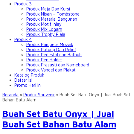
Produk 3
Produk Meja Dan Kursi
Produk Nisan – Tombstone
Produk Material Bangunan
Produk Motif Inlay
Produk Mix Logam
Produk Trophy Piala
Produk 4
Produk Parquete Mozaik
Produk Patung Dan Relief
Produk Pedestal dan Bathub
Produk Pen Holder
Produk Prasasti dan Nameboard
Produk Vandel dan Plakat
Katalog Produk
Daftar Isi
Promo Hari Ini
Beranda
»
Produk Souvenir
»
Buah Set Batu Onyx | Jual Buah Set
Bahan Batu Alam
Buah Set Batu Onyx | Jual
Buah Set Bahan Batu Alam