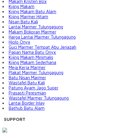
Makam Kristen Box
Kijing Makam
Kijing Makam Batu Alam
Kijing Marmer Hitam
Nisan Batu Kali
Lantai Marmer Tulungagung
Makam Bokoran Marmer
Harga Lantai Marmer Tulungagung
Hiolo Onyx
Guci Marmer Tempat Abu Jenazah
Papan Nama Batu Onyx
Kijing Makam Minimalis
Kijing Makam Sederhana
Meja Kerja Marmer
Plakat Marmer Tulungagung
Batu Nisan Marmer
Wastafel Batu Kali
Patung Ayam Jago Super
Prasasti Peresmian
Wastafel Marmer Tulungagung
Lantai Border Inlay
Bathub Batu Alam
SUPPORT