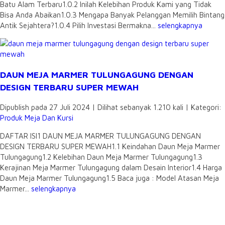
Batu Alam Terbaru1.0.2 Inilah Kelebihan Produk Kami yang Tidak
Bisa Anda Abaikan1.0.3 Mengapa Banyak Pelanggan Memilih Bintang
Antik Sejahtera?1.0.4 Pilih Investasi Bermakna...
selengkapnya
DAUN MEJA MARMER TULUNGAGUNG DENGAN
DESIGN TERBARU SUPER MEWAH
Dipublish pada 27 Juli 2024 | Dilihat sebanyak 1.210 kali | Kategori:
Produk Meja Dan Kursi
DAFTAR ISI1 DAUN MEJA MARMER TULUNGAGUNG DENGAN
DESIGN TERBARU SUPER MEWAH1.1 Keindahan Daun Meja Marmer
Tulungagung1.2 Kelebihan Daun Meja Marmer Tulungagung1.3
Kerajinan Meja Marmer Tulungagung dalam Desain Interior1.4 Harga
Daun Meja Marmer Tulungagung1.5 Baca juga : Model Atasan Meja
Marmer...
selengkapnya