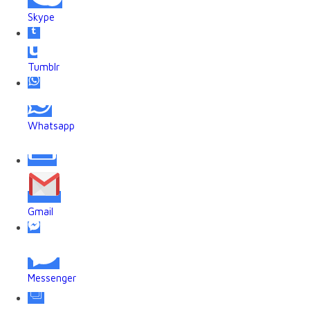
Skype
Tumblr
Whatsapp
Gmail
Messenger