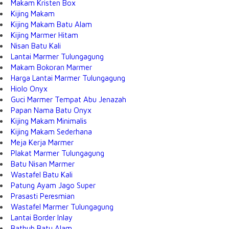
Makam Kristen Box
Kijing Makam
Kijing Makam Batu Alam
Kijing Marmer Hitam
Nisan Batu Kali
Lantai Marmer Tulungagung
Makam Bokoran Marmer
Harga Lantai Marmer Tulungagung
Hiolo Onyx
Guci Marmer Tempat Abu Jenazah
Papan Nama Batu Onyx
Kijing Makam Minimalis
Kijing Makam Sederhana
Meja Kerja Marmer
Plakat Marmer Tulungagung
Batu Nisan Marmer
Wastafel Batu Kali
Patung Ayam Jago Super
Prasasti Peresmian
Wastafel Marmer Tulungagung
Lantai Border Inlay
Bathub Batu Alam