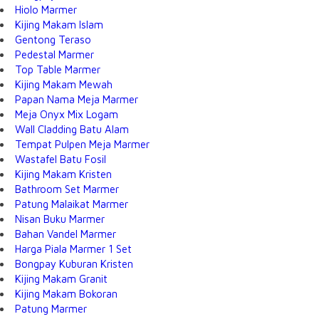
Hiolo Marmer
Kijing Makam Islam
Gentong Teraso
Pedestal Marmer
Top Table Marmer
Kijing Makam Mewah
Papan Nama Meja Marmer
Meja Onyx Mix Logam
Wall Cladding Batu Alam
Tempat Pulpen Meja Marmer
Wastafel Batu Fosil
Kijing Makam Kristen
Bathroom Set Marmer
Patung Malaikat Marmer
Nisan Buku Marmer
Bahan Vandel Marmer
Harga Piala Marmer 1 Set
Bongpay Kuburan Kristen
Kijing Makam Granit
Kijing Makam Bokoran
Patung Marmer