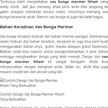
Tentunya kami menyediakan
vas bunga marmer hitam
yan
ready stock. Jadi jika memang anda perlu anda bisa langsung ke
galeri ataupun memesan secara online. Umumnya memang vas
bunga berwarna cerah. Namun vas bunga ini juga tak kalah bagus.
Bahan Kerajinan Vas Bunga Marmer
Vas bunga tersebut terbuat dari bahan marmer panggul. Sebenarnya
selain terbuat dari bahan tersebut, kerajinan ini juga bisa kami buat
menggunakan bahan onyx, granit impala ataupun granit blacknero.
Bahkan anda bisa request untuk mengkombinasikan 2 jenis bahan
sehingga menghasilkan design yang lebih mewah. Design dari
vas
bunga marmer hitam
ini sangat beragam. Anda bis
menyesuaikan dengan keinginan anda. Selain itu, anda bisa juga
request model lain dan ukuran yang lain.
Contoh Design Vas Bunga Marmer Hitam
Yang Berkualitas
Harga dari kerajinan ini juga beragam. Tergantung dengan bahan