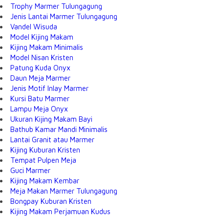
Trophy Marmer Tulungagung
Jenis Lantai Marmer Tulungagung
Vandel Wisuda
Model Kijing Makam
Kijing Makam Minimalis
Model Nisan Kristen
Patung Kuda Onyx
Daun Meja Marmer
Jenis Motif Inlay Marmer
Kursi Batu Marmer
Lampu Meja Onyx
Ukuran Kijing Makam Bayi
Bathub Kamar Mandi Minimalis
Lantai Granit atau Marmer
Kijing Kuburan Kristen
Tempat Pulpen Meja
Guci Marmer
Kijing Makam Kembar
Meja Makan Marmer Tulungagung
Bongpay Kuburan Kristen
Kijing Makam Perjamuan Kudus