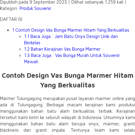
Dipublish pada 9 September 2023 | Dilihat sebanyak 1.259 kali |
Kategori:
Produk Souvenir
DAFTAR ISI
1
Contoh Design Vas Bunga Marmer Hitam Yang Berkualitas
1.1
Baca Juga : Jam Batu Onyx Design Unik dan
Berkelas
1.2
Bahan Kerajinan Vas Bunga Marmer
1.3
Baca Juga : Vas Bunga Murah Untuk Souvenir
Mewah
Contoh Design Vas Bunga Marmer Hitam
Yang Berkualitas
Marmer Tulungagung merupakan pusat layanan marmer online yang
ada di Tulungagung. Berbagai macam kerajinan kami produksi
menggunakan bahan batu alam berkualitas terbaik. Kerajinan
tersebut kami kirim ke seluruh wilayah di Indonesia. Umumnya kami
menggunakan bahan batu alam berupa onyx, marmer, granit
blacknero dan granit impala. Tentunya team kami selalu