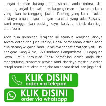
dengan jaminan barang aman sampai anda terima. Jika
memang terjadi kerusakan ketika pengiriman maka team kami
yang akan bertanggung jawab. Packing yang kami lakukan
pastinya aman sesuai dengan standart yang ada. Biasanya
kami menggunakan packing kayu, kardyus, triplek dan juga
sterofoam.
Anda bisa memesan kerajinan ini ataupun kerajinan lainnya
secara online dan juga offline. Untuk pemesanan offline anda
bisa datang ke galeri kami. Lokasinya sangat strategis yaitu Jln.
Kanigoro Gang 4 No. 35 Blumbang Campurdarat Tulungagung
Jawa Timur. Kemudian untuk pembelian online anda bisa
menghubungi customer service kami. Nantinya meskipun online
tetapi team kami akan menjelaskan secara detail dan juga rinci.