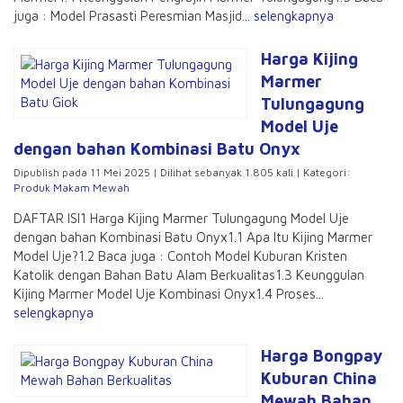
juga : Model Prasasti Peresmian Masjid...
selengkapnya
Harga Kijing
Marmer
Tulungagung
Model Uje
dengan bahan Kombinasi Batu Onyx
Dipublish pada 11 Mei 2025 | Dilihat sebanyak 1.805 kali | Kategori:
Produk Makam Mewah
DAFTAR ISI1 Harga Kijing Marmer Tulungagung Model Uje
dengan bahan Kombinasi Batu Onyx1.1 Apa Itu Kijing Marmer
Model Uje?1.2 Baca juga : Contoh Model Kuburan Kristen
Katolik dengan Bahan Batu Alam Berkualitas1.3 Keunggulan
Kijing Marmer Model Uje Kombinasi Onyx1.4 Proses...
selengkapnya
Harga Bongpay
Kuburan China
Mewah Bahan