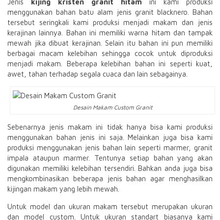
Jenis
kijing kristen granit hitam
ini kami produksi
menggunakan bahan batu alam jenis granit blacknero. Bahan
tersebut seringkali kami produksi menjadi makam dan jenis
kerajinan lainnya. Bahan ini memiliki warna hitam dan tampak
mewah jika dibuat kerajinan. Selain itu bahan ini pun memiliki
berbagai macam kelebihan sehingga cocok untuk diproduksi
menjadi makam. Beberapa kelebihan bahan ini seperti kuat,
awet, tahan terhadap segala cuaca dan lain sebagainya.
Desain Makam Custom Granit
Sebenarnya jenis makam ini tidak hanya bisa kami produksi
menggunakan bahan jenis ini saja. Melainkan juga bisa kami
produksi menggunakan jenis bahan lain seperti marmer, granit
impala ataupun marmer. Tentunya setiap bahan yang akan
digunakan memiliki kelebihan tersendiri. Bahkan anda juga bisa
mengkombinasikan beberapa jenis bahan agar menghasilkan
kijingan makam yang lebih mewah.
Untuk model dan ukuran makam tersebut merupakan ukuran
dan model custom. Untuk ukuran standart biasanya kami