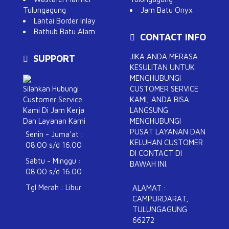
Tulungagung
Jam Batu Onyx
Lantai Border Inlay
Bathub Batu Alam
CONTACT INFO
JIKA ANDA MERASA
SUPPORT
KESULITAN UNTUK
MENGHUBUNGI
Silahkan Hubungi
CUSTOMER SERVICE
Customer Service
KAMI, ANDA BISA
Kami Di Jam Kerja
LANGSUNG
Dan Layanan Kami
MENGHUBUNGI
PUSAT LAYANAN DAN
Senin - Juma'at :
KELUHAN CUSTOMER
08.00 s/d 16.00
DI CONTACT DI
Sabtu - Minggu :
BAWAH INI.
08.00 s/d 16.00
Tgl Merah : Libur
ALAMAT :
CAMPURDARAT,
TULUNGAGUNG
66272