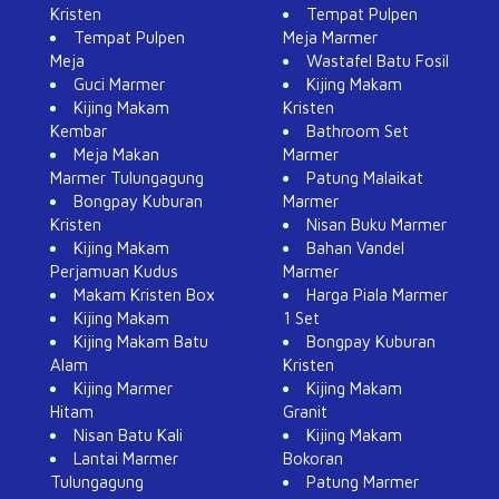
Kristen
Tempat Pulpen
Tempat Pulpen
Meja Marmer
Meja
Wastafel Batu Fosil
Guci Marmer
Kijing Makam
Kijing Makam
Kristen
Kembar
Bathroom Set
Meja Makan
Marmer
Marmer Tulungagung
Patung Malaikat
Bongpay Kuburan
Marmer
Kristen
Nisan Buku Marmer
Kijing Makam
Bahan Vandel
Perjamuan Kudus
Marmer
Makam Kristen Box
Harga Piala Marmer
Kijing Makam
1 Set
Kijing Makam Batu
Bongpay Kuburan
Alam
Kristen
Kijing Marmer
Kijing Makam
Hitam
Granit
Nisan Batu Kali
Kijing Makam
Lantai Marmer
Bokoran
Tulungagung
Patung Marmer