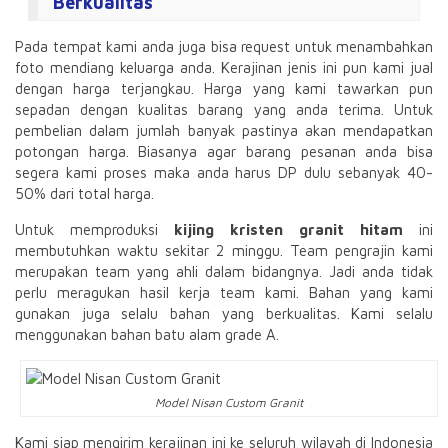
Berkualitas
Pada tempat kami anda juga bisa request untuk menambahkan
foto mendiang keluarga anda. Kerajinan jenis ini pun kami jual
dengan harga terjangkau. Harga yang kami tawarkan pun
sepadan dengan kualitas barang yang anda terima. Untuk
pembelian dalam jumlah banyak pastinya akan mendapatkan
potongan harga. Biasanya agar barang pesanan anda bisa
segera kami proses maka anda harus DP dulu sebanyak 40-
50% dari total harga.
Untuk memproduksi
kijing kristen granit hitam
ini
membutuhkan waktu sekitar 2 minggu. Team pengrajin kami
merupakan team yang ahli dalam bidangnya. Jadi anda tidak
perlu meragukan hasil kerja team kami. Bahan yang kami
gunakan juga selalu bahan yang berkualitas. Kami selalu
menggunakan bahan batu alam grade A.
Model Nisan Custom Granit
Kami siap mengirim kerajinan ini ke seluruh wilayah di Indonesia