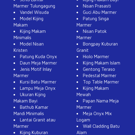
Marmer Tulungagung
Nisan Prasasti
Vandel Wisuda
Guci Abu Marmer
Model Kijing
Patung Singa
Makam
Marmer
Kijing Makam
Nisan Patok
Minimalis
Marmer
Model Nisan
Bongpay Kuburan
Kristen
Granit
Patung Kuda Onyx
Hiolo Marmer
Daun Meja Marmer
Kijing Makam Islam
Jenis Motif Inlay
Gentong Teraso
Marmer
Pedestal Marmer
Kursi Batu Marmer
Top Table Marmer
Lampu Meja Onyx
Kijing Makam
Ukuran Kijing
Mewah
Makam Bayi
Papan Nama Meja
Bathub Kamar
Marmer
Mandi Minimalis
Meja Onyx Mix
Lantai Granit atau
Logam
Marmer
Wall Cladding Batu
Kijing Kuburan
Alam