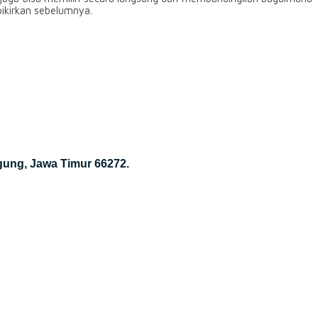
pikirkan sebelumnya.
gung, Jawa Timur 66272.