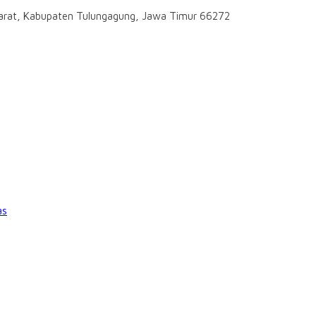
darat, Kabupaten Tulungagung, Jawa Timur 66272
as