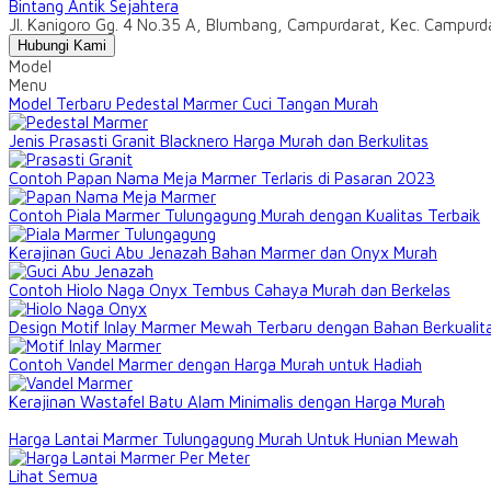
Bintang Antik Sejahtera
Jl. Kanigoro Gg. 4 No.35 A, Blumbang, Campurdarat, Kec. Campur
Hubungi Kami
Model
Menu
Model Terbaru Pedestal Marmer Cuci Tangan Murah
Jenis Prasasti Granit Blacknero Harga Murah dan Berkulitas
Contoh Papan Nama Meja Marmer Terlaris di Pasaran 2023
Contoh Piala Marmer Tulungagung Murah dengan Kualitas Terbaik
Kerajinan Guci Abu Jenazah Bahan Marmer dan Onyx Murah
Contoh Hiolo Naga Onyx Tembus Cahaya Murah dan Berkelas
Design Motif Inlay Marmer Mewah Terbaru dengan Bahan Berkualit
Contoh Vandel Marmer dengan Harga Murah untuk Hadiah
Kerajinan Wastafel Batu Alam Minimalis dengan Harga Murah
Harga Lantai Marmer Tulungagung Murah Untuk Hunian Mewah
Lihat Semua