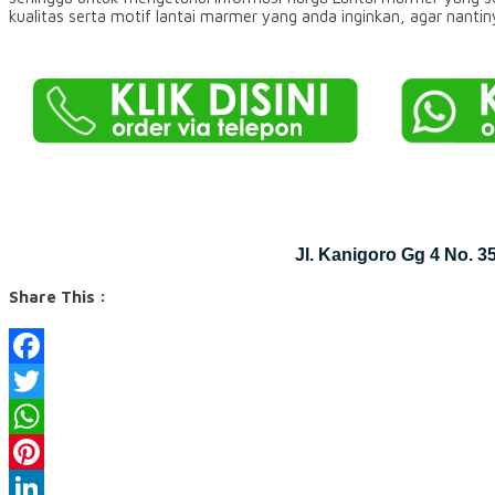
kualitas serta motif lantai marmer yang anda inginkan, agar nanti
Jl. Kanigoro Gg 4 No. 
Share This :
Facebook
Twitter
WhatsApp
Pinterest