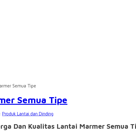
Marmer Semua Tipe
rmer Semua Tipe
i:
Produk Lantai dan Dinding
rga Dan Kualitas Lantai Marmer Semua T