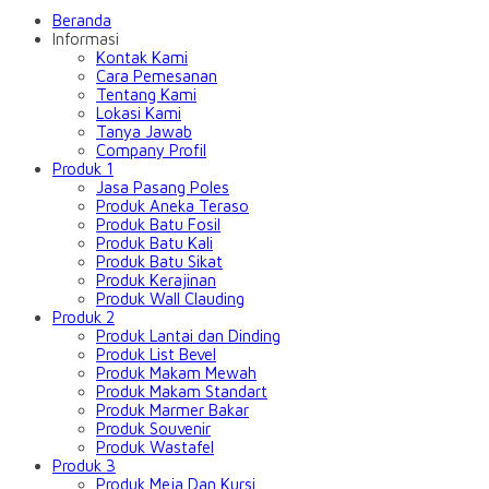
Beranda
Informasi
Kontak Kami
Cara Pemesanan
Tentang Kami
Lokasi Kami
Tanya Jawab
Company Profil
Produk 1
Jasa Pasang Poles
Produk Aneka Teraso
Produk Batu Fosil
Produk Batu Kali
Produk Batu Sikat
Produk Kerajinan
Produk Wall Clauding
Produk 2
Produk Lantai dan Dinding
Produk List Bevel
Produk Makam Mewah
Produk Makam Standart
Produk Marmer Bakar
Produk Souvenir
Produk Wastafel
Produk 3
Produk Meja Dan Kursi