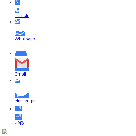
Tumblr
Whatsapp
Gmail
Messenger
Copy