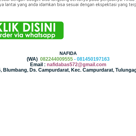
nya lantai yang anda idamkan bisa sesuai dengan ekspektasi yang ter
NAFIDA
(WA)
082244009555
- 081450197163
Email :
nafidabas572@gmail.com
35, Blumbang, Ds. Campurdarat, Kec. Campurdarat, Tulunga