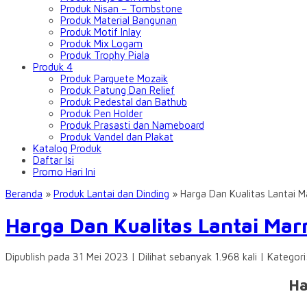
Produk Nisan – Tombstone
Produk Material Bangunan
Produk Motif Inlay
Produk Mix Logam
Produk Trophy Piala
Produk 4
Produk Parquete Mozaik
Produk Patung Dan Relief
Produk Pedestal dan Bathub
Produk Pen Holder
Produk Prasasti dan Nameboard
Produk Vandel dan Plakat
Katalog Produk
Daftar Isi
Promo Hari Ini
Beranda
»
Produk Lantai dan Dinding
»
Harga Dan Kualitas Lantai 
Harga Dan Kualitas Lantai Ma
Dipublish pada 31 Mei 2023 | Dilihat sebanyak 1.968 kali | Kategor
Ha