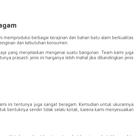
ragam
 memproduksi berbagai kerajinan dari bahan batu alam berkualitas
keinginan dan kebutuhan konsumen.
an saja yang menjelaskan mengenai suatu bangunan. Team kami juga
nya prasasti jenis ini harganya lebih mahal jika dibandingkan jenis
kami ini tentunya juga sangat beragam. Kemudian untuk ukurannya
tuk bentuknya sendiri tidak selalu kotak, karena kami menyesuaikan