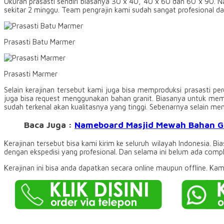
Ukuran prasasti sendiri biasanya 30 x 40, 40 x 60 dan 60 x 90.
sekitar 2 minggu. Team pengrajin kami sudah sangat profesional da
Prasasti Batu Marmer
Prasasti Marmer
Selain kerajinan tersebut kami juga bisa memproduksi prasasti 
juga bisa request menggunakan bahan granit. Biasanya untuk memp
sudah terkenal akan kualitasnya yang tinggi. Sebenarnya selain 
Baca Juga :
Nameboard Masjid Mewah Bahan Gr
Kerajinan tersebut bisa kami kirim ke seluruh wilayah Indonesia. 
dengan ekspedisi yang profesional. Dan selama ini belum ada comp
Kerajinan ini bisa anda dapatkan secara online maupun offline. Ka