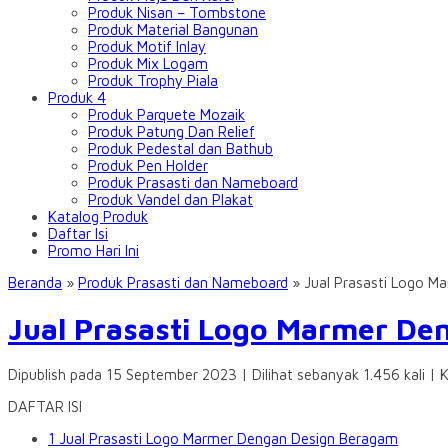
Produk Nisan – Tombstone
Produk Material Bangunan
Produk Motif Inlay
Produk Mix Logam
Produk Trophy Piala
Produk 4
Produk Parquete Mozaik
Produk Patung Dan Relief
Produk Pedestal dan Bathub
Produk Pen Holder
Produk Prasasti dan Nameboard
Produk Vandel dan Plakat
Katalog Produk
Daftar Isi
Promo Hari Ini
Beranda
»
Produk Prasasti dan Nameboard
»
Jual Prasasti Logo 
Jual Prasasti Logo Marmer D
Dipublish pada 15 September 2023 | Dilihat sebanyak 1.456 kali | 
DAFTAR ISI
1
Jual Prasasti Logo Marmer Dengan Design Beragam