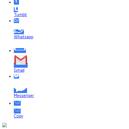
Tumblr
Whatsapp
Gmail
Messenger
Copy