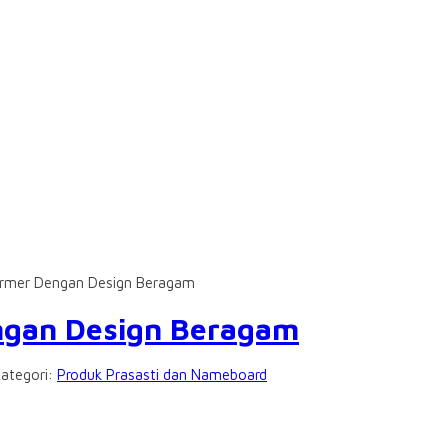
Marmer Dengan Design Beragam
engan Design Beragam
Kategori:
Produk Prasasti dan Nameboard