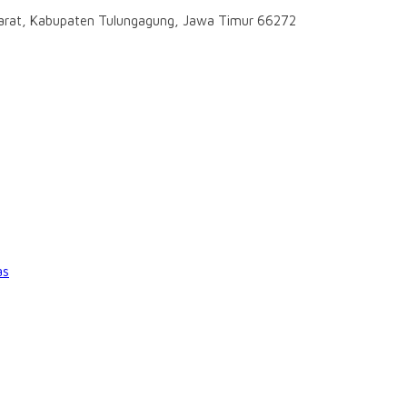
darat, Kabupaten Tulungagung, Jawa Timur 66272
as