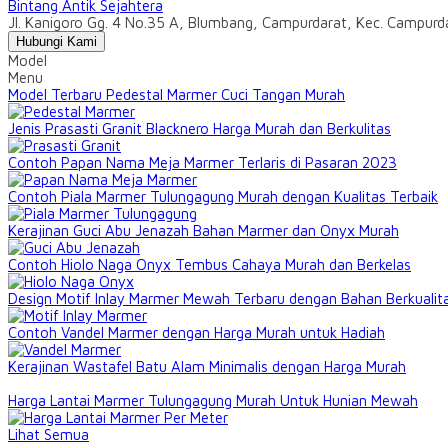
Bintang Antik Sejahtera
Jl. Kanigoro Gg. 4 No.35 A, Blumbang, Campurdarat, Kec. Campur
Hubungi Kami
Model
Menu
Model Terbaru Pedestal Marmer Cuci Tangan Murah
Jenis Prasasti Granit Blacknero Harga Murah dan Berkulitas
Contoh Papan Nama Meja Marmer Terlaris di Pasaran 2023
Contoh Piala Marmer Tulungagung Murah dengan Kualitas Terbaik
Kerajinan Guci Abu Jenazah Bahan Marmer dan Onyx Murah
Contoh Hiolo Naga Onyx Tembus Cahaya Murah dan Berkelas
Design Motif Inlay Marmer Mewah Terbaru dengan Bahan Berkualit
Contoh Vandel Marmer dengan Harga Murah untuk Hadiah
Kerajinan Wastafel Batu Alam Minimalis dengan Harga Murah
Harga Lantai Marmer Tulungagung Murah Untuk Hunian Mewah
Lihat Semua