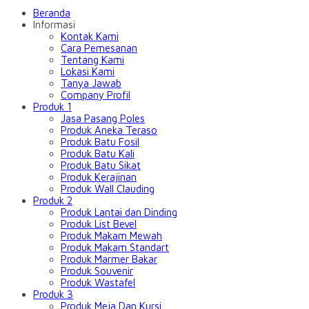
Beranda
Informasi
Kontak Kami
Cara Pemesanan
Tentang Kami
Lokasi Kami
Tanya Jawab
Company Profil
Produk 1
Jasa Pasang Poles
Produk Aneka Teraso
Produk Batu Fosil
Produk Batu Kali
Produk Batu Sikat
Produk Kerajinan
Produk Wall Clauding
Produk 2
Produk Lantai dan Dinding
Produk List Bevel
Produk Makam Mewah
Produk Makam Standart
Produk Marmer Bakar
Produk Souvenir
Produk Wastafel
Produk 3
Produk Meja Dan Kursi