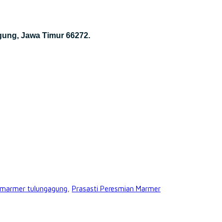
gung, Jawa Timur 66272.
i marmer tulungagung
,
Prasasti Peresmian Marmer