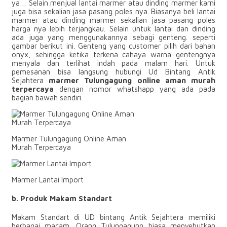
ya… Selain menjual lantai marmer atau dinding marmer kami
juga bisa sekalian jasa pasang poles nya. Biasanya beli lantai
marmer atau dinding marmer sekalian jasa pasang poles
harga nya lebih terjangkau. Selain untuk lantai dan dinding
ada juga yang menggunakannya sebagi genteng. seperti
gambar berikut ini. Genteng yang customer pilih dari bahan
onyx, sehingga ketika terkena cahaya warna gentengnya
menyala dan terlihat indah pada malam hari. Untuk
pemesanan bisa langsung hubungi Ud Bintang Antik
Sejahtera
marmer Tulungagung online aman murah
terpercaya
dengan nomor whatshapp yang ada pada
bagian bawah sendiri.
Marmer Tulungagung Online Aman
Murah Terpercaya
Marmer Lantai Import
b. Produk Makam Standart
Makam Standart di UD bintang Antik Sejahtera memiliki
berbagai macam. Orang Tulungagung biasa menyebutkan