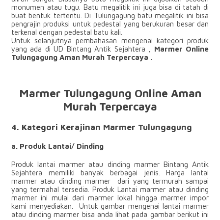
monumen atau tugu. Batu megalitik ini juga bisa di tatah di
buat bentuk tertentu. Di Tulungagung batu megalitik ini bisa
pengrajin produksi untuk pedestal yang berukuran besar dan
terkenal dengan pedestal batu kali.
Untuk selanjutnya pembahasan mengenai kategori produk
yang ada di UD Bintang Antik Sejahtera ,
Marmer Online
Tulungagung Aman Murah Terpercaya .
Marmer Tulungagung Online Aman
Murah Terpercaya
4. Kategori Kerajinan Marmer Tulungagung
a. Produk Lantai/ Dinding
Produk lantai marmer atau dinding marmer Bintang Antik
Sejahtera memiliki banyak berbagai jenis. Harga lantai
marmer atau dinding marmer dari yang termurah sampai
yang termahal tersedia. Produk Lantai marmer atau dinding
marmer ini mulai dari marmer lokal hingga marmer impor
kami menyediakan. Untuk gambar mengenai lantai marmer
atau dinding marmer bisa anda lihat pada gambar berikut ini