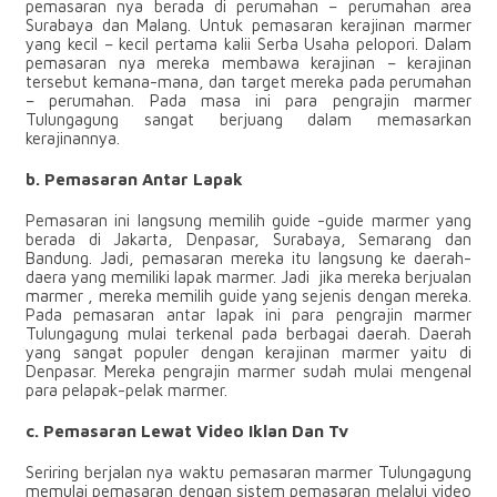
pemasaran nya berada di perumahan – perumahan area
Surabaya dan Malang. Untuk pemasaran kerajinan marmer
yang kecil – kecil pertama kalii Serba Usaha pelopori. Dalam
pemasaran nya mereka membawa kerajinan – kerajinan
tersebut kemana-mana, dan target mereka pada perumahan
– perumahan. Pada masa ini para pengrajin marmer
Tulungagung sangat berjuang dalam memasarkan
kerajinannya.
b. Pemasaran Antar Lapak
Pemasaran ini langsung memilih guide -guide marmer yang
berada di Jakarta, Denpasar, Surabaya, Semarang dan
Bandung. Jadi, pemasaran mereka itu langsung ke daerah-
daera yang memiliki lapak marmer. Jadi jika mereka berjualan
marmer , mereka memilih guide yang sejenis dengan mereka.
Pada pemasaran antar lapak ini para pengrajin marmer
Tulungagung mulai terkenal pada berbagai daerah. Daerah
yang sangat populer dengan kerajinan marmer yaitu di
Denpasar. Mereka pengrajin marmer sudah mulai mengenal
para pelapak-pelak marmer.
c. Pemasaran Lewat Video Iklan Dan Tv
Seriring berjalan nya waktu pemasaran marmer Tulungagung
memulai pemasaran dengan sistem pemasaran melalui video