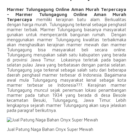
Marmer Tulungagung Online Aman Murah Terpercaya
– Marmer Tulungagung Online Aman Murah
Terpercaya
memiliki kerajinan batu alam. Berkualitas
dengan harga murah. Tulungagung terkenal sebagai penghasil
marmer terbaik. Marmer Tulungagung biasanya masyarakat
gunakan untuk mempercantik bangunan rumah. Dengan
menggunakan marmer Tulungagung kwalitas terbaikmaka
akan menghasilkan kerajinan marmer mewah dan marmer
Tulungagung bisa masyarakat beli secara online.
Tulungagung merupakan salah satu kabupaten yang berada
di provinsi Jawa Timur. Lokasinya terletak pada bagian
selatan pulau Jawa yang berbatasan dengan pantai selatan.
Tulungagung juga terkenal sebagai salah satu dari beberapa
daerah penghasil marmer terbesar di Indonesia. Bagaimana
awal mula Tulungagung masyarakat kenal sebagai kota
marmer terbesar se Indonesia???. Kerajinan marmer
Tulungagung muncul sejak penemuan lokasi penambangan
marmer pada tahun 1934 yang berada di desa Besole
kecamatan Besuki, Tulungagung, Jawa Timur. Lebih
lengkapnya sejarah marmer Tulungagung akan saya jelaskan
pada paragraf berikutnya.
Jual Patung Naga Bahan Onyx Super Mewah