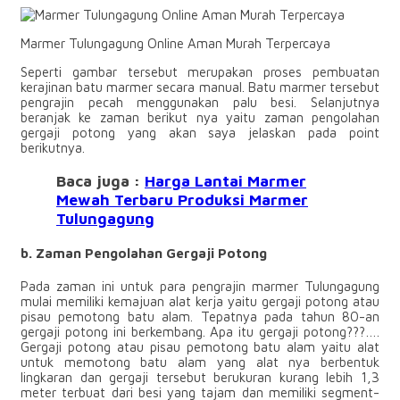
Marmer Tulungagung Online Aman Murah Terpercaya
Seperti gambar tersebut merupakan proses pembuatan
kerajinan batu marmer secara manual. Batu marmer tersebut
pengrajin pecah menggunakan palu besi. Selanjutnya
beranjak ke zaman berikut nya yaitu zaman pengolahan
gergaji potong yang akan saya jelaskan pada point
berikutnya.
Baca juga :
Harga Lantai Marmer
Mewah Terbaru Produksi Marmer
Tulungagung
b. Zaman Pengolahan Gergaji Potong
Pada zaman ini untuk para pengrajin marmer Tulungagung
mulai memiliki kemajuan alat kerja yaitu gergaji potong atau
pisau pemotong batu alam. Tepatnya pada tahun 80-an
gergaji potong ini berkembang. Apa itu gergaji potong???….
Gergaji potong atau pisau pemotong batu alam yaitu alat
untuk memotong batu alam yang alat nya berbentuk
lingkaran dan gergaji tersebut berukuran kurang lebih 1,3
meter terbuat dari besi yang tajam dan memiliki segment-