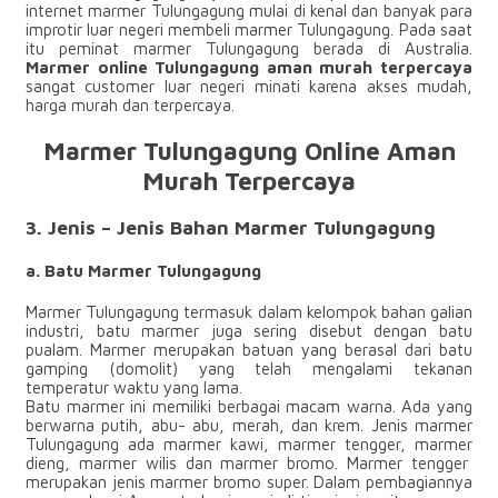
internet marmer Tulungagung mulai di kenal dan banyak para
improtir luar negeri membeli marmer Tulungagung. Pada saat
itu peminat marmer Tulungagung berada di Australia.
Marmer online Tulungagung aman murah terpercaya
sangat customer luar negeri minati karena akses mudah,
harga murah dan terpercaya.
Marmer Tulungagung Online Aman
Murah Terpercaya
3. Jenis – Jenis Bahan Marmer Tulungagung
a. Batu Marmer Tulungagung
Marmer Tulungagung termasuk dalam kelompok bahan galian
industri, batu marmer juga sering disebut dengan batu
pualam. Marmer merupakan batuan yang berasal dari batu
gamping (domolit) yang telah mengalami tekanan
temperatur waktu yang lama.
Batu marmer ini memiliki berbagai macam warna. Ada yang
berwarna putih, abu- abu, merah, dan krem. Jenis marmer
Tulungagung ada marmer kawi, marmer tengger, marmer
dieng, marmer wilis dan marmer bromo. Marmer tengger
merupakan jenis marmer bromo super. Dalam pembagiannya