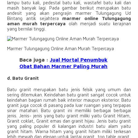
lampu batu kali, pedestal batu kali, wastafel batu kali dan
masih banyak lagi. Pada gambar berikut merupakan batu
andesit yang akan pengrajin marmer Tulungagung Ud
Bintang antik sejahtera
marmer online Tulungagung
aman murah terpercaya
olah menjadi suatu kerajinan
yang bernilai tinggi.
Marmer Tulungagung Online Aman Murah Terpercaya
Baca juga :
Jual Mortal Penumbuk
Obat Bahan Marmer Paling Murah
d. Batu Granit
Batu granit merupakan batu jenis felsik yang umum dan
sering ditemukan. Keindahan batu granit sangat cocok untuk
keindahan bagian rumah baik interior maupun eksterior. Batu
granit juga cocok di pasang pada luar ruangan yang terpapas
sinar matahari. Batu granit ini memiliki berbagai berbagai
jenis. Jenis- jenis yang batu granit miliki yaitu Granit Hitam,
Granit coklat, Granit emas dan granit hijau. Jenis batu granit
yang paling populer di kalangan industri batu alam yaitu
granit hitam. Warna hitam yang granit hitam miliki terkesan
lebih mewah dan elegan untuk lantai granit, top table granit,