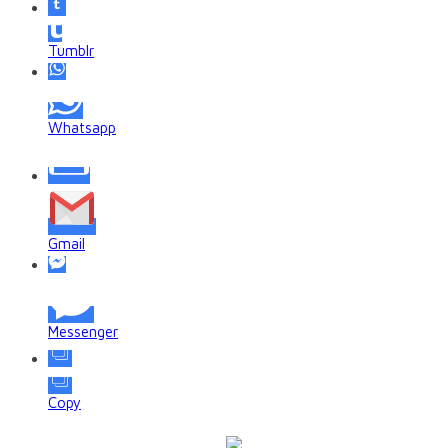
Tumblr
Whatsapp
Gmail
Messenger
Copy