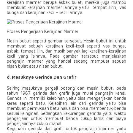
kerajinan marmer berupa asbak bulat, mereka juga mampu
membuat kerajinan marmer lainnya yaitu tempat sirih, vas
bunga dan kerajinan kecil – kecil lainnya.
Proses Pengerjaan Kerajinan Marmer
Mesin bubut seperti gambar tersebut. Mesin bubut ini untuk
membuat sebuah kerajinan kecil-kecil seperti vas bunga,
asbak, tempat lilin, dan masih banyak lagi kerajinan-kerajinan
kecil yang lainnya. Pada gambar tersebut menjelaskan
pengrajin marmer yang handal sedang membuat sebuah
nisan bulat atau nisan bubut.
d. Masuknya Gerinda Dan Grafir
Seiring masuknya gergaji potong dan mesin bubut, pada
tahun 1987 gerinda dan grafir juga mulai pengrajin kenal.
Gerinda ini memiliki kelebihan yaitu bisa mengerjakan benda
keras seperti batu. Kelebihan lain dari gerinda yaitu bisa
membuat permukaan batu halus dan bisa membentuk benda
sesuai keinginan. Sedangkan kekurangan gerinda yaitu waktu
pengerjaan untuk membuat benda cukup lama dan biaya
pengerjaannya cukup mahal.
Kegunaan gerinda dan grafir untuk pengrajin marmer yaitu