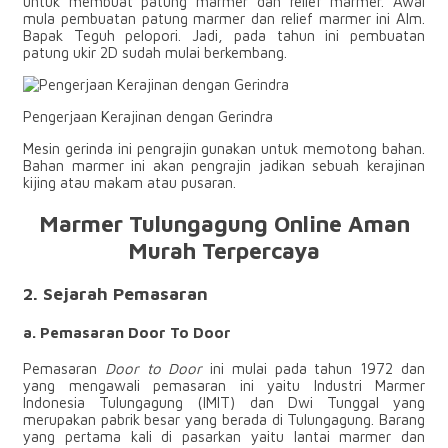
untuk membuat patung marmer dan relief marmer. Awal
mula pembuatan patung marmer dan relief marmer ini Alm.
Bapak Teguh pelopori. Jadi, pada tahun ini pembuatan
patung ukir 2D sudah mulai berkembang.
Pengerjaan Kerajinan dengan Gerindra
Mesin gerinda ini pengrajin gunakan untuk memotong bahan.
Bahan marmer ini akan pengrajin jadikan sebuah kerajinan
kijing atau makam atau pusaran.
Marmer Tulungagung Online Aman
Murah Terpercaya
2. Sejarah Pemasaran
a. Pemasaran Door To Door
Pemasaran
Door to Door
ini mulai pada tahun 1972 dan
yang mengawali pemasaran ini yaitu Industri Marmer
Indonesia Tulungagung (IMIT) dan Dwi Tunggal yang
merupakan pabrik besar yang berada di Tulungagung. Barang
yang pertama kali di pasarkan yaitu lantai marmer dan