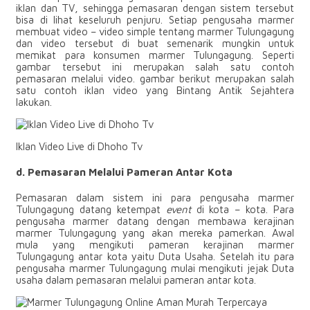
iklan dan TV, sehingga pemasaran dengan sistem tersebut
bisa di lihat keseluruh penjuru. Setiap pengusaha marmer
membuat video – video simple tentang marmer Tulungagung
dan video tersebut di buat semenarik mungkin untuk
memikat para konsumen marmer Tulungagung. Seperti
gambar tersebut ini merupakan salah satu contoh
pemasaran melalui video. gambar berikut merupakan salah
satu contoh iklan video yang Bintang Antik Sejahtera
lakukan.
Iklan Video Live di Dhoho Tv
d. Pemasaran Melalui Pameran Antar Kota
Pemasaran dalam sistem ini para pengusaha marmer
Tulungagung datang ketempat
event
di kota – kota. Para
pengusaha marmer datang dengan membawa kerajinan
marmer Tulungagung yang akan mereka pamerkan. Awal
mula yang mengikuti pameran kerajinan marmer
Tulungagung antar kota yaitu Duta Usaha. Setelah itu para
pengusaha marmer Tulungagung mulai mengikuti jejak Duta
usaha dalam pemasaran melalui pameran antar kota.