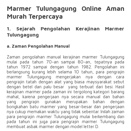
Marmer Tulungagung Online Aman
Murah Terpercaya
1. Sejarah Pengolahan Kerajinan Marmer
Tulungagung
a. Zaman Pengolahan Manual
Zaman pengolahan manual kerajinan marmer Tulungagung
mulai pada tahun 70-an sampai 80-an, tepatnya pada
tahun 1972 sampai dengan tahun 1982. Pengolahan ini
berlangsung kurang lebih selama 10 tahun, para pengrajin
marmer Tulungagung mengerjakan nya dengan cara
pengrajin tatah dengan alat yang biasa maysyarakat sebut
dengan betel dan palu besar yang terbuat dari besi. Hasil
kerajinan marmer pada zaman ini tergolong kategori barang
mahal, karena pengerjaan nya secara manual dan bahan
yang pengrajin gunakan merupakan bahan dengan
bongkahan batu marmer yang besar-besar dan pengerjaan
nya cukup memakan waktu yang tidak sebentar. Inilah zaman
para pengrajin marmer Tulungagung mulai berkembang dan
pada tahun ini juga para pengrajin marmer Tulungagung
membuat asbak marmer dengan model letter D.