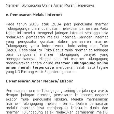
Marmer Tulungagung Online Aman Murah Terpercaya
e. Pemasaran Melalui Internet
Pada tahun 2003 atau 2004 para pengusaha marmer
Tulungagung mulai mudal dalam melakukan pemasaran. Pada
tahun ini mereka mengenal jaringan internet sehingga bisa
melakukan pemasaran melalui internet. Jaringan internet
yang pengusaha gunakan dalam pemasaran marmer
Tulungagung yaitu Indonetwork, Indotrading dan Toko
Bagus. Pada saat itu Toko Bagus mulai memanjat sehingga
para pengusaha marmer Tulungagung banyak yang
menggunakannya. Hingga saat ini marmer tulungagung
menawarakan secara online.
Marmer Tulungagung online
aman murah terpercaya
merupakan salah satu tagline
yang UD Bintang Antik Sejahtera gunakan.
f. Pemasaran Antar Negara/ Ekspor
Pemasaran marmer Tulungagung seiring berjalannya waktu
dengan jaringan internet, pemasaran ke manca negara/
ekspor mulai pengusaha lakukan. Mereka memasarkan
marmer Tulungagung melalui internet. Dalam pemasaran
melalui internet bisa menjangkau keseluruh dunia dan
marmer Tulungagung sejak melakukan pemasaran melalui