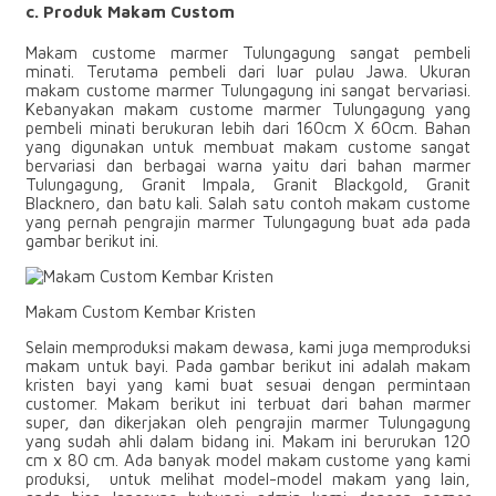
c. Produk Makam Custom
Makam custome marmer Tulungagung sangat pembeli
minati. Terutama pembeli dari luar pulau Jawa. Ukuran
makam custome marmer Tulungagung ini sangat bervariasi.
Kebanyakan makam custome marmer Tulungagung yang
pembeli minati berukuran lebih dari 160cm X 60cm. Bahan
yang digunakan untuk membuat makam custome sangat
bervariasi dan berbagai warna yaitu dari bahan marmer
Tulungagung, Granit Impala, Granit Blackgold, Granit
Blacknero, dan batu kali. Salah satu contoh makam custome
yang pernah pengrajin marmer Tulungagung buat ada pada
gambar berikut ini.
Makam Custom Kembar Kristen
Selain memproduksi makam dewasa, kami juga memproduksi
makam untuk bayi. Pada gambar berikut ini adalah makam
kristen bayi yang kami buat sesuai dengan permintaan
customer. Makam berikut ini terbuat dari bahan marmer
super, dan dikerjakan oleh pengrajin marmer Tulungagung
yang sudah ahli dalam bidang ini. Makam ini berurukan 120
cm x 80 cm. Ada banyak model makam custome yang kami
produksi, untuk melihat model-model makam yang lain,