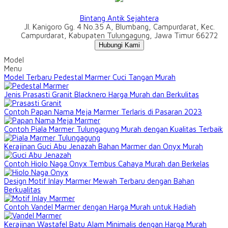
Bintang Antik Sejahtera
Jl. Kanigoro Gg. 4 No.35 A, Blumbang, Campurdarat, Kec.
Campurdarat, Kabupaten Tulungagung, Jawa Timur 66272
Hubungi Kami
Model
Menu
Model Terbaru Pedestal Marmer Cuci Tangan Murah
Jenis Prasasti Granit Blacknero Harga Murah dan Berkulitas
Contoh Papan Nama Meja Marmer Terlaris di Pasaran 2023
Contoh Piala Marmer Tulungagung Murah dengan Kualitas Terbaik
Kerajinan Guci Abu Jenazah Bahan Marmer dan Onyx Murah
Contoh Hiolo Naga Onyx Tembus Cahaya Murah dan Berkelas
Design Motif Inlay Marmer Mewah Terbaru dengan Bahan
Berkualitas
Contoh Vandel Marmer dengan Harga Murah untuk Hadiah
Kerajinan Wastafel Batu Alam Minimalis dengan Harga Murah