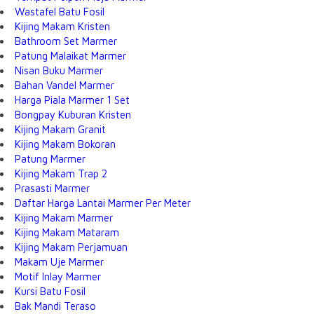
Wastafel Batu Fosil
Kijing Makam Kristen
Bathroom Set Marmer
Patung Malaikat Marmer
Nisan Buku Marmer
Bahan Vandel Marmer
Harga Piala Marmer 1 Set
Bongpay Kuburan Kristen
Kijing Makam Granit
Kijing Makam Bokoran
Patung Marmer
Kijing Makam Trap 2
Prasasti Marmer
Daftar Harga Lantai Marmer Per Meter
Kijing Makam Marmer
Kijing Makam Mataram
Kijing Makam Perjamuan
Makam Uje Marmer
Motif Inlay Marmer
Kursi Batu Fosil
Bak Mandi Teraso