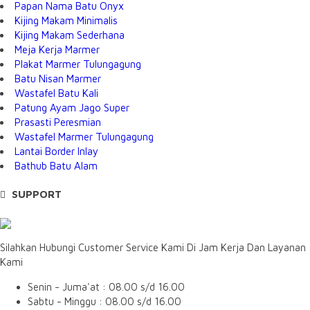
Papan Nama Batu Onyx
Kijing Makam Minimalis
Kijing Makam Sederhana
Meja Kerja Marmer
Plakat Marmer Tulungagung
Batu Nisan Marmer
Wastafel Batu Kali
Patung Ayam Jago Super
Prasasti Peresmian
Wastafel Marmer Tulungagung
Lantai Border Inlay
Bathub Batu Alam
SUPPORT
Silahkan Hubungi Customer Service Kami Di Jam Kerja Dan Layanan
Kami
Senin - Juma'at : 08.00 s/d 16.00
Sabtu - Minggu : 08.00 s/d 16.00