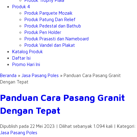
Produk Trophy Piala
Produk 4
Produk Parquete Mozaik
Produk Patung Dan Relief
Produk Pedestal dan Bathub
Produk Pen Holder
Produk Prasasti dan Nameboard
Produk Vandel dan Plakat
Katalog Produk
Daftar Isi
Promo Hari Ini
Beranda
»
Jasa Pasang Poles
»
Panduan Cara Pasang Granit
Dengan Tepat
Panduan Cara Pasang Granit
Dengan Tepat
Dipublish pada 22 Mei 2023 | Dilihat sebanyak 1.094 kali | Kategori:
Jasa Pasang Poles