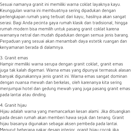
Sesuai namanya granit ini memiliki warna coklat layaknya kayu.
Keunggulan warna ini membuatnya sering dipadukan dengan
perlengkapan rumah yang terbuat dari kayu, hasilnya akan sangat
serasi. Bagi Anda pecinta gaya rumah klasik dan tradisional, hingga
rumah modern bisa memilih untuk pasang granit coklat karena
warnanya netral dan mudah dipadukan dengan semua jenis barang.
Perpaduan yang sesuai akan menambah daya estetik ruangan dan
kenyamanan berada di dalamnya.
3. Granit emas
Hampir memiliki warna serupa dengan granit coklat, granit emas
juga tak kalah digemari. Warna emas yang dipunyai termasuk alasan
banyak digunakannya jenis granit ini. Warna emas sangat dominan
dengan nuansa mewah dan berkelas, oleh karenanya kita sering
menjumpai hotel dan gedung mewah yang juga pasang granit emas
pada lantai atau dinding.
4. Granit hijau
Hijau adalah warna yang memancarkan kesan alami. Jika dituangkan
pada desain rumah akan memberi hawa sejuk dan tenang. Granit
hijau biasanya digunakan sebagai aksen pembeda pada lantai.
Menurut beberapa pakar desain interior, granit hijau cocok jika