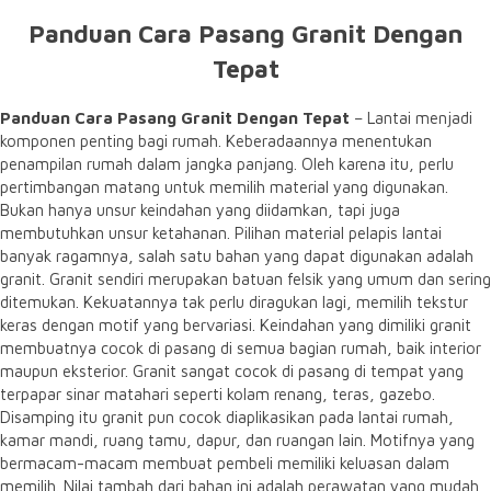
Panduan Cara Pasang Granit Dengan
Tepat
Panduan Cara Pasang Granit Dengan Tepat
– Lantai menjadi
komponen penting bagi rumah. Keberadaannya menentukan
penampilan rumah dalam jangka panjang. Oleh karena itu, perlu
pertimbangan matang untuk memilih material yang digunakan.
Bukan hanya unsur keindahan yang diidamkan, tapi juga
membutuhkan unsur ketahanan. Pilihan material pelapis lantai
banyak ragamnya, salah satu bahan yang dapat digunakan adalah
granit. Granit sendiri merupakan batuan felsik yang umum dan sering
ditemukan. Kekuatannya tak perlu diragukan lagi, memilih tekstur
keras dengan motif yang bervariasi. Keindahan yang dimiliki granit
membuatnya cocok di pasang di semua bagian rumah, baik interior
maupun eksterior. Granit sangat cocok di pasang di tempat yang
terpapar sinar matahari seperti kolam renang, teras, gazebo.
Disamping itu granit pun cocok diaplikasikan pada lantai rumah,
kamar mandi, ruang tamu, dapur, dan ruangan lain. Motifnya yang
bermacam-macam membuat pembeli memiliki keluasan dalam
memilih. Nilai tambah dari bahan ini adalah perawatan yang mudah