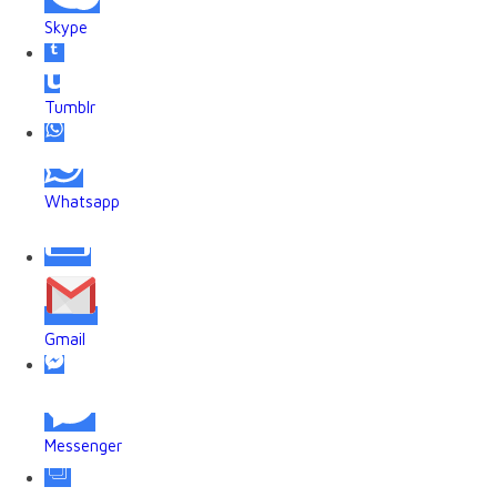
Skype
Tumblr
Whatsapp
Gmail
Messenger