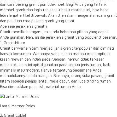
dan cara pasang granit pun tidak ribet. Bagi Anda yang tertarik
membeli granit dan ingin tahu seluk beluk material ini, bisa baca
lebih lanjut artikel di bawah. Akan dijelaskan mengenai macam granit
dan panduan cara pasang granit yang tepat.
Apa saja jenis-jenis granit ?
Granit memiliki beragam jenis, ada beberapa pilihan yang dapat
Anda gunakan. Nah, ini dia jenis-jenis granit yang populer di pasaran.
1. Granit hitam
Granit berwarna hitam menjadi jenis granit terpopuler dan diminati
banyak konsumen. Warnanya yang elegan mampu menampilkan
kesan mewah dan indah pada ruangan, namun tidak terkesan
mencolok. Jenis ini apik digunakan pada semua jenis rumah, baik
minimalis atau modern. Hanya tergantung bagaimana Anda
memadukannya pada ruangan. Biasanya, orang suka pasang granit
hitam sebagai pelapis lantai, meja dapur, dan juga dinding rumah.
Bisa dimasukkan pada list material rumah Anda.
Lantai Marmer Poles
2. Granit Coklat