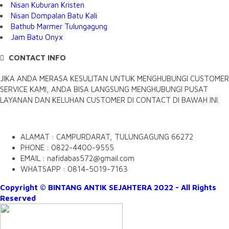
Nisan Kuburan Kristen
Nisan Dompalan Batu Kali
Bathub Marmer Tulungagung
Jam Batu Onyx
CONTACT INFO
JIKA ANDA MERASA KESULITAN UNTUK MENGHUBUNGI CUSTOMER
SERVICE KAMI, ANDA BISA LANGSUNG MENGHUBUNGI PUSAT
LAYANAN DAN KELUHAN CUSTOMER DI CONTACT DI BAWAH INI.
ALAMAT : CAMPURDARAT, TULUNGAGUNG 66272
PHONE : 0822-4400-9555
EMAIL : nafidabas572@gmail.com
WHATSAPP : 0814-5019-7163
Copyright © BINTANG ANTIK SEJAHTERA 2022 - All Rights
Reserved