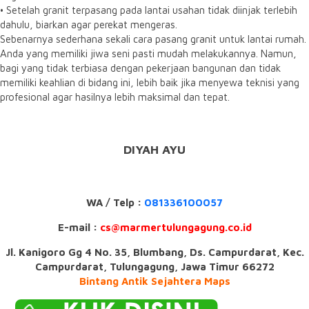
• Setelah granit terpasang pada lantai usahan tidak diinjak terlebih
dahulu, biarkan agar perekat mengeras.
Sebenarnya sederhana sekali cara pasang granit untuk lantai rumah.
Anda yang memiliki jiwa seni pasti mudah melakukannya. Namun,
bagi yang tidak terbiasa dengan pekerjaan bangunan dan tidak
memiliki keahlian di bidang ini, lebih baik jika menyewa teknisi yang
profesional agar hasilnya lebih maksimal dan tepat.
DIYAH AYU
WA / Telp :
081336100057
E-mail :
cs@marmertulungagung.co.id
Jl. Kanigoro Gg 4 No. 35, Blumbang, Ds. Campurdarat, Kec.
Campurdarat, Tulungagung, Jawa Timur 66272
Bintang Antik Sejahtera Maps