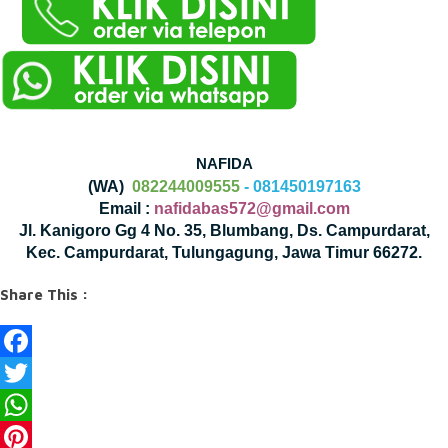
NAFIDA
(WA)
082244009555
- 081450197163
Email :
nafidabas572@gmail.com
Jl. Kanigoro Gg 4 No. 35, Blumbang, Ds. Campurdarat,
Kec. Campurdarat, Tulungagung, Jawa Timur 66272.
Share This :
Facebook
Twitter
WhatsApp