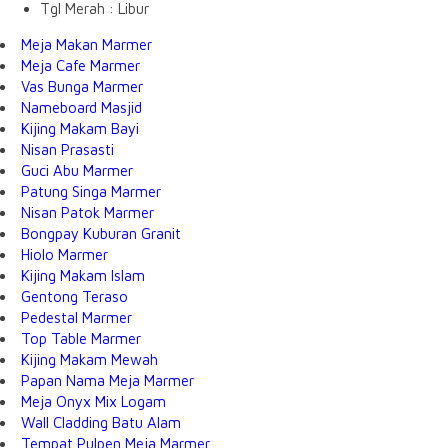
Tgl Merah : Libur
Meja Makan Marmer
Meja Cafe Marmer
Vas Bunga Marmer
Nameboard Masjid
Kijing Makam Bayi
Nisan Prasasti
Guci Abu Marmer
Patung Singa Marmer
Nisan Patok Marmer
Bongpay Kuburan Granit
Hiolo Marmer
Kijing Makam Islam
Gentong Teraso
Pedestal Marmer
Top Table Marmer
Kijing Makam Mewah
Papan Nama Meja Marmer
Meja Onyx Mix Logam
Wall Cladding Batu Alam
Tempat Pulpen Meja Marmer