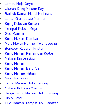
Lampu Meja Onyx
Ukuran Kijing Makam Bayi
Bathub Kamar Mandi Minimalis
Lantai Granit atau Marmer
Kijing Kuburan Kristen
Tempat Pulpen Meja
Guci Marmer
Kijing Makam Kembar
Meja Makan Marmer Tulungagung
Bongpay Kuburan Kristen
Kijing Makam Perjamuan Kudus
Makam Kristen Box
Kijing Makam
Kijing Makam Batu Alam
Kijing Marmer Hitam
Nisan Batu Kali
Lantai Marmer Tulungagung
Makam Bokoran Marmer
Harga Lantai Marmer Tulungagung
Hiolo Onyx
Guci Marmer Tempat Abu Jenazah