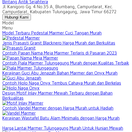
Bintang Antik Sejahtera
Jl. Kanigoro Gg. 4 No.35 A, Blumbang, Campurdarat, Kec.
Campurdarat, Kabupaten Tulungagung, Jawa Timur 66272
Hubungi Kami
Model
Menu
Model Terbaru Pedestal Marmer Cuci Tangan Murah
Jenis Prasasti Granit Blacknero Harga Murah dan Berkulitas
Contoh Papan Nama Meja Marmer Terlaris di Pasaran 2023
Contoh Piala Marmer Tulungagung Murah dengan Kualitas Terbaik
Kerajinan Guci Abu Jenazah Bahan Marmer dan Onyx Murah
Contoh Hiolo Naga Onyx Tembus Cahaya Murah dan Berkelas
Design Motif Inlay Marmer Mewah Terbaru dengan Bahan
Berkualitas
Contoh Vandel Marmer dengan Harga Murah untuk Hadiah
Kerajinan Wastafel Batu Alam Minimalis dengan Harga Murah
Harga Lantai Marmer Tulungagung Murah Untuk Hunian Mewah