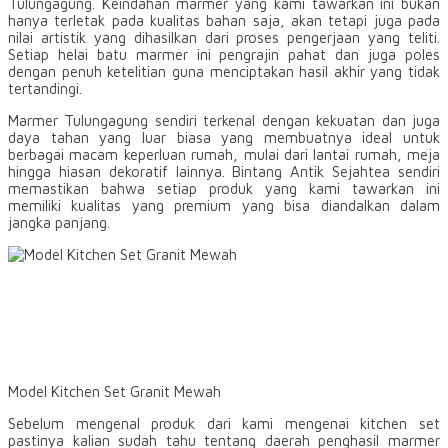
Tulungagung. Keindahan marmer yang kami tawarkan ini bukan
hanya terletak pada kualitas bahan saja, akan tetapi juga pada
nilai artistik yang dihasilkan dari proses pengerjaan yang teliti.
Setiap helai batu marmer ini pengrajin pahat dan juga poles
dengan penuh ketelitian guna menciptakan hasil akhir yang tidak
tertandingi.
Marmer Tulungagung sendiri terkenal dengan kekuatan dan juga
daya tahan yang luar biasa yang membuatnya ideal untuk
berbagai macam keperluan rumah, mulai dari lantai rumah, meja
hingga hiasan dekoratif lainnya. Bintang Antik Sejahtea sendiri
memastikan bahwa setiap produk yang kami tawarkan ini
memiliki kualitas yang premium yang bisa diandalkan dalam
jangka panjang.
Model Kitchen Set Granit Mewah
Sebelum mengenal produk dari kami mengenai kitchen set
pastinya kalian sudah tahu tentang daerah penghasil marmer