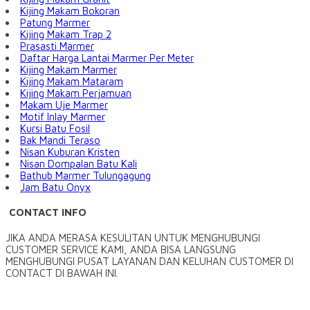
Kijing Makam Bokoran
Patung Marmer
Kijing Makam Trap 2
Prasasti Marmer
Daftar Harga Lantai Marmer Per Meter
Kijing Makam Marmer
Kijing Makam Mataram
Kijing Makam Perjamuan
Makam Uje Marmer
Motif Inlay Marmer
Kursi Batu Fosil
Bak Mandi Teraso
Nisan Kuburan Kristen
Nisan Dompalan Batu Kali
Bathub Marmer Tulungagung
Jam Batu Onyx
CONTACT INFO
JIKA ANDA MERASA KESULITAN UNTUK MENGHUBUNGI
CUSTOMER SERVICE KAMI, ANDA BISA LANGSUNG
MENGHUBUNGI PUSAT LAYANAN DAN KELUHAN CUSTOMER DI
CONTACT DI BAWAH INI.