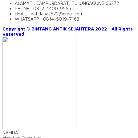
ALAMAT : CAMPURDARAT, TULUNGAGUNG 66272
PHONE : 0822-4400-9555
EMAIL : nafidabas572@gmail.com
WHATSAPP : 0814-5019-7163
Copyright © BINTANG ANTIK SEJAHTERA 2022 - All Rights
Reserved
NAFIDA
Maketing Executive