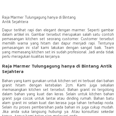
Raja Marmer Tulungagung hanya di Bintang
Antik Sejahtera
Dapur terlihat rapi dan elegant dengan marmer. Seperti gambar
dalam artikel ini. Gambar tersebut merupakan salah satu contoh
pemasangan kitchen set seorang customer. Customer tersebut
memilih warna yang hitam dan dapur menjadi rapi. Tentunya
pemasangan ini staf kami lakukan dengan sangat baik. Team
yang memasang kitchen set ini sudah profesional. Jadi anda tidak
perlu meragukan kualitas kerjanya.
Raja Marmer Tulungagung hanya di Bintang Antik
Sejahtera
Bahan yang kami gunakan untuk kitchen set ini terbuat dari bahan
granit hitam dengan ketebalan 2cm. Kami juga sekalian
memasangkan kitchen set tersebut. Bahan granit ini tergolong
dalam bahan yang kuat dan keras. Selain untuk kitchen bahan
granit juga cocok untuk lantai atau dinding rumah. Bahan batu
alam granit ini selain kuat dan kerasa juga tahan terhadap noda.
Selain itu proses pembersihan pada bahan ini juga cukup mudah.
Jika anda suka langsung hubungi ya. Atau konsultasi sekedar
tanya- tanya kami tetap siap melayani anda.