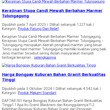
Kerajinan Stupa Candi Mewah Berbahan Marmer
Tulungagung
Dipublish pada 7 April 2023 | Dilihat sebanyak 1.227 kali |
Kategori:
Produk Patung Dan Relief
Kerajinan Stupa Candi Mewah Berbahan Marmer Tulungagung
Kerajinan Stupa Candi Mewah Berbahan Marmer Tulungagung –
Tulungagung merupakan daerah penghasil marmer yang besar.
Tentu saja hasil marmer Tulungagung memiliki kualitas yang baik.
Jenis marmer tersebut sering diolah masyarakat menjadi
berbagai kerajinan...
selengkapnya
Harga Bongpay Kuburan Bahan Granit Berkualitas
Tinggi
Dipublish pada 3 Oktober 2024 | Dilihat sebanyak 4.542 kali |
Kategori:
Produk Makam Standart
DAFTAR ISI1 Harga Bongpay Kuburan Bahan Granit Berkualitas
Tinggi1.1 Apa Itu Granit Blacknero dan Keunggulannya?1.2
Kelebihan Bongpay Kuburan Bahan Granit dari Pengrajin