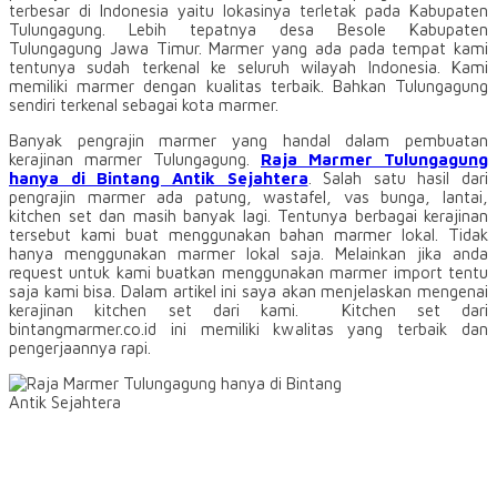
terbesar di Indonesia yaitu lokasinya terletak pada Kabupaten
Tulungagung. Lebih tepatnya desa Besole Kabupaten
Tulungagung Jawa Timur. Marmer yang ada pada tempat kami
tentunya sudah terkenal ke seluruh wilayah Indonesia. Kami
memiliki marmer dengan kualitas terbaik. Bahkan Tulungagung
sendiri terkenal sebagai kota marmer.
Banyak pengrajin marmer yang handal dalam pembuatan
kerajinan marmer Tulungagung.
Raja Marmer Tulungagung
hanya di Bintang Antik Sejahtera
. Salah satu hasil dari
pengrajin marmer ada patung, wastafel, vas bunga, lantai,
kitchen set dan masih banyak lagi. Tentunya berbagai kerajinan
tersebut kami buat menggunakan bahan marmer lokal. Tidak
hanya menggunakan marmer lokal saja. Melainkan jika anda
request untuk kami buatkan menggunakan marmer import tentu
saja kami bisa. Dalam artikel ini saya akan menjelaskan mengenai
kerajinan kitchen set dari kami. Kitchen set dari
bintangmarmer.co.id ini memiliki kwalitas yang terbaik dan
pengerjaannya rapi.