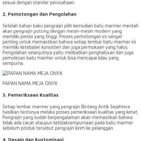
sesuai dengan standar perusahaan.
2. Pemotongan dan Pengolahan
Setelah bahan baku pengrajin pilih kemudian batu marmer mentah
akan pengrajin potong dengan mesin-mesin modern yang
memiliki presisi yang tinggi. Proses pemotongan ini sangat
penting untuk memastikan bahwa setiap lembar batu marmer ini
memiliki ketebalan konsisten dan juga permukaan yang halus.
Pengolahan selanjutnya yaitu melibatkan penghalusan dan juga
pemolesan batu marmer untuk bisa mencapai kilau yang
sempurna.
PAPAN NAMA MEJA ONYX
3. Pemeriksaan Kualitas
Setiap lembar marmer yang pengrajin Bintang Antik Sejahtera
hasilkan tentunya melalui proses pemeriksaan kualitas yang ketat.
Pengrajin yang sudah berpengalaman akan memastikan bahwa
tidak ada cacat ataupun ketidaksempurnaan pada batu marmer
sebelum produk tersebut pengrajin kirim ke pelanggan.
4. Desain dan Kustomisasi