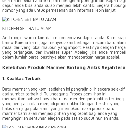
selama ini belum ada komplain mengenai poengiriman. Kapan lagi
dapur anda bisa anda sulap menjadi lebih cantik. Segera hubungi
nomor yang ada untuk pemesanan dan informasi lebih lanjut.
KITCHEN SET BATU ALAM
Anda ingin warna lain dalam merenovasi dapur anda. Kami siap
bantu. Karena kami juga menyediakan berbagai macam batu alam
mulai dari yang lokal maupun yang import. Pastinya dengan harga
yang terjangkau dan kwalitas super. Apalagi jika anda membeli
dalam jumlah partai pastinya akan mendapatkan harga spesial.
Kelebihan Produk Marmer Bintang Antik Sejahtera
1. Kualitas Terbaik
Batu marmer yang kami sediakan ini pengrajin pilih secara selektif
dari sumber terbaik di Tulungagung. Proses pemilihan ini
memastikan bahwa hanya batu marmer dengan kualitas tertinggi
yang pengrajin olah menjadi produk akhir. Dengan tekstur yang
halus dan juga pola alami yang memukau maka produk batu
marmer kami akan menjadi pilihan yang tepat bagi anda yang
menginginkan sentuhan elegan pada setiap sudut hunian anda.