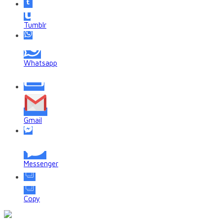
Tumblr
Whatsapp
Gmail
Messenger
Copy