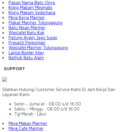
Papan Nama Batu Onyx
Kijing Makam Minimalis
Kijing Makam Sederhana
Meja Kerja Marmer
Plakat Marmer Tulungagung
Batu Nisan Marmer
Wastafel Batu Kali
Patung Ayam Jago Super
Prasasti Peresmian
Wastafel Marmer Tulungagung
Lantai Border Inlay
Bathub Batu Alam
SUPPORT
Silahkan Hubungi Customer Service Kami Di Jam Kerja Dan
Layanan Kami
Senin - Juma'at : 08.00 s/d 16.00
Sabtu - Minggu : 08.00 s/d 16.00
Tgl Merah : Libur
Meja Makan Marmer
Meja Cafe Marmer