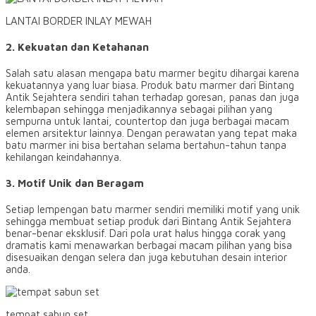
LANTAI BORDER INLAY MEWAH
2. Kekuatan dan Ketahanan
Salah satu alasan mengapa batu marmer begitu dihargai karena
kekuatannya yang luar biasa. Produk batu marmer dari Bintang
Antik Sejahtera sendiri tahan terhadap goresan, panas dan juga
kelembapan sehingga menjadikannya sebagai pilihan yang
sempurna untuk lantai, countertop dan juga berbagai macam
elemen arsitektur lainnya. Dengan perawatan yang tepat maka
batu marmer ini bisa bertahan selama bertahun-tahun tanpa
kehilangan keindahannya.
3. Motif Unik dan Beragam
Setiap lempengan batu marmer sendiri memiliki motif yang unik
sehingga membuat setiap produk dari Bintang Antik Sejahtera
benar-benar eksklusif. Dari pola urat halus hingga corak yang
dramatis kami menawarkan berbagai macam pilihan yang bisa
disesuaikan dengan selera dan juga kebutuhan desain interior
anda.
tempat sabun set