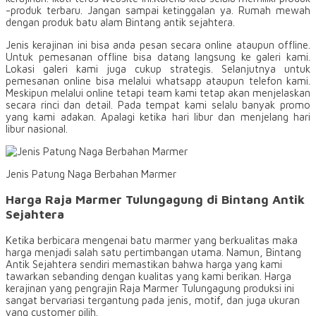
-produk terbaru. Jangan sampai ketinggalan ya. Rumah mewah
dengan produk batu alam Bintang antik sejahtera.
Jenis kerajinan ini bisa anda pesan secara online ataupun offline.
Untuk pemesanan offline bisa datang langsung ke galeri kami.
Lokasi galeri kami juga cukup strategis. Selanjutnya untuk
pemesanan online bisa melalui whatsapp ataupun telefon kami.
Meskipun melalui online tetapi team kami tetap akan menjelaskan
secara rinci dan detail. Pada tempat kami selalu banyak promo
yang kami adakan. Apalagi ketika hari libur dan menjelang hari
libur nasional.
Jenis Patung Naga Berbahan Marmer
Harga Raja Marmer Tulungagung di Bintang Antik
Sejahtera
Ketika berbicara mengenai batu marmer yang berkualitas maka
harga menjadi salah satu pertimbangan utama. Namun, Bintang
Antik Sejahtera sendiri memastikan bahwa harga yang kami
tawarkan sebanding dengan kualitas yang kami berikan. Harga
kerajinan yang pengrajin Raja Marmer Tulungagung produksi ini
sangat bervariasi tergantung pada jenis, motif, dan juga ukuran
yang customer pilih.