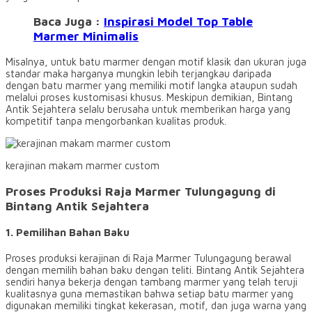
Baca Juga :
Inspirasi Model Top Table
Marmer Minimalis
Misalnya, untuk batu marmer dengan motif klasik dan ukuran juga
standar maka harganya mungkin lebih terjangkau daripada
dengan batu marmer yang memiliki motif langka ataupun sudah
melalui proses kustomisasi khusus. Meskipun demikian, Bintang
Antik Sejahtera selalu berusaha untuk memberikan harga yang
kompetitif tanpa mengorbankan kualitas produk.
kerajinan makam marmer custom
Proses Produksi Raja Marmer Tulungagung di
Bintang Antik Sejahtera
1. Pemilihan Bahan Baku
Proses produksi kerajinan di Raja Marmer Tulungagung berawal
dengan memilih bahan baku dengan teliti. Bintang Antik Sejahtera
sendiri hanya bekerja dengan tambang marmer yang telah teruji
kualitasnya guna memastikan bahwa setiap batu marmer yang
digunakan memiliki tingkat kekerasan, motif, dan juga warna yang