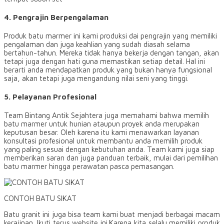
4. Pengrajin Berpengalaman
Produk batu marmer ini kami produksi dai pengrajin yang memiliki
pengalaman dan juga keahlian yang sudah diasah selama
bertahun-tahun. Mereka tidak hanya bekerja dengan tangan, akan
tetapi juga dengan hati guna memastikan setiap detail. Hal ini
berarti anda mendapatkan produk yang bukan hanya fungsional
saja, akan tetapi juga mengandung nilai seni yang tinggi.
5. Pelayanan Profesional
Team Bintang Antik Sejahtera juga memahami bahwa memilih
batu marmer untuk hunian ataupun proyek anda merupakan
keputusan besar. Oleh karena itu kami menawarkan layanan
konsultasi profesional untuk membantu anda memilih produk
yang paling sesuai dengan kebutuhan anda. Team kami juga siap
memberikan saran dan juga panduan terbaik, mulai dari pemilihan
batu marmer hingga perawatan pasca pemasangan.
CONTOH BATU SIKAT
Batu granit ini juga bisa team kami buat menjadi berbagai macam
kerajinan. Ikuti terus website ini.Karena kita selalu memiliki produk