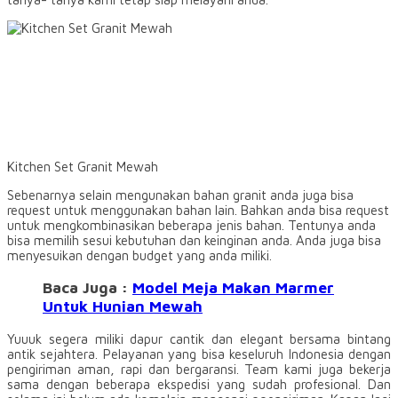
Kitchen Set Granit Mewah
Sebenarnya selain mengunakan bahan granit anda juga bisa
request untuk menggunakan bahan lain. Bahkan anda bisa request
untuk mengkombinasikan beberapa jenis bahan. Tentunya anda
bisa memilih sesui kebutuhan dan keinginan anda. Anda juga bisa
menyesuikan dengan budget yang anda miliki.
Baca Juga :
Model Meja Makan Marmer
Untuk Hunian Mewah
Yuuuk segera miliki dapur cantik dan elegant bersama bintang
antik sejahtera. Pelayanan yang bisa keseluruh Indonesia dengan
pengiriman aman, rapi dan bergaransi. Team kami juga bekerja
sama dengan beberapa ekspedisi yang sudah profesional. Dan