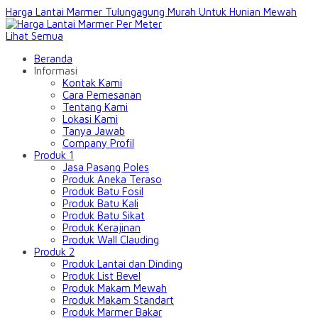
Harga Lantai Marmer Tulungagung Murah Untuk Hunian Mewah
Lihat Semua
Beranda
Informasi
Kontak Kami
Cara Pemesanan
Tentang Kami
Lokasi Kami
Tanya Jawab
Company Profil
Produk 1
Jasa Pasang Poles
Produk Aneka Teraso
Produk Batu Fosil
Produk Batu Kali
Produk Batu Sikat
Produk Kerajinan
Produk Wall Clauding
Produk 2
Produk Lantai dan Dinding
Produk List Bevel
Produk Makam Mewah
Produk Makam Standart
Produk Marmer Bakar