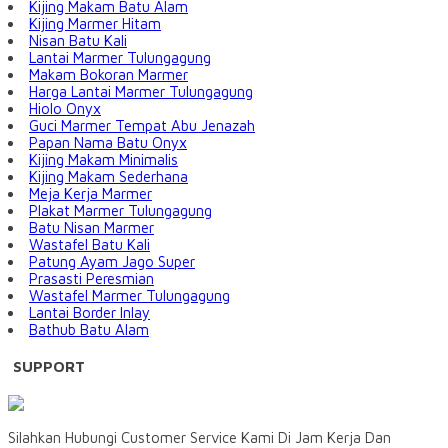
Kijing Makam Batu Alam
Kijing Marmer Hitam
Nisan Batu Kali
Lantai Marmer Tulungagung
Makam Bokoran Marmer
Harga Lantai Marmer Tulungagung
Hiolo Onyx
Guci Marmer Tempat Abu Jenazah
Papan Nama Batu Onyx
Kijing Makam Minimalis
Kijing Makam Sederhana
Meja Kerja Marmer
Plakat Marmer Tulungagung
Batu Nisan Marmer
Wastafel Batu Kali
Patung Ayam Jago Super
Prasasti Peresmian
Wastafel Marmer Tulungagung
Lantai Border Inlay
Bathub Batu Alam
SUPPORT
Silahkan Hubungi Customer Service Kami Di Jam Kerja Dan