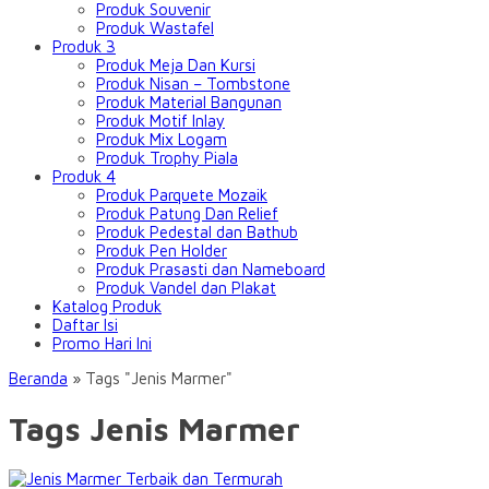
Produk Souvenir
Produk Wastafel
Produk 3
Produk Meja Dan Kursi
Produk Nisan – Tombstone
Produk Material Bangunan
Produk Motif Inlay
Produk Mix Logam
Produk Trophy Piala
Produk 4
Produk Parquete Mozaik
Produk Patung Dan Relief
Produk Pedestal dan Bathub
Produk Pen Holder
Produk Prasasti dan Nameboard
Produk Vandel dan Plakat
Katalog Produk
Daftar Isi
Promo Hari Ini
Beranda
»
Tags "Jenis Marmer"
Tags Jenis Marmer