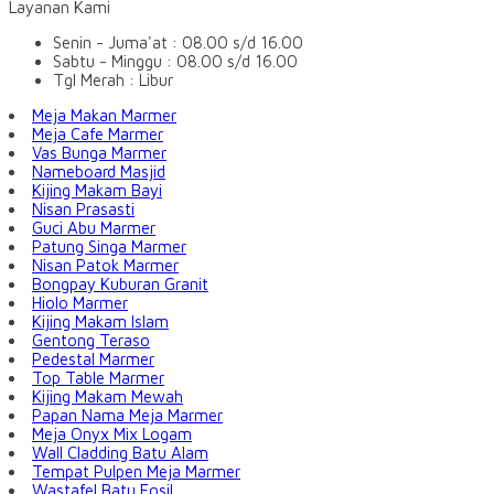
Layanan Kami
Senin - Juma'at : 08.00 s/d 16.00
Sabtu - Minggu : 08.00 s/d 16.00
Tgl Merah : Libur
Meja Makan Marmer
Meja Cafe Marmer
Vas Bunga Marmer
Nameboard Masjid
Kijing Makam Bayi
Nisan Prasasti
Guci Abu Marmer
Patung Singa Marmer
Nisan Patok Marmer
Bongpay Kuburan Granit
Hiolo Marmer
Kijing Makam Islam
Gentong Teraso
Pedestal Marmer
Top Table Marmer
Kijing Makam Mewah
Papan Nama Meja Marmer
Meja Onyx Mix Logam
Wall Cladding Batu Alam
Tempat Pulpen Meja Marmer
Wastafel Batu Fosil