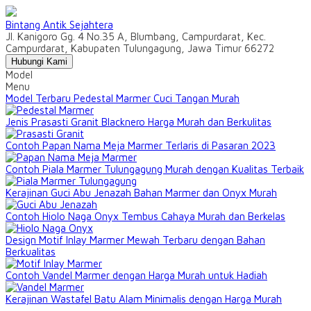
Bintang Antik Sejahtera
Jl. Kanigoro Gg. 4 No.35 A, Blumbang, Campurdarat, Kec.
Campurdarat, Kabupaten Tulungagung, Jawa Timur 66272
Hubungi Kami
Model
Menu
Model Terbaru Pedestal Marmer Cuci Tangan Murah
Jenis Prasasti Granit Blacknero Harga Murah dan Berkulitas
Contoh Papan Nama Meja Marmer Terlaris di Pasaran 2023
Contoh Piala Marmer Tulungagung Murah dengan Kualitas Terbaik
Kerajinan Guci Abu Jenazah Bahan Marmer dan Onyx Murah
Contoh Hiolo Naga Onyx Tembus Cahaya Murah dan Berkelas
Design Motif Inlay Marmer Mewah Terbaru dengan Bahan
Berkualitas
Contoh Vandel Marmer dengan Harga Murah untuk Hadiah
Kerajinan Wastafel Batu Alam Minimalis dengan Harga Murah