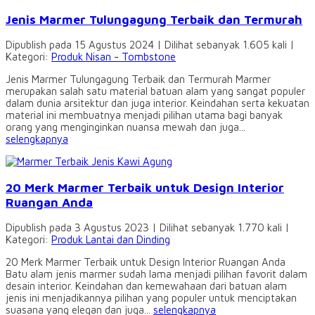
Jenis Marmer Tulungagung Terbaik dan Termurah
Dipublish pada 15 Agustus 2024 | Dilihat sebanyak 1.605 kali |
Kategori:
Produk Nisan - Tombstone
Jenis Marmer Tulungagung Terbaik dan Termurah Marmer
merupakan salah satu material batuan alam yang sangat populer
dalam dunia arsitektur dan juga interior. Keindahan serta kekuatan
material ini membuatnya menjadi pilihan utama bagi banyak
orang yang menginginkan nuansa mewah dan juga...
selengkapnya
20 Merk Marmer Terbaik untuk Design Interior
Ruangan Anda
Dipublish pada 3 Agustus 2023 | Dilihat sebanyak 1.770 kali |
Kategori:
Produk Lantai dan Dinding
20 Merk Marmer Terbaik untuk Design Interior Ruangan Anda
Batu alam jenis marmer sudah lama menjadi pilihan favorit dalam
desain interior. Keindahan dan kemewahaan dari batuan alam
jenis ini menjadikannya pilihan yang populer untuk menciptakan
suasana yang elegan dan juga...
selengkapnya