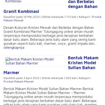
dan Berkelas
dengan Bahan
Granit Kombinasi
Dipublish pada 16 Mei 2023 | Dilihat sebanyak 1.712 kali | Kategori:
Produk
Makam Mewah
Desain Kuburan Kristen Mewah dan Berkelas dengan Bahan
Granit Kombinasi Marmer Tulungagung online aman murah
terpercaya memproduksi berbagai jenis kerajinan berbahan
dasar batu alam. Beberapa jenis batu alam yang sering kami
gunakan seperti batu kali, marmer, onyx, granit impala dan...
selengkapnya
Bentuk Makam
Kristen Model
Sultan Bahan
Marmer
Dipublish pada 3 April 2023 | Dilihat sebanyak 1.420 kali | Kategori:
Produk Makam Mewah
Bentuk Makam Kristen Model Sultan Bahan Marmer Bentuk
Makam Kristen Model Sultan Bahan Marmer – Marmer
Tulungagung online aman murah terpercaya memproduksi
berbagai jenis kerajinan berbahan dasar batu alam. Beberapa
pilihan batu alam yang kami gunakan yaitu batu kali, marmer,...