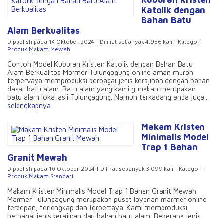
Katolik dengan
Bahan Batu
Alam Berkualitas
Dipublish pada 14 Oktober 2024 | Dilihat sebanyak 4.956 kali | Kategori:
Produk Makam Mewah
Contoh Model Kuburan Kristen Katolik dengan Bahan Batu
Alam Berkualitas Marmer Tulungagung online aman murah
terpervaya memproduksi berbagai jenis kerajinan dengan bahan
dasar batu alam. Batu alam yang kami gunakan merupakan
batu alam lokal asli Tulungagung. Namun terkadang anda juga...
selengkapnya
Makam Kristen
Minimalis Model
Trap 1 Bahan
Granit Mewah
Dipublish pada 10 Oktober 2024 | Dilihat sebanyak 3.099 kali | Kategori:
Produk Makam Standart
Makam Kristen Minimalis Model Trap 1 Bahan Granit Mewah
Marmer Tulungagung merupakan pusat layanan marmer online
terdepan, terlengkap dan terpercaya. Kami memproduksi
berbagai jenis kerajinan dari bahan batu alam. Beberapa jenis