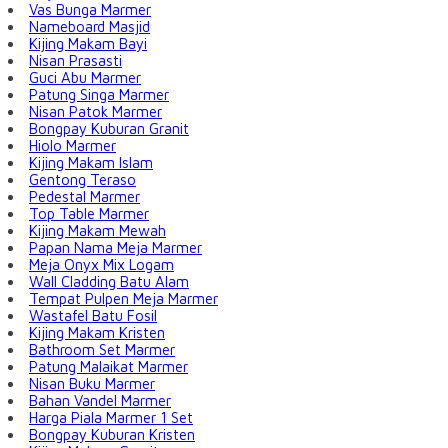
Vas Bunga Marmer
Nameboard Masjid
Kijing Makam Bayi
Nisan Prasasti
Guci Abu Marmer
Patung Singa Marmer
Nisan Patok Marmer
Bongpay Kuburan Granit
Hiolo Marmer
Kijing Makam Islam
Gentong Teraso
Pedestal Marmer
Top Table Marmer
Kijing Makam Mewah
Papan Nama Meja Marmer
Meja Onyx Mix Logam
Wall Cladding Batu Alam
Tempat Pulpen Meja Marmer
Wastafel Batu Fosil
Kijing Makam Kristen
Bathroom Set Marmer
Patung Malaikat Marmer
Nisan Buku Marmer
Bahan Vandel Marmer
Harga Piala Marmer 1 Set
Bongpay Kuburan Kristen