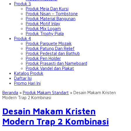
Produk 3
Produk Meja Dan Kursi
Produk Nisan – Tombstone
Produk Material Bangunan
Produk Motif Inlay
Produk Mix Logam
Produk Trophy Piala
Produk 4
Produk Parquete Mozaik
Produk Patung Dan Relief
Produk Pedestal dan Bathub
Produk Pen Holder
Produk Prasasti dan Nameboard
Produk Vandel dan Plakat
Katalog Produk
Daftar Isi
Promo Hari Ini
Beranda
»
Produk Makam Standart
»
Desain Makam Kristen
Modern Trap 2 Kombinasi
Desain Makam Kristen
Modern Trap 2 Kombinasi