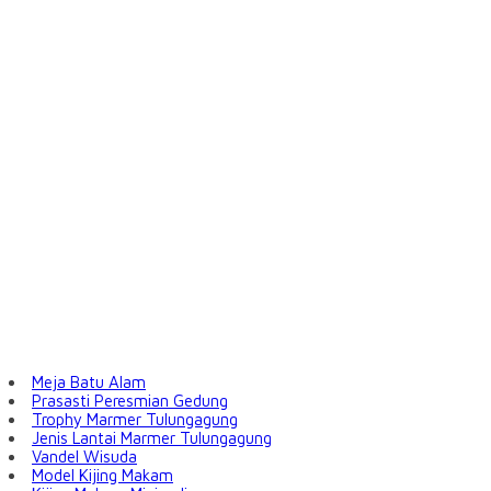
Meja Batu Alam
Prasasti Peresmian Gedung
Trophy Marmer Tulungagung
Jenis Lantai Marmer Tulungagung
Vandel Wisuda
Model Kijing Makam