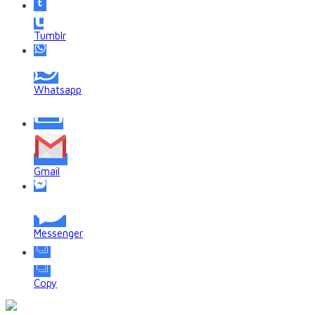
Tumblr
Whatsapp
Gmail
Messenger
Copy