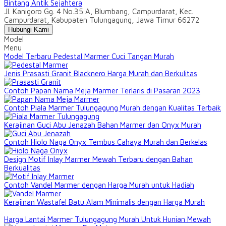
Bintang Antik Sejahtera
Jl. Kanigoro Gg. 4 No.35 A, Blumbang, Campurdarat, Kec.
Campurdarat, Kabupaten Tulungagung, Jawa Timur 66272
Hubungi Kami
Model
Menu
Model Terbaru Pedestal Marmer Cuci Tangan Murah
Jenis Prasasti Granit Blacknero Harga Murah dan Berkulitas
Contoh Papan Nama Meja Marmer Terlaris di Pasaran 2023
Contoh Piala Marmer Tulungagung Murah dengan Kualitas Terbaik
Kerajinan Guci Abu Jenazah Bahan Marmer dan Onyx Murah
Contoh Hiolo Naga Onyx Tembus Cahaya Murah dan Berkelas
Design Motif Inlay Marmer Mewah Terbaru dengan Bahan
Berkualitas
Contoh Vandel Marmer dengan Harga Murah untuk Hadiah
Kerajinan Wastafel Batu Alam Minimalis dengan Harga Murah
Harga Lantai Marmer Tulungagung Murah Untuk Hunian Mewah