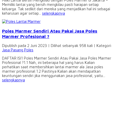
Miliki Lantai Bersih Mengkilau dengan Poles Marmer di Jakarta –
Memiliki lantai yang bersih mengkilau pasti harapan setiap
keluarga. Tak sedikit dari mereka yang menjadikan hal ini sebagai
keharusan agar setiap...
selengkapnya
Poles Marmer Sendiri Atau Pakai Jasa Poles
Marmer Profesional ?
Dipublish pada 2 Juni 2023 | Dilihat sebanyak 958 kali | Kategori:
Jasa Pasang Poles
DAFTAR ISI1 Poles Marmer Sendiri Atau Pakai Jasa Poles Marmer
Profesional ?1.1 Nah, ini beberapa hal yang harus Kalian
perhatikan saat membersihkan lantai marmer ala Jasa poles
marmer profesional:1.2 Pastinya Kalian akan mendapatkan
keuntungan sendiri jika menggunakan jasa profesional, yaitu...
selengkapnya