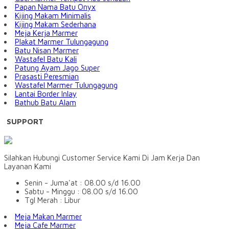
Papan Nama Batu Onyx
Kijing Makam Minimalis
Kijing Makam Sederhana
Meja Kerja Marmer
Plakat Marmer Tulungagung
Batu Nisan Marmer
Wastafel Batu Kali
Patung Ayam Jago Super
Prasasti Peresmian
Wastafel Marmer Tulungagung
Lantai Border Inlay
Bathub Batu Alam
SUPPORT
Silahkan Hubungi Customer Service Kami Di Jam Kerja Dan
Layanan Kami
Senin - Juma'at : 08.00 s/d 16.00
Sabtu - Minggu : 08.00 s/d 16.00
Tgl Merah : Libur
Meja Makan Marmer
Meja Cafe Marmer