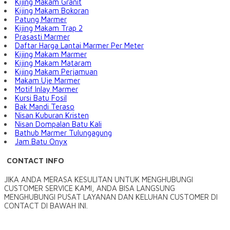
Kijing Makam Granit
Kijing Makam Bokoran
Patung Marmer
Kijing Makam Trap 2
Prasasti Marmer
Daftar Harga Lantai Marmer Per Meter
Kijing Makam Marmer
Kijing Makam Mataram
Kijing Makam Perjamuan
Makam Uje Marmer
Motif Inlay Marmer
Kursi Batu Fosil
Bak Mandi Teraso
Nisan Kuburan Kristen
Nisan Dompalan Batu Kali
Bathub Marmer Tulungagung
Jam Batu Onyx
CONTACT INFO
JIKA ANDA MERASA KESULITAN UNTUK MENGHUBUNGI
CUSTOMER SERVICE KAMI, ANDA BISA LANGSUNG
MENGHUBUNGI PUSAT LAYANAN DAN KELUHAN CUSTOMER DI
CONTACT DI BAWAH INI.