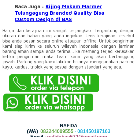
Baca Juga :
Kijing Makam Marmer
Tulungagung Branded Quality Bisa
Custom Design di BAS
Harga dari kerajinan ini sangat terjangkau. Tergantung dengan
ukuran dan bahan yang anda inginkan. Jenis kerajinan tersebut
bisa anda pesan secara online ataupun offline. Untuk pengiriman
kami siap kirim ke seluruh wilayah Indonesia dengan jaminan
barang aman sampai anda terima. Jika memang terjadi kerusakan
ketika pengiriman maka team kami yang akan bertanggung
jawab. Packing yang kami lakukan bisanya menggunakan packing
kayu, kardus, triplek yang sesuai dengan standart yang ada.
NAFIDA
(WA)
082244009555
- 081450197163
Email :
nafidabas572@gmail.com