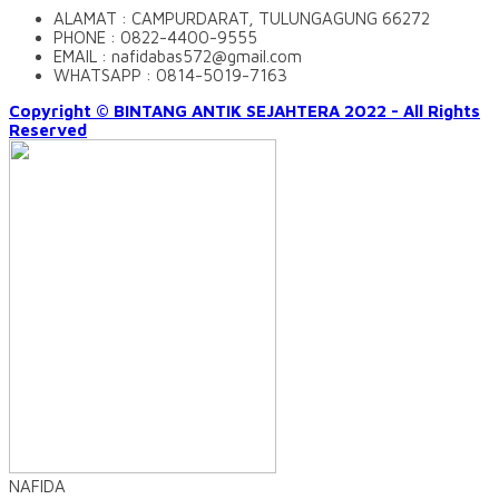
ALAMAT : CAMPURDARAT, TULUNGAGUNG 66272
PHONE : 0822-4400-9555
EMAIL : nafidabas572@gmail.com
WHATSAPP : 0814-5019-7163
Copyright © BINTANG ANTIK SEJAHTERA 2022 - All Rights
Reserved
NAFIDA