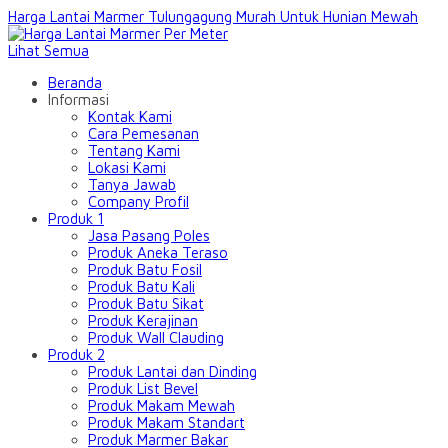
Harga Lantai Marmer Tulungagung Murah Untuk Hunian Mewah
Lihat Semua
Beranda
Informasi
Kontak Kami
Cara Pemesanan
Tentang Kami
Lokasi Kami
Tanya Jawab
Company Profil
Produk 1
Jasa Pasang Poles
Produk Aneka Teraso
Produk Batu Fosil
Produk Batu Kali
Produk Batu Sikat
Produk Kerajinan
Produk Wall Clauding
Produk 2
Produk Lantai dan Dinding
Produk List Bevel
Produk Makam Mewah
Produk Makam Standart
Produk Marmer Bakar