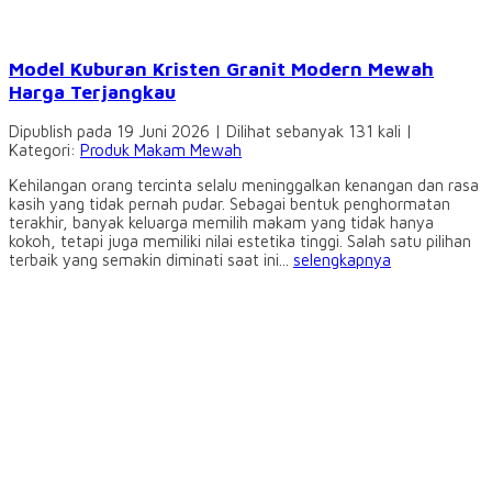
Model Kuburan Kristen Granit Modern Mewah
Harga Terjangkau
Dipublish pada 19 Juni 2026 | Dilihat sebanyak 131 kali |
Kategori:
Produk Makam Mewah
Kehilangan orang tercinta selalu meninggalkan kenangan dan rasa
kasih yang tidak pernah pudar. Sebagai bentuk penghormatan
terakhir, banyak keluarga memilih makam yang tidak hanya
kokoh, tetapi juga memiliki nilai estetika tinggi. Salah satu pilihan
terbaik yang semakin diminati saat ini...
selengkapnya