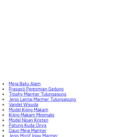
Meja Batu Alam
Prasasti Peresmian Gedung
Trophy Marmer Tulungagung
Jenis Lantai Marmer Tulungagung
Vandel Wisuda
Model Kijing Makam
Kijing Makam Minimalis
Model Nisan Kristen
Patung Kuda Onyx
Daun Meja Marmer
Jenis Motif Inlay Marmer