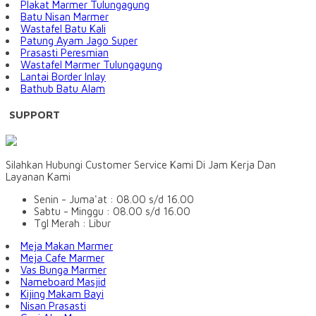
Plakat Marmer Tulungagung
Batu Nisan Marmer
Wastafel Batu Kali
Patung Ayam Jago Super
Prasasti Peresmian
Wastafel Marmer Tulungagung
Lantai Border Inlay
Bathub Batu Alam
SUPPORT
Silahkan Hubungi Customer Service Kami Di Jam Kerja Dan
Layanan Kami
Senin - Juma'at : 08.00 s/d 16.00
Sabtu - Minggu : 08.00 s/d 16.00
Tgl Merah : Libur
Meja Makan Marmer
Meja Cafe Marmer
Vas Bunga Marmer
Nameboard Masjid
Kijing Makam Bayi
Nisan Prasasti