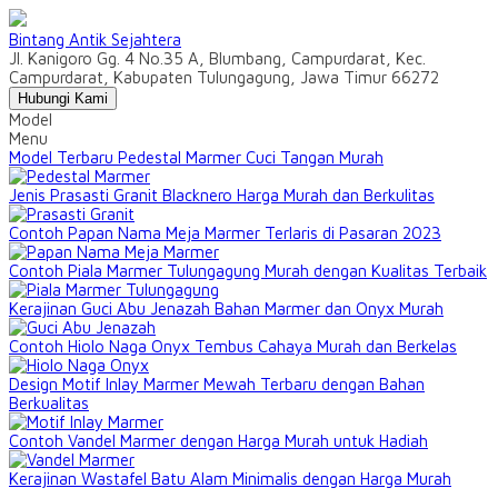
Bintang Antik Sejahtera
Jl. Kanigoro Gg. 4 No.35 A, Blumbang, Campurdarat, Kec.
Campurdarat, Kabupaten Tulungagung, Jawa Timur 66272
Hubungi Kami
Model
Menu
Model Terbaru Pedestal Marmer Cuci Tangan Murah
Jenis Prasasti Granit Blacknero Harga Murah dan Berkulitas
Contoh Papan Nama Meja Marmer Terlaris di Pasaran 2023
Contoh Piala Marmer Tulungagung Murah dengan Kualitas Terbaik
Kerajinan Guci Abu Jenazah Bahan Marmer dan Onyx Murah
Contoh Hiolo Naga Onyx Tembus Cahaya Murah dan Berkelas
Design Motif Inlay Marmer Mewah Terbaru dengan Bahan
Berkualitas
Contoh Vandel Marmer dengan Harga Murah untuk Hadiah
Kerajinan Wastafel Batu Alam Minimalis dengan Harga Murah