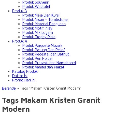
Produk Souvenir
Produk Wastafel
Produk 3
Produk Meja Dan Kursi
Produk Nisan – Tombstone
Produk Material Bangunan
Produk Motif Inlay
Produk Mix Logam
Produk Trophy Piala
Produk 4
Produk Parquete Mozaik
Produk Patung Dan Relief
Produk Pedestal dan Bathub
Produk Pen Holder
Produk Prasasti dan Nameboard
Produk Vandel dan Plakat
Katalog Produk
Daftar Isi
Promo Hari Ini
Beranda
»
Tags "Makam Kristen Granit Modern"
Tags Makam Kristen Granit
Modern