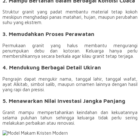
2. Mampu Bertahan dalam Berbagai Kondisi Cuaca
Struktur granit yang padat membantu material tetap kokoh
meskipun menghadapi panas matahari, hujan, maupun perubahan
suhu yang ekstrem.
3. Memudahkan Proses Perawatan
Permukaan granit yang halus membantu mengurangi
penumpukan debu dan kotoran. Keluarga hanya perlu
membersihkannya secara berkala agar kilau granit tetap terjaga.
4. Mendukung Berbagai Detail Ukiran
Pengrajin dapat mengukir nama, tanggal lahir, tanggal wafat,
ayat Alkitab, simbol salib, maupun ornamen lainnya dengan hasil
yang rapi dan presisi.
5. Menawarkan Nilai Investasi Jangka Panjang
Granit mampu mempertahankan keindahan dan kekuatannya
selama puluhan tahun sehingga keluarga tidak perlu sering
melakukan perbaikan atau renovasi.