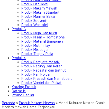
Produk List Bevel
Produk Makam Mewah
Produk Makam Standart
Produk Marmer Bakar
Produk Souvenir
Produk Wastafel
Produk 3
Produk Meja Dan Kursi
Produk Nisan – Tombstone
Produk Material Bangunan
Produk Motif Inlay
Produk Mix Logam
Produk Trophy Piala
Produk 4
Produk Parquete Mozaik
Produk Patung Dan Relief
Produk Pedestal dan Bathub
Produk Pen Holder
Produk Prasasti dan Nameboard
Produk Vandel dan Plakat
Katalog Produk
Daftar Isi
Promo Hari Ini
Beranda
»
Produk Makam Mewah
»
Model Kuburan Kristen Granit
Modern Mewah Harga Terjangkau