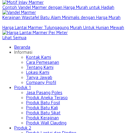
Contoh Vandel Marmer dengan Harga Murah untuk Hadiah
Kerajinan Wastafel Batu Alam Minimalis dengan Harga Murah
Harga Lantai Marmer Tulungagung Murah Untuk Hunian Mewah
Lihat Semua
Beranda
Informasi
Kontak Kami
Cara Pemesanan
Tentang Kami
Lokasi Kami
Tanya Jawab
Company Profil
Produk 1
Jasa Pasang Poles
Produk Aneka Teraso
Produk Batu Fosil
Produk Batu Kali
Produk Batu Sikat
Produk Kerajinan
Produk Wall Clauding
Produk 2
Produk Lantai dan Dinding