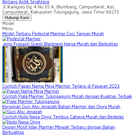
Bintang Antik Sejahtera
Jl. Kanigoro Gg. 4 No.35 A, Blumbang, Campurdarat, Kec.
Campurdarat, Kabupaten Tulungagung, Jawa Timur 66272
Hubungi Kami
Model
Menu
Model Terbaru Pedestal Marmer Cuci Tangan Murah
Jenis Prasasti Granit Blacknero Harga Murah dan Berkulitas
Contoh Papan Nama Meja Marmer Terlaris di Pasaran 2023
Contoh Piala Marmer Tulungagung Murah dengan Kualitas Terbaik
Kerajinan Guci Abu Jenazah Bahan Marmer dan Onyx Murah
Contoh Hiolo Naga Onyx Tembus Cahaya Murah dan Berkelas
Design Motif Inlay Marmer Mewah Terbaru dengan Bahan
Berkualitas