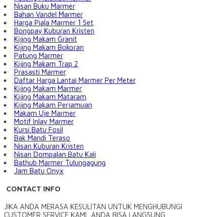
Nisan Buku Marmer
Bahan Vandel Marmer
Harga Piala Marmer 1 Set
Bongpay Kuburan Kristen
Kijing Makam Granit
Kijing Makam Bokoran
Patung Marmer
Kijing Makam Trap 2
Prasasti Marmer
Daftar Harga Lantai Marmer Per Meter
Kijing Makam Marmer
Kijing Makam Mataram
Kijing Makam Perjamuan
Makam Uje Marmer
Motif Inlay Marmer
Kursi Batu Fosil
Bak Mandi Teraso
Nisan Kuburan Kristen
Nisan Dompalan Batu Kali
Bathub Marmer Tulungagung
Jam Batu Onyx
CONTACT INFO
JIKA ANDA MERASA KESULITAN UNTUK MENGHUBUNGI
CUSTOMER SERVICE KAMI, ANDA BISA LANGSUNG