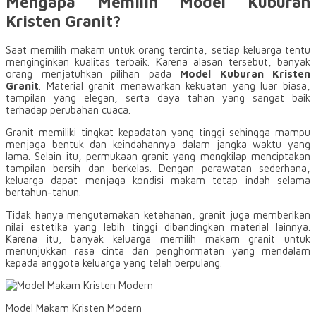
Mengapa Memilih Model Kuburan
Kristen Granit?
Saat memilih makam untuk orang tercinta, setiap keluarga tentu
menginginkan kualitas terbaik. Karena alasan tersebut, banyak
orang menjatuhkan pilihan pada
Model Kuburan Kristen
Granit
. Material granit menawarkan kekuatan yang luar biasa,
tampilan yang elegan, serta daya tahan yang sangat baik
terhadap perubahan cuaca.
Granit memiliki tingkat kepadatan yang tinggi sehingga mampu
menjaga bentuk dan keindahannya dalam jangka waktu yang
lama. Selain itu, permukaan granit yang mengkilap menciptakan
tampilan bersih dan berkelas. Dengan perawatan sederhana,
keluarga dapat menjaga kondisi makam tetap indah selama
bertahun-tahun.
Tidak hanya mengutamakan ketahanan, granit juga memberikan
nilai estetika yang lebih tinggi dibandingkan material lainnya.
Karena itu, banyak keluarga memilih makam granit untuk
menunjukkan rasa cinta dan penghormatan yang mendalam
kepada anggota keluarga yang telah berpulang.
Model Makam Kristen Modern