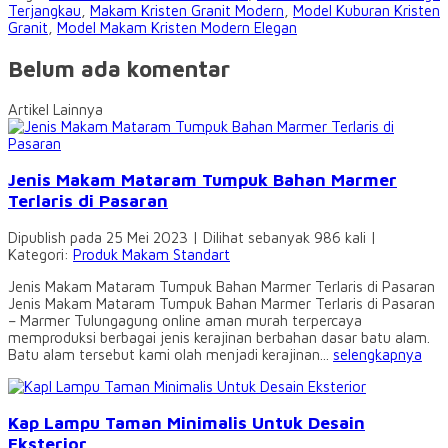
Terjangkau
,
Makam Kristen Granit Modern
,
Model Kuburan Kristen
Granit
,
Model Makam Kristen Modern Elegan
Belum ada komentar
Artikel Lainnya
Jenis Makam Mataram Tumpuk Bahan Marmer
Terlaris di Pasaran
Dipublish pada 25 Mei 2023 | Dilihat sebanyak 986 kali |
Kategori:
Produk Makam Standart
Jenis Makam Mataram Tumpuk Bahan Marmer Terlaris di Pasaran
Jenis Makam Mataram Tumpuk Bahan Marmer Terlaris di Pasaran
– Marmer Tulungagung online aman murah terpercaya
memproduksi berbagai jenis kerajinan berbahan dasar batu alam.
Batu alam tersebut kami olah menjadi kerajinan...
selengkapnya
Kap Lampu Taman Minimalis Untuk Desain
Eksterior