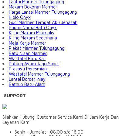
Lantai Marmer Tulungagung
Makam Bokoran Marmer
Harga Lantai Marmer Tulungagung
Hiolo Onyx
Guci Marmer Tempat Abu Jenazah
Papan Nama Batu Onyx
Kijing Makam Minimalis
Kijing Makam Sederhana
Meja Kerja Marmer
Plakat Marmer Tulungagung
Batu Nisan Marmer
Wastafel Batu Kali
Patung Ayam Jago Super
Prasasti Peresmian
Wastafel Marmer Tulungagung
Lantai Border Inlay
Bathub Batu Alam
SUPPORT
Silahkan Hubungi Customer Service Kami Di Jam Kerja Dan
Layanan Kami
Senin - Juma'at : 08.00 s/d 16.00