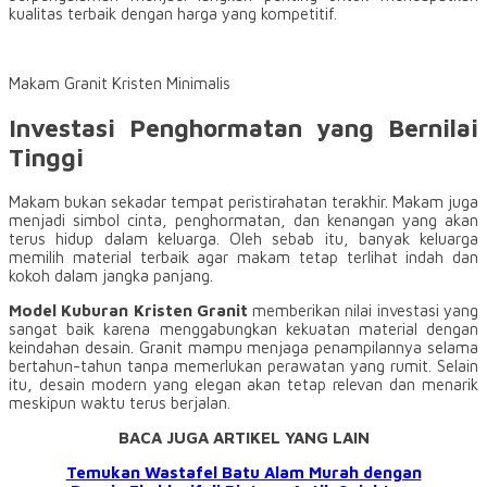
kualitas terbaik dengan harga yang kompetitif.
Makam Granit Kristen Minimalis
Investasi Penghormatan yang Bernilai
Tinggi
Makam bukan sekadar tempat peristirahatan terakhir. Makam juga
menjadi simbol cinta, penghormatan, dan kenangan yang akan
terus hidup dalam keluarga. Oleh sebab itu, banyak keluarga
memilih material terbaik agar makam tetap terlihat indah dan
kokoh dalam jangka panjang.
Model Kuburan Kristen Granit
memberikan nilai investasi yang
sangat baik karena menggabungkan kekuatan material dengan
keindahan desain. Granit mampu menjaga penampilannya selama
bertahun-tahun tanpa memerlukan perawatan yang rumit. Selain
itu, desain modern yang elegan akan tetap relevan dan menarik
meskipun waktu terus berjalan.
BACA JUGA ARTIKEL YANG LAIN
Temukan Wastafel Batu Alam Murah dengan