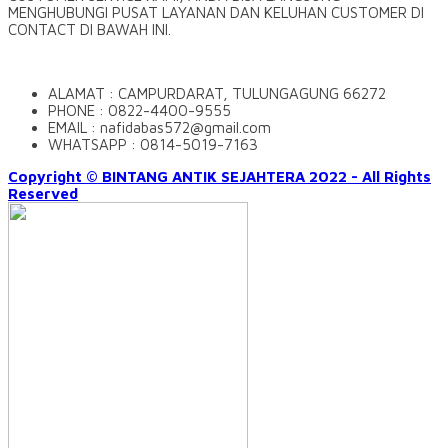
MENGHUBUNGI PUSAT LAYANAN DAN KELUHAN CUSTOMER DI
CONTACT DI BAWAH INI.
ALAMAT : CAMPURDARAT, TULUNGAGUNG 66272
PHONE : 0822-4400-9555
EMAIL : nafidabas572@gmail.com
WHATSAPP : 0814-5019-7163
Copyright © BINTANG ANTIK SEJAHTERA 2022 - All Rights
Reserved