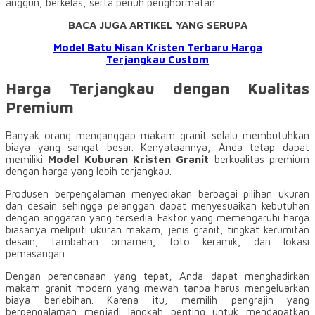
anggun, berkelas, serta penuh penghormatan.
BACA JUGA ARTIKEL YANG SERUPA
Model Batu Nisan Kristen Terbaru Harga
Terjangkau Custom
Harga Terjangkau dengan Kualitas
Premium
Banyak orang menganggap makam granit selalu membutuhkan
biaya yang sangat besar. Kenyataannya, Anda tetap dapat
memiliki
Model Kuburan Kristen Granit
berkualitas premium
dengan harga yang lebih terjangkau.
Produsen berpengalaman menyediakan berbagai pilihan ukuran
dan desain sehingga pelanggan dapat menyesuaikan kebutuhan
dengan anggaran yang tersedia. Faktor yang memengaruhi harga
biasanya meliputi ukuran makam, jenis granit, tingkat kerumitan
desain, tambahan ornamen, foto keramik, dan lokasi
pemasangan.
Dengan perencanaan yang tepat, Anda dapat menghadirkan
makam granit modern yang mewah tanpa harus mengeluarkan
biaya berlebihan. Karena itu, memilih pengrajin yang
berpengalaman menjadi langkah penting untuk mendapatkan