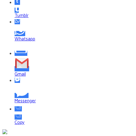
Tumblr
Whatsapp
Gmail
Messenger
Copy