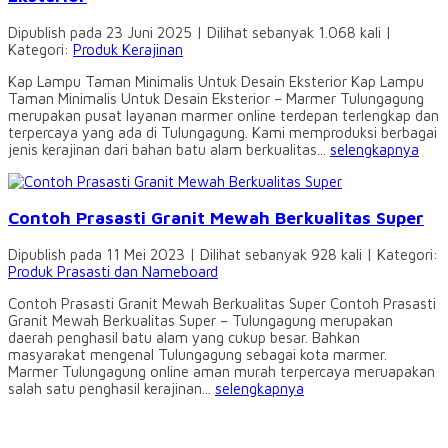
Dipublish pada 23 Juni 2025 | Dilihat sebanyak 1.068 kali |
Kategori:
Produk Kerajinan
Kap Lampu Taman Minimalis Untuk Desain Eksterior Kap Lampu
Taman Minimalis Untuk Desain Eksterior – Marmer Tulungagung
merupakan pusat layanan marmer online terdepan terlengkap dan
terpercaya yang ada di Tulungagung. Kami memproduksi berbagai
jenis kerajinan dari bahan batu alam berkualitas...
selengkapnya
Contoh Prasasti Granit Mewah Berkualitas Super
Dipublish pada 11 Mei 2023 | Dilihat sebanyak 928 kali | Kategori:
Produk Prasasti dan Nameboard
Contoh Prasasti Granit Mewah Berkualitas Super Contoh Prasasti
Granit Mewah Berkualitas Super – Tulungagung merupakan
daerah penghasil batu alam yang cukup besar. Bahkan
masyarakat mengenal Tulungagung sebagai kota marmer.
Marmer Tulungagung online aman murah terpercaya meruapakan
salah satu penghasil kerajinan...
selengkapnya