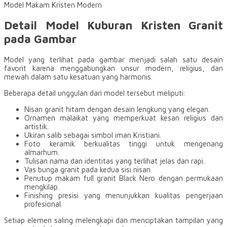
Model Makam Kristen Modern
Detail Model Kuburan Kristen Granit
pada Gambar
Model yang terlihat pada gambar menjadi salah satu desain
favorit karena menggabungkan unsur modern, religius, dan
mewah dalam satu kesatuan yang harmonis.
Beberapa detail unggulan dari model tersebut meliputi:
Nisan granit hitam dengan desain lengkung yang elegan.
Ornamen malaikat yang memperkuat kesan religius dan
artistik.
Ukiran salib sebagai simbol iman Kristiani.
Foto keramik berkualitas tinggi untuk mengenang
almarhum.
Tulisan nama dan identitas yang terlihat jelas dan rapi.
Vas bunga granit pada kedua sisi nisan.
Penutup makam full granit Black Nero dengan permukaan
mengkilap.
Finishing presisi yang menunjukkan kualitas pengerjaan
profesional.
Setiap elemen saling melengkapi dan menciptakan tampilan yang