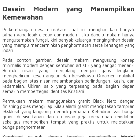
Desain Modern yang Menampilkan
Kemewahan
Perkembangan desain makam saat ini menghadirkan banyak
pilihan yang lebih elegan dan modern. Jika dahulu makam hanya
mengutamakan fungsi, kini banyak keluarga menginginkan desain
yang mampu mencerminkan penghormatan serta kenangan yang
indah.
Pada contoh gambar, desain makam mengusung konsep
minimalis modern dengan sentuhan artistik yang sangat menarik.
Bentuk nisan yang menjulang dengan garis lengkung
menghadirkan kesan anggun dan berwibawa. Ornamen malaikat
pada bagian atas nisan melambangkan perlindungan, kasih, dan
kedamaian. Ukiran salib yang terpasang pada bagian depan
semakin mempertegas identitas Kristiani.
Permukaan makam menggunakan granit Black Nero dengan
finishing poles mengkilap. Kilau alami granit menciptakan tampilan
eksklusif yang langsung menarik perhatian. Kehadiran vas bunga
granit di sisi kanan dan kiri nisan juga menambah keindahan
sekaligus memberikan tempat yang praktis untuk meletakkan
bunga penghormatan.
Kombinasi seluruh elemen tersebut menghasilkan
Model