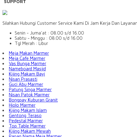
SUPPORT
Silahkan Hubungi Customer Service Kami Di Jam Kerja Dan Layana
Senin - Juma'at : 08.00 s/d 16.00
Sabtu - Minggu : 08.00 s/d 16.00
Tgl Merah : Libur
Meja Makan Marmer
Meja Cafe Marmer
Vas Bunga Marmer
Nameboard Masjid
Kijing Makam Bayi
Nisan Prasasti
Guci Abu Marmer
Patung Singa Marmer
Nisan Patok Marmer
Bongpay Kuburan Granit
Hiolo Marmer
Kijing Makam Islam
Gentong Teraso
Pedestal Marmer
Top Table Marmer
Kijing Makam Mewah
Papan Nama Meja Marmer