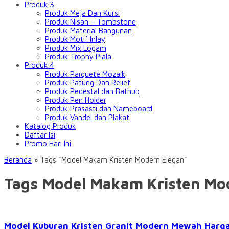
Produk 3
Produk Meja Dan Kursi
Produk Nisan – Tombstone
Produk Material Bangunan
Produk Motif Inlay
Produk Mix Logam
Produk Trophy Piala
Produk 4
Produk Parquete Mozaik
Produk Patung Dan Relief
Produk Pedestal dan Bathub
Produk Pen Holder
Produk Prasasti dan Nameboard
Produk Vandel dan Plakat
Katalog Produk
Daftar Isi
Promo Hari Ini
Beranda
»
Tags "Model Makam Kristen Modern Elegan"
Tags Model Makam Kristen Mo
Model Kuburan Kristen Granit Modern Mewah Harg