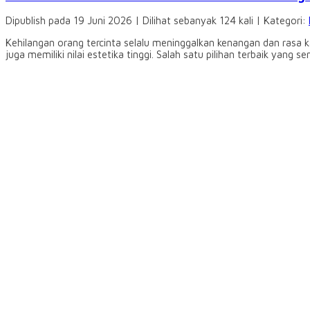
Dipublish pada 19 Juni 2026 | Dilihat sebanyak 124 kali | Kategori:
Kehilangan orang tercinta selalu meninggalkan kenangan dan rasa 
juga memiliki nilai estetika tinggi. Salah satu pilihan terbaik yang se