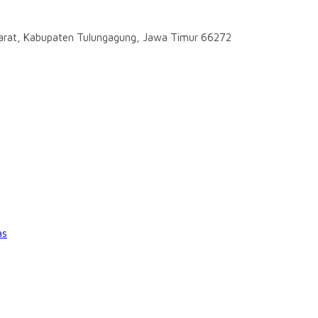
darat, Kabupaten Tulungagung, Jawa Timur 66272
as