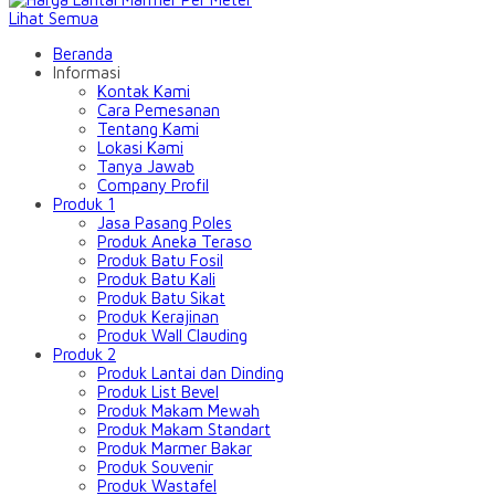
Lihat Semua
Beranda
Informasi
Kontak Kami
Cara Pemesanan
Tentang Kami
Lokasi Kami
Tanya Jawab
Company Profil
Produk 1
Jasa Pasang Poles
Produk Aneka Teraso
Produk Batu Fosil
Produk Batu Kali
Produk Batu Sikat
Produk Kerajinan
Produk Wall Clauding
Produk 2
Produk Lantai dan Dinding
Produk List Bevel
Produk Makam Mewah
Produk Makam Standart
Produk Marmer Bakar
Produk Souvenir
Produk Wastafel