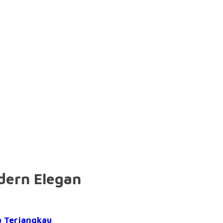
dern Elegan
a Terjangkau