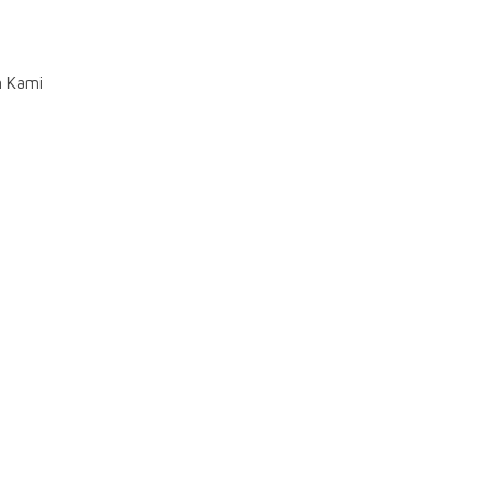
n Kami