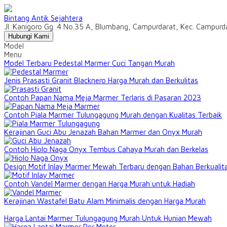
Bintang Antik Sejahtera
Jl. Kanigoro Gg. 4 No.35 A, Blumbang, Campurdarat, Kec. Campur
Hubungi Kami
Model
Menu
Model Terbaru Pedestal Marmer Cuci Tangan Murah
Jenis Prasasti Granit Blacknero Harga Murah dan Berkulitas
Contoh Papan Nama Meja Marmer Terlaris di Pasaran 2023
Contoh Piala Marmer Tulungagung Murah dengan Kualitas Terbaik
Kerajinan Guci Abu Jenazah Bahan Marmer dan Onyx Murah
Contoh Hiolo Naga Onyx Tembus Cahaya Murah dan Berkelas
Design Motif Inlay Marmer Mewah Terbaru dengan Bahan Berkualit
Contoh Vandel Marmer dengan Harga Murah untuk Hadiah
Kerajinan Wastafel Batu Alam Minimalis dengan Harga Murah
Harga Lantai Marmer Tulungagung Murah Untuk Hunian Mewah