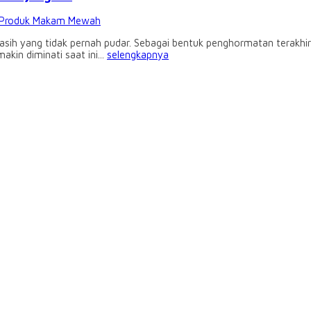
Produk Makam Mewah
kasih yang tidak pernah pudar. Sebagai bentuk penghormatan terakhi
makin diminati saat ini...
selengkapnya