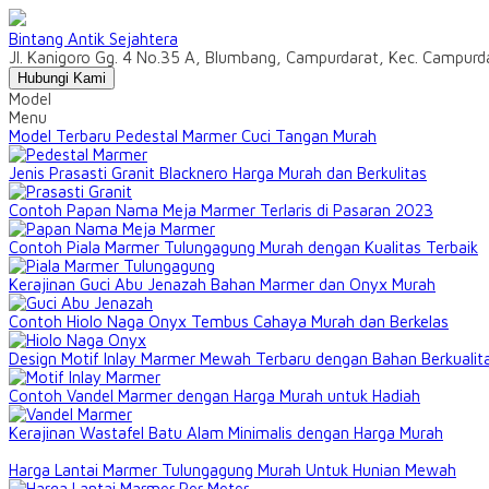
Bintang Antik Sejahtera
Jl. Kanigoro Gg. 4 No.35 A, Blumbang, Campurdarat, Kec. Campur
Hubungi Kami
Model
Menu
Model Terbaru Pedestal Marmer Cuci Tangan Murah
Jenis Prasasti Granit Blacknero Harga Murah dan Berkulitas
Contoh Papan Nama Meja Marmer Terlaris di Pasaran 2023
Contoh Piala Marmer Tulungagung Murah dengan Kualitas Terbaik
Kerajinan Guci Abu Jenazah Bahan Marmer dan Onyx Murah
Contoh Hiolo Naga Onyx Tembus Cahaya Murah dan Berkelas
Design Motif Inlay Marmer Mewah Terbaru dengan Bahan Berkualit
Contoh Vandel Marmer dengan Harga Murah untuk Hadiah
Kerajinan Wastafel Batu Alam Minimalis dengan Harga Murah
Harga Lantai Marmer Tulungagung Murah Untuk Hunian Mewah