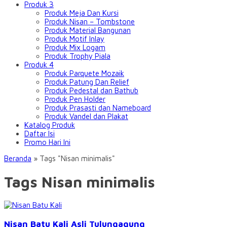
Produk 3
Produk Meja Dan Kursi
Produk Nisan – Tombstone
Produk Material Bangunan
Produk Motif Inlay
Produk Mix Logam
Produk Trophy Piala
Produk 4
Produk Parquete Mozaik
Produk Patung Dan Relief
Produk Pedestal dan Bathub
Produk Pen Holder
Produk Prasasti dan Nameboard
Produk Vandel dan Plakat
Katalog Produk
Daftar Isi
Promo Hari Ini
Beranda
»
Tags "Nisan minimalis"
Tags Nisan minimalis
Nisan Batu Kali Asli Tulungagung