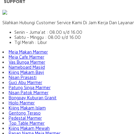
SUPPORT
Silahkan Hubungi Customer Service Kami Di Jam Kerja Dan Layana
Senin - Juma'at : 08.00 s/d 16.00
Sabtu - Minggu : 08.00 s/d 16.00
Tgl Merah : Libur
Meja Makan Marmer
Meja Cafe Marmer
Vas Bunga Marmer
Nameboard Masjid
Kijing Makam Bayi
Nisan Prasasti
Guci Abu Marmer
Patung Singa Marmer
Nisan Patok Marmer
Bongpay Kuburan Granit
Hiolo Marmer
Kijing Makam Islam
Gentong Teraso
Pedestal Marmer
Top Table Marmer
Kijing Makam Mewah
Papan Nama Meja Marmer