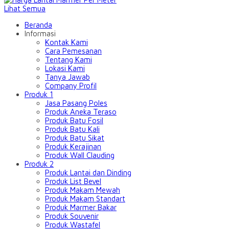
Lihat Semua
Beranda
Informasi
Kontak Kami
Cara Pemesanan
Tentang Kami
Lokasi Kami
Tanya Jawab
Company Profil
Produk 1
Jasa Pasang Poles
Produk Aneka Teraso
Produk Batu Fosil
Produk Batu Kali
Produk Batu Sikat
Produk Kerajinan
Produk Wall Clauding
Produk 2
Produk Lantai dan Dinding
Produk List Bevel
Produk Makam Mewah
Produk Makam Standart
Produk Marmer Bakar
Produk Souvenir
Produk Wastafel