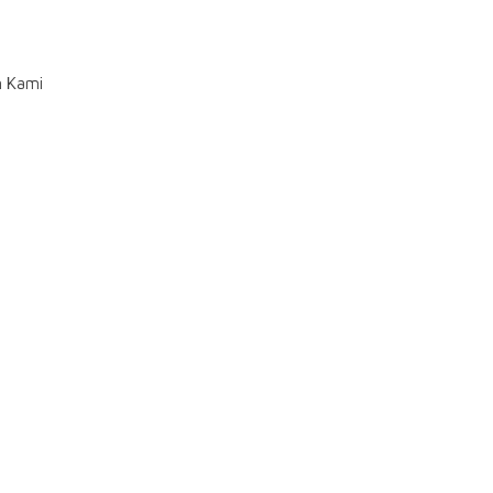
n Kami