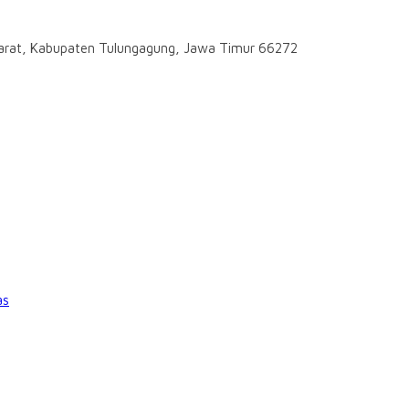
darat, Kabupaten Tulungagung, Jawa Timur 66272
as