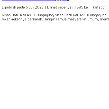
Dipublish pada 6 Juli 2023 | Dilihat sebanyak 1.885 kali | Kategori:
Nisan Batu Kali Asli Tulungagung Nisan Batu Kali Asli Tulungagun
rekan-rekannya berziarah. Hampir semua masyarakat umum, membu