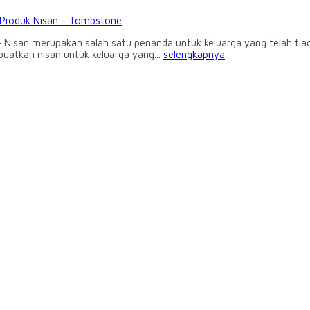
Produk Nisan - Tombstone
g – Nisan merupakan salah satu penanda untuk keluarga yang telah t
atkan nisan untuk keluarga yang...
selengkapnya