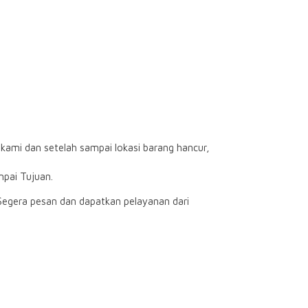
kami dan setelah sampai lokasi barang hancur,
mpai Tujuan.
Segera pesan dan dapatkan pelayanan dari