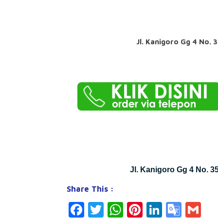
Jl. Kanigoro Gg 4 No.
Jl. Kanigoro Gg 4 No. 
Share This :
Facebook
Twitter
WhatsApp
Pinterest
LinkedI
Goog
Gm