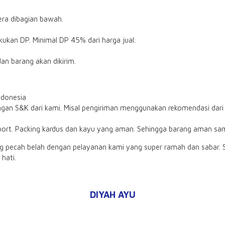
era dibagian bawah.
ukan DP. Minimal DP 45% dari harga jual.
an barang akan dikirim.
ndonesia
an S&K dari kami. Misal pengiriman menggunakan rekomendasi dari 
port. Packing kardus dan kayu yang aman. Sehingga barang aman sa
ng pecah belah dengan pelayanan kami yang super ramah dan sabar. 
hati.
DIYAH AYU