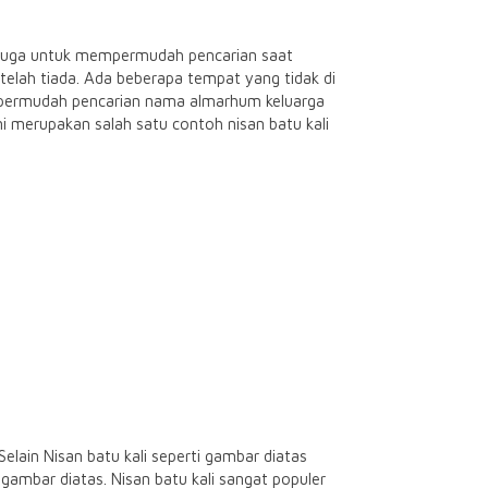
n juga untuk mempermudah pencarian saat
elah tiada. Ada beberapa tempat yang tidak di
mempermudah pencarian nama almarhum keluarga
ni merupakan salah satu contoh nisan batu kali
Selain Nisan batu kali seperti gambar diatas
gambar diatas. Nisan batu kali sangat populer