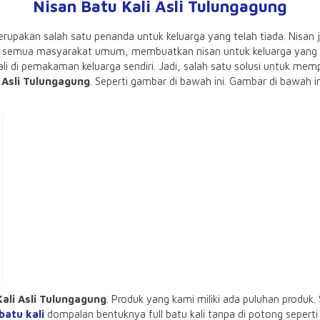
Nisan Batu Kali Asli Tulungagung
rupakan salah satu penanda untuk keluarga yang telah tiada. Nisa
ir semua masyarakat umum, membuatkan nisan untuk keluarga yang t
ali di pemakaman keluarga sendiri. Jadi, salah satu solusi untuk 
 Asli Tulungagung
. Seperti gambar di bawah ini. Gambar di bawah i
ali Asli Tulungagung
. Produk yang kami miliki ada puluhan produk. 
batu kali
dompalan bentuknya full batu kali tanpa di potong seperti 