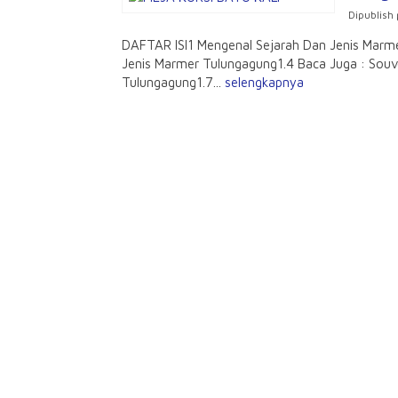
Dipublish 
DAFTAR ISI1 Mengenal Sejarah Dan Jenis Marme
Jenis Marmer Tulungagung1.4 Baca Juga : So
Tulungagung1.7...
selengkapnya