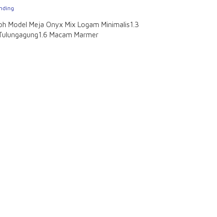
nding
oh Model Meja Onyx Mix Logam Minimalis1.3
 Tulungagung1.6 Macam Marmer