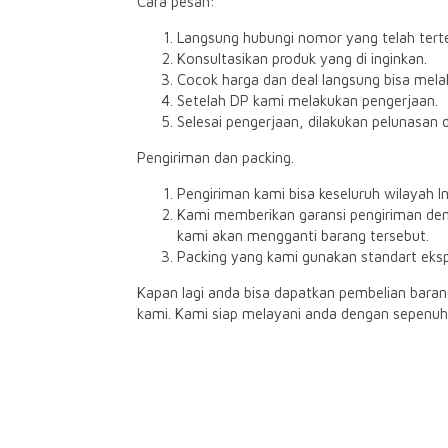
Cara pesan:
Langsung hubungi nomor yang telah tert
Konsultasikan produk yang di inginkan.
Cocok harga dan deal langsung bisa melak
Setelah DP kami melakukan pengerjaan.
Selesai pengerjaan, dilakukan pelunasan d
Pengiriman dan packing.
Pengiriman kami bisa keseluruh wilayah I
Kami memberikan garansi pengiriman deng
kami akan mengganti barang tersebut.
Packing yang kami gunakan standart eks
Kapan lagi anda bisa dapatkan pembelian bara
kami. Kami siap melayani anda dengan sepenuh 