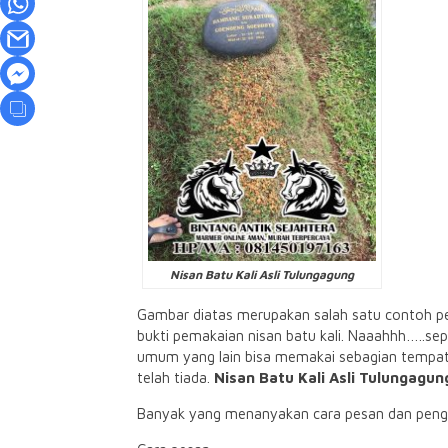
Nisan Batu Kali Asli Tulungagung
Gambar diatas merupakan salah satu contoh pe
bukti pemakaian nisan batu kali. Naaahhh…..s
umum yang lain bisa memakai sebagian tempat d
telah tiada.
Nisan Batu Kali Asli Tulungagun
Banyak yang menanyakan cara pesan dan pengir