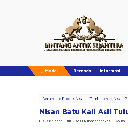
Model
Beranda
Informasi
Promo Hari Ini
Beranda
»
Produk Nisan - Tombstone
»
Nisan B
Nisan Batu Kali Asli T
Dipublish pada 6 Juli 2023 | Dilihat sebanyak 1.889 kali