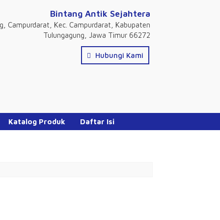
Bintang Antik Sejahtera
ng, Campurdarat, Kec. Campurdarat, Kabupaten
Tulungagung, Jawa Timur 66272
Hubungi Kami
Katalog Produk
Daftar Isi