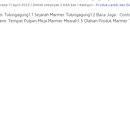
pada 11 April 2023 | Dilihat sebanyak 5.666 kali | Kategori:
Produk Lantai dan Di
r Tulungagung1.1 Sejarah Marmer Tulungagung1.2 Baca Juga : Cont
uvenir Tempat Pulpen Meja Marmer Mewah1.5 Olahan Produk Marmer