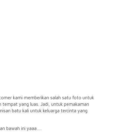
stomer kami memberikan salah satu foto untuk
an tempat yang luas. Jadi, untuk pemakaman
an batu kali untuk keluarga tercinta yang
ian bawah ini yaaa….