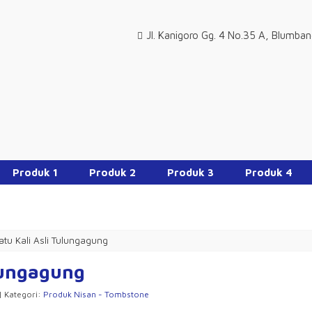
Jl. Kanigoro Gg. 4 No.35 A, Blumba
Produk 1
Produk 2
Produk 3
Produk 4
atu Kali Asli Tulungagung
ulungagung
 | Kategori:
Produk Nisan - Tombstone