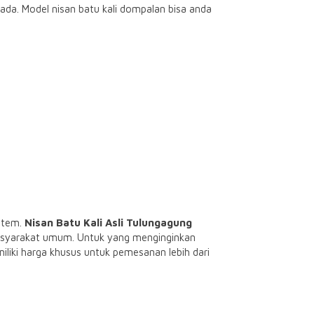
da. Model nisan batu kali dompalan bisa anda
item.
Nisan Batu Kali Asli Tulungagung
 masyarakat umum. Untuk yang menginginkan
iliki harga khusus untuk pemesanan lebih dari