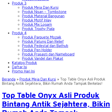
Produk 3
Produk Meja Dan Kursi
Produk Nisan – Tombstone
Produk Material Bangunan
Produk Motif Inlay
Produk Mix Logam
Produk Trophy Piala
Produk 4
Produk Parquete Mozaik
Produk Patung Dan Relief
Produk Pedestal dan Bathub
Produk Pen Holder
Produk Prasasti dan Nameboard
Produk Vandel dan Plakat
Katalog Produk
Daftar Isi
Promo Hari Ini
Beranda
»
Produk Meja Dan Kursi
»
Top Table Onyx Asli Produk
Bintang Antik Sejahtera, Bikin Rumah Anda Tampak Berkelas!
Top Table Onyx Asli Produk
Bintang Antik Sejahtera, Bikin