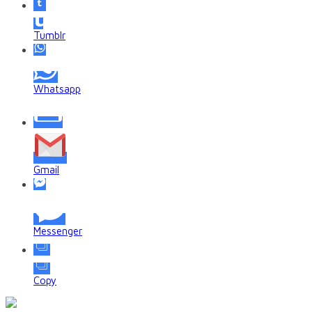
Tumblr
Whatsapp
Gmail
Messenger
Copy