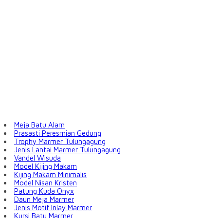
Meja Batu Alam
Prasasti Peresmian Gedung
Trophy Marmer Tulungagung
Jenis Lantai Marmer Tulungagung
Vandel Wisuda
Model Kijing Makam
Kijing Makam Minimalis
Model Nisan Kristen
Patung Kuda Onyx
Daun Meja Marmer
Jenis Motif Inlay Marmer
Kursi Batu Marmer