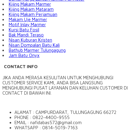
Kijing Makam Marmer
Kijing Makam Mataram
Kijing Makam Perjamuan
Makam Uje Marmer
Motif Inlay Marmer
Kursi Batu Fosil
Bak Mandi Teraso
Nisan Kuburan Kristen
Nisan Dompalan Batu Kali
Bathub Marmer Tulungagung
Jam Batu Onyx
CONTACT INFO
JIKA ANDA MERASA KESULITAN UNTUK MENGHUBUNGI
CUSTOMER SERVICE KAMI, ANDA BISA LANGSUNG
MENGHUBUNGI PUSAT LAYANAN DAN KELUHAN CUSTOMER DI
CONTACT DI BAWAH INI.
ALAMAT : CAMPURDARAT, TULUNGAGUNG 66272
PHONE : 0822-4400-9555
EMAIL : nafidabas572@gmail.com
WHATSAPP : 0814-5019-7163