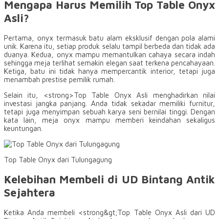
Mengapa Harus Memilih Top Table Onyx
Asli?
Pertama, onyx termasuk batu alam eksklusif dengan pola alami
unik. Karena itu, setiap produk selalu tampil berbeda dan tidak ada
duanya. Kedua, onyx mampu memantulkan cahaya secara indah
sehingga meja terlihat semakin elegan saat terkena pencahayaan.
Ketiga, batu ini tidak hanya mempercantik interior, tetapi juga
menambah prestise pemilik rumah.
Selain itu, <strong>Top Table Onyx Asli menghadirkan nilai
investasi jangka panjang. Anda tidak sekadar memiliki furnitur,
tetapi juga menyimpan sebuah karya seni bernilai tinggi. Dengan
kata lain, meja onyx mampu memberi keindahan sekaligus
keuntungan.
Top Table Onyx dari Tulungagung
Kelebihan Membeli di UD Bintang Antik
Sejahtera
Ketika Anda membeli <strong&gt;Top Table Onyx Asli dari UD