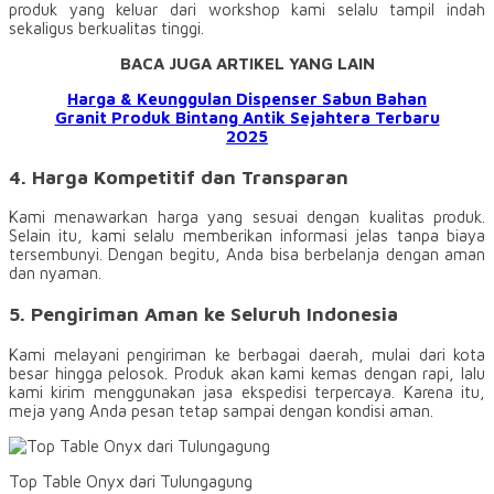
produk yang keluar dari workshop kami selalu tampil indah
sekaligus berkualitas tinggi.
BACA JUGA ARTIKEL YANG LAIN
Harga & Keunggulan Dispenser Sabun Bahan
Granit Produk Bintang Antik Sejahtera Terbaru
2025
4. Harga Kompetitif dan Transparan
Kami menawarkan harga yang sesuai dengan kualitas produk.
Selain itu, kami selalu memberikan informasi jelas tanpa biaya
tersembunyi. Dengan begitu, Anda bisa berbelanja dengan aman
dan nyaman.
5. Pengiriman Aman ke Seluruh Indonesia
Kami melayani pengiriman ke berbagai daerah, mulai dari kota
besar hingga pelosok. Produk akan kami kemas dengan rapi, lalu
kami kirim menggunakan jasa ekspedisi terpercaya. Karena itu,
meja yang Anda pesan tetap sampai dengan kondisi aman.
Top Table Onyx dari Tulungagung