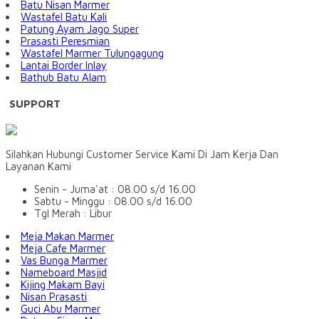
Batu Nisan Marmer
Wastafel Batu Kali
Patung Ayam Jago Super
Prasasti Peresmian
Wastafel Marmer Tulungagung
Lantai Border Inlay
Bathub Batu Alam
SUPPORT
Silahkan Hubungi Customer Service Kami Di Jam Kerja Dan
Layanan Kami
Senin - Juma'at : 08.00 s/d 16.00
Sabtu - Minggu : 08.00 s/d 16.00
Tgl Merah : Libur
Meja Makan Marmer
Meja Cafe Marmer
Vas Bunga Marmer
Nameboard Masjid
Kijing Makam Bayi
Nisan Prasasti
Guci Abu Marmer