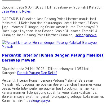
Dipublish pada 9 Juni 2023 | Dilihat sebanyak 958 kali | Kategori:
Jasa Pasang Poles
DAFTAR ISI1 Gunakan Jasa Pasang Poles Marmer untuk Hasil
Maksimal1.1 Kelebihan dan Kekurangan Lantai Marmer1.2 Baca
juga : Marmer Tulungagung Online Aman Murah Terpercaya1.3
Baca juga : Layanan Jasa Pasang Granit Di Jakarta Terbaik1.4
Gunakan Jasa Pasang Poles Marmer Gunakan...
selengkapnya
Percantik Interior Hunian dengan Patung Malaikat
Bersayap Mewah
Dipublish pada 24 Mei 2023 | Dilihat sebanyak 1.054 kali |
Kategori:
Produk Patung Dan Relief
Percantik Interior Hunian dengan Patung Malaikat Bersayap
Mewah Tulungagung merupakan daerah penghasil marmer yang
besar. Anda tidak perlu meragukan hasil produksi marmer kami
karena marmer Tulungagung sudah terkenal akan kualitasnya.
Bahkan msayarakat mengenal Tulungagung sebagai kota marmer.
Kami memiliki 1...
selengkapnya