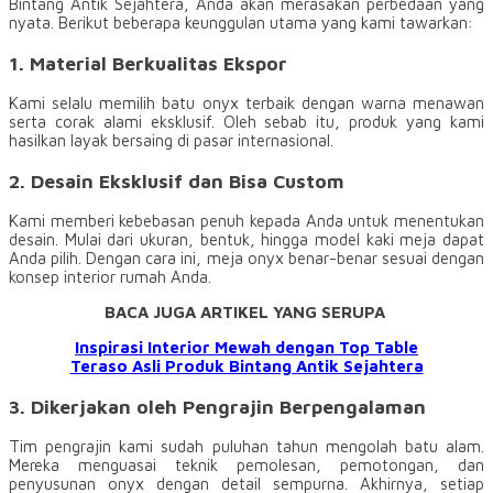
Bintang Antik Sejahtera, Anda akan merasakan perbedaan yang
nyata. Berikut beberapa keunggulan utama yang kami tawarkan:
1. Material Berkualitas Ekspor
Kami selalu memilih batu onyx terbaik dengan warna menawan
serta corak alami eksklusif. Oleh sebab itu, produk yang kami
hasilkan layak bersaing di pasar internasional.
2. Desain Eksklusif dan Bisa Custom
Kami memberi kebebasan penuh kepada Anda untuk menentukan
desain. Mulai dari ukuran, bentuk, hingga model kaki meja dapat
Anda pilih. Dengan cara ini, meja onyx benar-benar sesuai dengan
konsep interior rumah Anda.
BACA JUGA ARTIKEL YANG SERUPA
Inspirasi Interior Mewah dengan Top Table
Teraso Asli Produk Bintang Antik Sejahtera
3. Dikerjakan oleh Pengrajin Berpengalaman
Tim pengrajin kami sudah puluhan tahun mengolah batu alam.
Mereka menguasai teknik pemolesan, pemotongan, dan
penyusunan onyx dengan detail sempurna. Akhirnya, setiap