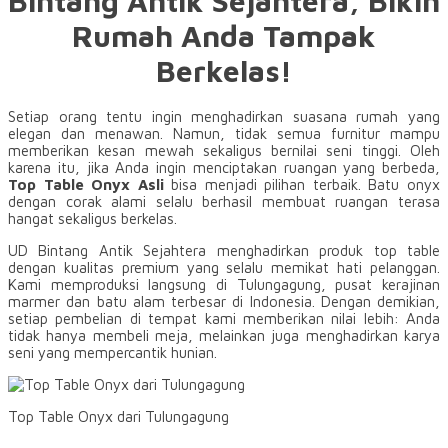
Bintang Antik Sejahtera, Bikin
Rumah Anda Tampak
Berkelas!
Setiap orang tentu ingin menghadirkan suasana rumah yang
elegan dan menawan. Namun, tidak semua furnitur mampu
memberikan kesan mewah sekaligus bernilai seni tinggi. Oleh
karena itu, jika Anda ingin menciptakan ruangan yang berbeda,
Top Table Onyx Asli
bisa menjadi pilihan terbaik. Batu onyx
dengan corak alami selalu berhasil membuat ruangan terasa
hangat sekaligus berkelas.
UD Bintang Antik Sejahtera menghadirkan produk top table
dengan kualitas premium yang selalu memikat hati pelanggan.
Kami memproduksi langsung di Tulungagung, pusat kerajinan
marmer dan batu alam terbesar di Indonesia. Dengan demikian,
setiap pembelian di tempat kami memberikan nilai lebih: Anda
tidak hanya membeli meja, melainkan juga menghadirkan karya
seni yang mempercantik hunian.
Top Table Onyx dari Tulungagung