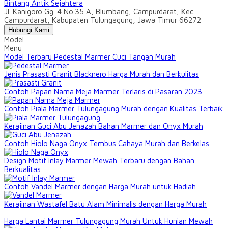
Bintang Antik Sejahtera
Jl. Kanigoro Gg. 4 No.35 A, Blumbang, Campurdarat, Kec.
Campurdarat, Kabupaten Tulungagung, Jawa Timur 66272
Hubungi Kami
Model
Menu
Model Terbaru Pedestal Marmer Cuci Tangan Murah
Jenis Prasasti Granit Blacknero Harga Murah dan Berkulitas
Contoh Papan Nama Meja Marmer Terlaris di Pasaran 2023
Contoh Piala Marmer Tulungagung Murah dengan Kualitas Terbaik
Kerajinan Guci Abu Jenazah Bahan Marmer dan Onyx Murah
Contoh Hiolo Naga Onyx Tembus Cahaya Murah dan Berkelas
Design Motif Inlay Marmer Mewah Terbaru dengan Bahan
Berkualitas
Contoh Vandel Marmer dengan Harga Murah untuk Hadiah
Kerajinan Wastafel Batu Alam Minimalis dengan Harga Murah
Harga Lantai Marmer Tulungagung Murah Untuk Hunian Mewah