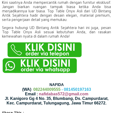
Kini saatnya Anda mempercantik rumah dengan furnitur eksklusif.
Jangan biarkan ruangan tampak biasa ketika Anda bisa
menjadikannya luar biasa. Top Table Onyx Asli dari UD Bintang
Antik Sejahtera hadir dengan desain elegan, material premium,
serta pengerjaan detail yang memukau.
Segera hubungi UD Bintang Antik Sejahtera hari ini juga, pesan
Top Table Onyx Asli sesuai kebutuhan Anda, dan rasakan
kemewahan nyata di dalam rumah Anda!
NAFIDA
(WA)
082244009555
- 081450197163
Email :
nafidabas572@gmail.com
Jl. Kanigoro Gg 4 No. 35, Blumbang, Ds. Campurdarat,
Kec. Campurdarat, Tulungagung, Jawa Timur 66272.
Share This :